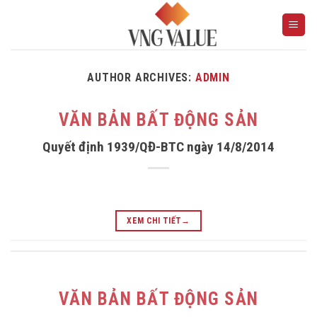
Skip
to
content
AUTHOR ARCHIVES:
ADMIN
VĂN BẢN BẤT ĐỘNG SẢN
Quyết định 1939/QĐ-BTC ngày 14/8/2014
XEM CHI TIẾT
→
VĂN BẢN BẤT ĐỘNG SẢN