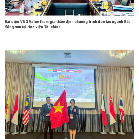
Đại diện VNG Value tham gia thẩm định chương trình đào tạo ngành Bất
động sản tại Học viện Tài chính