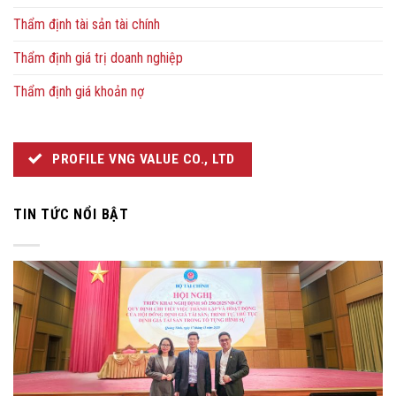
Thẩm định tài sản tài chính
Thẩm định giá trị doanh nghiệp
Thẩm định giá khoản nợ
PROFILE VNG VALUE CO., LTD
TIN TỨC NỔI BẬT