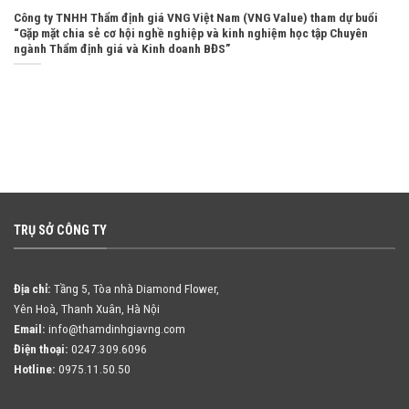
Công ty TNHH Thẩm định giá VNG Việt Nam (VNG Value) tham dự buổi
“Gặp mặt chia sẻ cơ hội nghề nghiệp và kinh nghiệm học tập Chuyên
ngành Thẩm định giá và Kinh doanh BĐS”
TRỤ SỞ CÔNG TY
Địa chỉ:
Tầng 5, Tòa nhà Diamond Flower,
Yên Hoà, Thanh Xuân, Hà Nội
Email:
info@thamdinhgiavng.com
Điện thoại:
0247.309.6096
Hotline:
0975.11.50.50