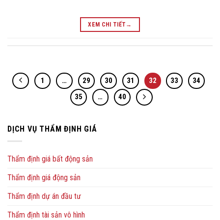
XEM CHI TIẾT
→
1
…
29
30
31
32
33
34
35
…
40
DỊCH VỤ THẨM ĐỊNH GIÁ
Thẩm định giá bất động sản
Thẩm định giá động sản
Thẩm định dự án đầu tư
Thẩm định tài sản vô hình