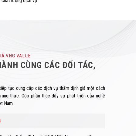
 chất lượng dịch vụ
IÁ VNG VALUE
ÀNH CÙNG CÁC ĐỐI TÁC,
tiếp tục cung cấp các dịch vụ thẩm định giá một cách
trung thực. Góp phần thúc đẩy sự phát triển của nghề
iệt Nam
G