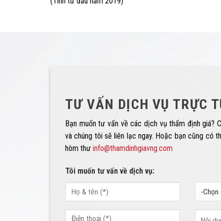
(Tính từ đầu năm 2019)
TƯ VẤN DỊCH VỤ TRỰC 
Bạn muốn tư vấn về các dịch vụ thẩm định giá? C
và chúng tôi sẽ liên lạc ngay. Hoặc bạn cũng có t
hòm thư
info@thamdinhgiavng.com
Tôi muốn tư vấn về dịch vụ: