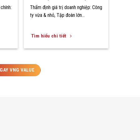
chính:
Thẩm định giá trị doanh nghiệp: Công
ty vừa & nhỏ, Tập đoàn lớn…
Tìm hiểu chi tiết
NGAY VNG VALUE
ALUE