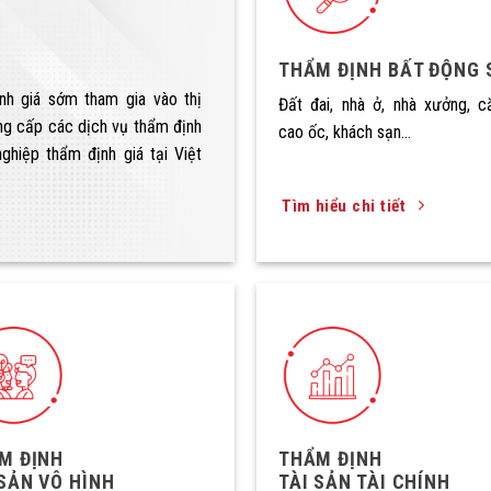
THẨM ĐỊNH BẤT ĐỘNG 
nh giá sớm tham gia vào thị
Đất đai, nhà ở, nhà xưởng, c
ung cấp các dịch vụ thẩm định
cao ốc, khách sạn…
ghiệp thẩm định giá tại Việt
Tìm hiểu chi tiết
M ĐỊNH
THẨM ĐỊNH
 SẢN VÔ HÌNH
TÀI SẢN TÀI CHÍNH