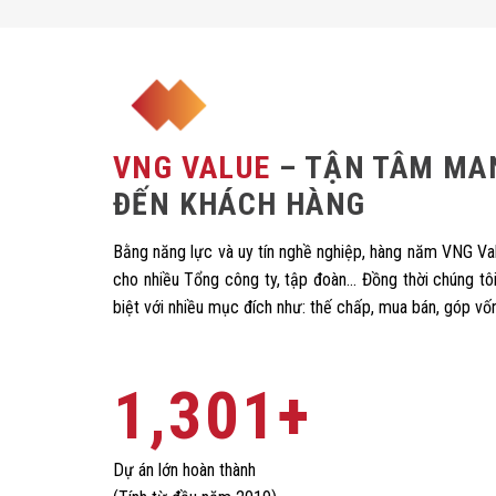
VNG VALUE
– TẬN TÂM MAN
ĐẾN KHÁCH HÀNG
Bằng năng lực và uy tín nghề nghiệp, hàng năm VNG Va
cho nhiều Tổng công ty, tập đoàn… Đồng thời chúng tôi
biệt với nhiều mục đích như: thế chấp, mua bán, góp vố
1,323
+
Dự án lớn hoàn thành