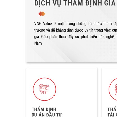
DỊCH VỤ THẨM ĐỊNH GIÁ
VNG Value là một trong những tổ chức thẩm đị
trường và đã khẳng định được uy tín trong việc c
giá. Góp phần thúc đẩy sự phát triển của nghề n
Nam.
THẨM ĐỊNH
THẨ
DỰ ÁN ĐẦU TƯ
TÀI