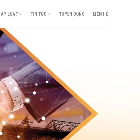
HÁP LUẬT
TIN TỨC
TUYỂN DỤNG
LIÊN HỆ