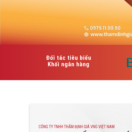
Đối tác tiêu biểu
Khối ngân hàng
CÔNG TY TNHH THẨM ĐỊNH GIÁ VNG VIỆT NAM