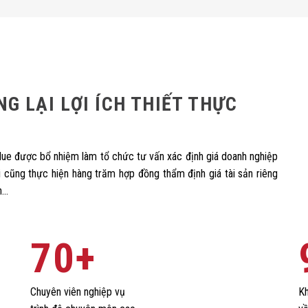
G LẠI LỢI ÍCH THIẾT THỰC
lue được bổ nhiệm làm tổ chức tư vấn xác định giá doanh nghiệp
 cũng thực hiện hàng trăm hợp đồng thẩm định giá tài sản riêng
n…
70
+
Chuyên viên nghiệp vụ
Kh