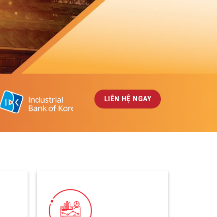
LIÊN HỆ NGAY