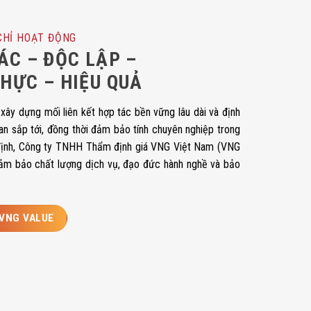
CHỈ HOẠT ĐỘNG
ÁC – ĐỘC LẬP –
HỰC – HIỆU QUẢ
ây dựng mối liên kết hợp tác bền vững lâu dài và định
an sắp tới, đồng thời đảm bảo tính chuyên nghiệp trong
định, Công ty TNHH Thẩm định giá VNG Việt Nam (VNG
ảm bảo chất lượng dịch vụ, đạo đức hành nghề và bảo
 VNG VALUE