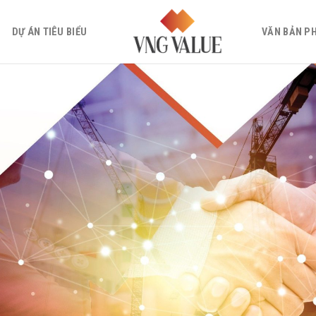
DỰ ÁN TIÊU BIỂU
VĂN BẢN P