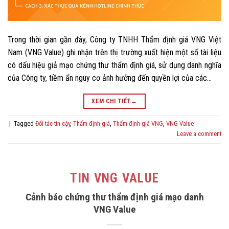
Trong thời gian gần đây, Công ty TNHH Thẩm định giá VNG Việt
Nam (VNG Value) ghi nhận trên thị trường xuất hiện một số tài liệu
có dấu hiệu giả mạo chứng thư thẩm định giá, sử dụng danh nghĩa
của Công ty, tiềm ẩn nguy cơ ảnh hưởng đến quyền lợi của các…
XEM CHI TIẾT
→
|
Tagged
Đối tác tin cậy
,
Thẩm định giá
,
Thẩm định giá VNG
,
VNG Value
Leave a comment
TIN VNG VALUE
Cảnh báo chứng thư thẩm định giá mạo danh
VNG Value