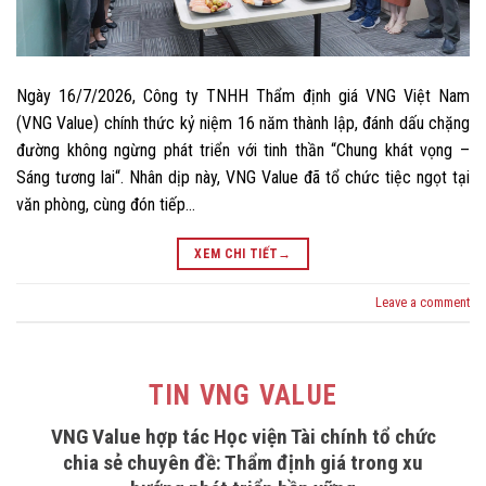
Ngày 16/7/2026, Công ty TNHH Thẩm định giá VNG Việt Nam
(VNG Value) chính thức kỷ niệm 16 năm thành lập, đánh dấu chặng
đường không ngừng phát triển với tinh thần “Chung khát vọng –
Sáng tương lai“. Nhân dịp này, VNG Value đã tổ chức tiệc ngọt tại
văn phòng, cùng đón tiếp…
XEM CHI TIẾT
→
Leave a comment
TIN VNG VALUE
VNG Value hợp tác Học viện Tài chính tổ chức
chia sẻ chuyên đề: Thẩm định giá trong xu