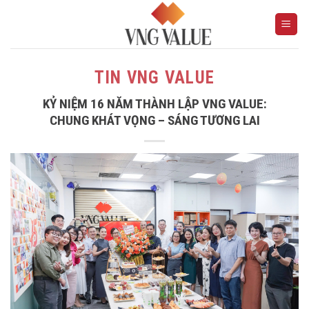
Skip
to
content
TIN VNG VALUE
KỶ NIỆM 16 NĂM THÀNH LẬP VNG VALUE:
CHUNG KHÁT VỌNG – SÁNG TƯƠNG LAI