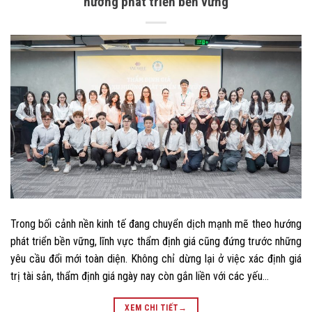
hướng phát triển bền vững
Trong bối cảnh nền kinh tế đang chuyển dịch mạnh mẽ theo hướng
phát triển bền vững, lĩnh vực thẩm định giá cũng đứng trước những
yêu cầu đổi mới toàn diện. Không chỉ dừng lại ở việc xác định giá
trị tài sản, thẩm định giá ngày nay còn gắn liền với các yếu…
XEM CHI TIẾT
→