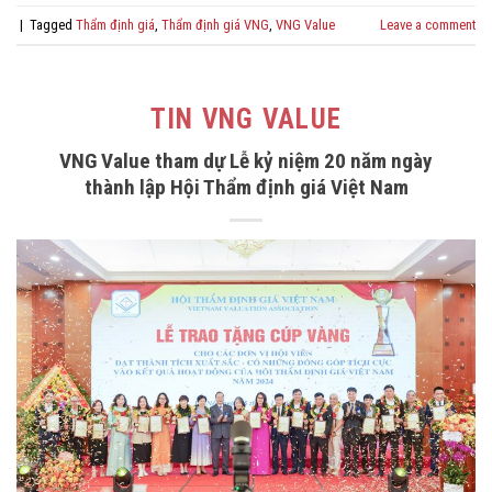
|
Tagged
Thẩm định giá
,
Thẩm định giá VNG
,
VNG Value
Leave a comment
TIN VNG VALUE
VNG Value tham dự Lễ kỷ niệm 20 năm ngày
thành lập Hội Thẩm định giá Việt Nam