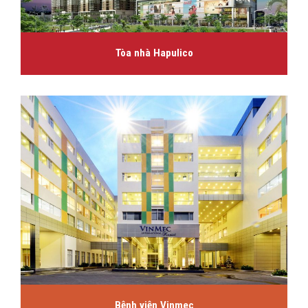
Tòa nhà Hapulico
Bệnh viện Vinmec