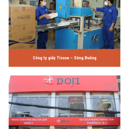
Công ty giấy Tissue – Sông Đuống