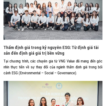
Thẩm định giá trong kỷ nguyên ESG: Từ định giá tài
sản đến định giá giá trị bền vững
Tại chương trình, các chuyên gia từ VNG Value đã mang đến góc
nhìn thực tiễn về sự thay đổi của ngành thẩm định giá trong bối
cảnh ESG (Environmental – Social – Governance).