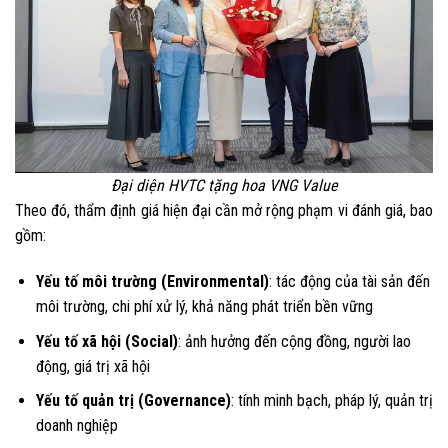
Đại diện HVTC tặng hoa VNG Value
Theo đó, thẩm định giá hiện đại cần mở rộng phạm vi đánh giá, bao
gồm:
Yếu tố môi trường (Environmental)
: tác động của tài sản đến
môi trường, chi phí xử lý, khả năng phát triển bền vững
Yếu tố xã hội (Social)
: ảnh hưởng đến cộng đồng, người lao
động, giá trị xã hội
Yếu tố quản trị (Governance)
: tính minh bạch, pháp lý, quản trị
doanh nghiệp