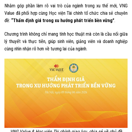
Nhằm góp phần làm rõ vai trò của ngành trong xu thế mới, VNG
Value đã phối hợp cùng Học viện Tài chính tổ chức chia sẻ chuyên
đề:
“Thẩm định giá trong xu hướng phát triển bền vững”
.
Chương trình không chỉ mang tính học thuật mà còn là cầu nối giữa
lý thuyết và thực tiễn, giúp sinh viên, giảng viên và doanh nghiệp
cùng nhìn nhận rõ hơn về tương lai của ngành.
VNG Value & Học viện Tài chính giao lưu, chia sẻ về chủ đề