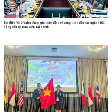
Đại diện VNG Value tham gia thẩm định chương trình đào tạo ngành Bất
động sản tại Học viện Tài chính