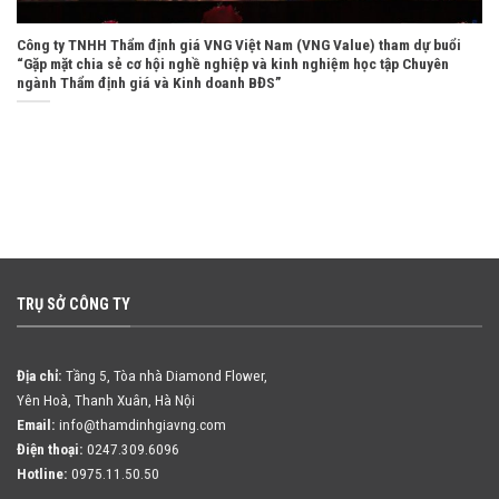
Công ty TNHH Thẩm định giá VNG Việt Nam (VNG Value) tham dự buổi
“Gặp mặt chia sẻ cơ hội nghề nghiệp và kinh nghiệm học tập Chuyên
ngành Thẩm định giá và Kinh doanh BĐS”
TRỤ SỞ CÔNG TY
Địa chỉ:
Tầng 5, Tòa nhà Diamond Flower,
Yên Hoà, Thanh Xuân, Hà Nội
Email:
info@thamdinhgiavng.com
Điện thoại:
0247.309.6096
Hotline:
0975.11.50.50