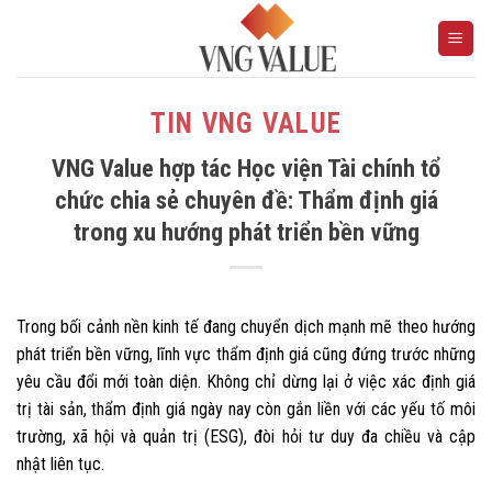
Skip
to
content
TIN VNG VALUE
VNG Value hợp tác Học viện Tài chính tổ
chức chia sẻ chuyên đề: Thẩm định giá
trong xu hướng phát triển bền vững
Trong bối cảnh nền kinh tế đang chuyển dịch mạnh mẽ theo hướng
phát triển bền vững, lĩnh vực thẩm định giá cũng đứng trước những
yêu cầu đổi mới toàn diện. Không chỉ dừng lại ở việc xác định giá
trị tài sản, thẩm định giá ngày nay còn gắn liền với các yếu tố môi
trường, xã hội và quản trị (ESG), đòi hỏi tư duy đa chiều và cập
nhật liên tục.