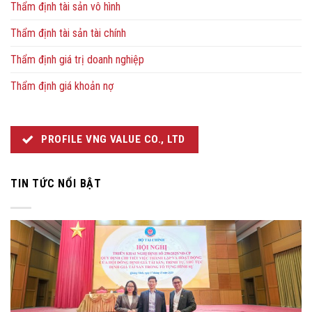
Thẩm định tài sản vô hình
Thẩm định tài sản tài chính
Thẩm định giá trị doanh nghiệp
Thẩm định giá khoản nợ
PROFILE VNG VALUE CO., LTD
TIN TỨC NỔI BẬT