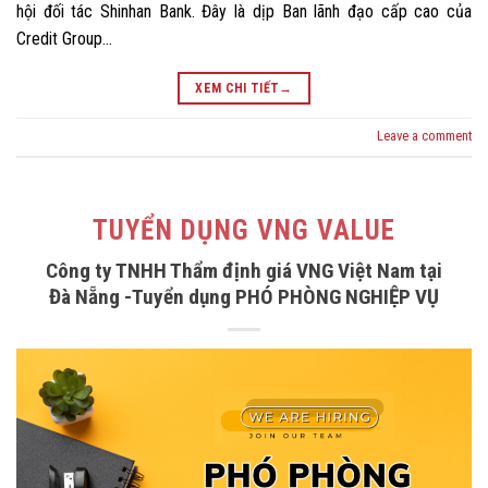
hội đối tác Shinhan Bank. Đây là dịp Ban lãnh đạo cấp cao của
Credit Group…
XEM CHI TIẾT
→
Leave a comment
TUYỂN DỤNG VNG VALUE
Công ty TNHH Thẩm định giá VNG Việt Nam tại
Đà Nẵng -Tuyển dụng PHÓ PHÒNG NGHIỆP VỤ