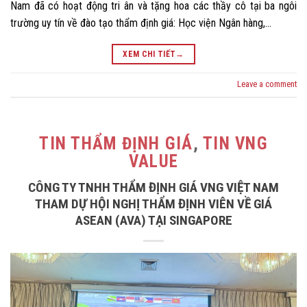
Nam đã có hoạt động tri ân và tặng hoa các thầy cô tại ba ngôi
trường uy tín về đào tạo thẩm định giá: Học viện Ngân hàng,…
XEM CHI TIẾT
→
Leave a comment
TIN THẨM ĐỊNH GIÁ
,
TIN VNG
VALUE
CÔNG TY TNHH THẨM ĐỊNH GIÁ VNG VIỆT NAM
THAM DỰ HỘI NGHỊ THẨM ĐỊNH VIÊN VỀ GIÁ
ASEAN (AVA) TẠI SINGAPORE