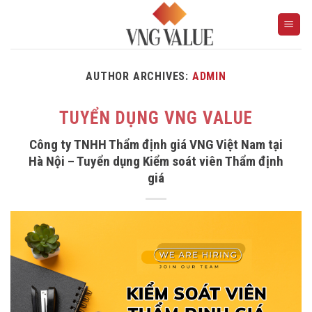
Skip
to
content
AUTHOR ARCHIVES:
ADMIN
TUYỂN DỤNG VNG VALUE
Công ty TNHH Thẩm định giá VNG Việt Nam tại
Hà Nội – Tuyển dụng Kiểm soát viên Thẩm định
giá