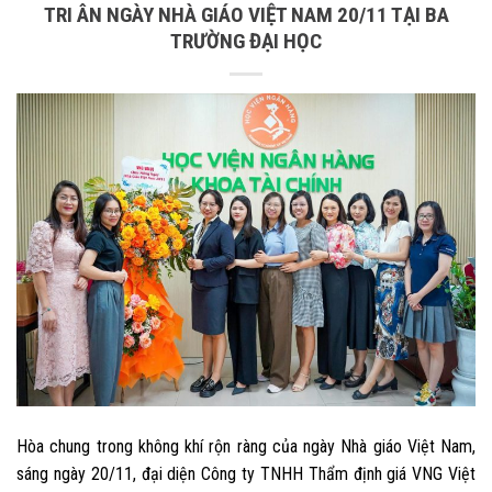
TRI ÂN NGÀY NHÀ GIÁO VIỆT NAM 20/11 TẠI BA
TRƯỜNG ĐẠI HỌC
Hòa chung trong không khí rộn ràng của ngày Nhà giáo Việt Nam,
sáng ngày 20/11, đại diện Công ty TNHH Thẩm định giá VNG Việt