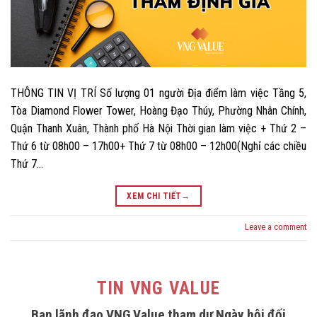
THÔNG TIN VỊ TRÍ Số lượng 01 người Địa điểm làm việc Tầng 5,
Tòa Diamond Flower Tower, Hoàng Đạo Thúy, Phường Nhân Chính,
Quận Thanh Xuân, Thành phố Hà Nội Thời gian làm việc + Thứ 2 –
Thứ 6 từ 08h00 – 17h00+ Thứ 7 từ 08h00 – 12h00(Nghỉ các chiều
Thứ 7…
XEM CHI TIẾT
→
Leave a comment
TIN VNG VALUE
Ban lãnh đạo VNG Value tham dự Ngày hội đối