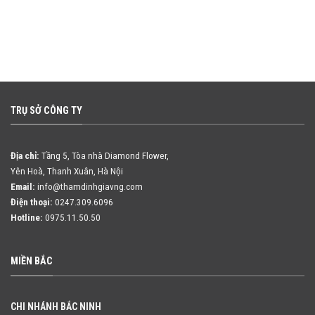
TRỤ SỞ CÔNG TY
Địa chỉ:
Tầng 5, Tòa nhà Diamond Flower,
Yên Hoà, Thanh Xuân, Hà Nội
Email:
info@thamdinhgiavng.com
Điện thoại:
0247.309.6096
Hotline:
0975.11.50.50
MIỀN BẮC
CHI NHÁNH BẮC NINH