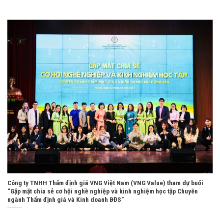
Công ty TNHH Thẩm định giá VNG Việt Nam (VNG Value) tham dự buổi
“Gặp mặt chia sẻ cơ hội nghề nghiệp và kinh nghiệm học tập Chuyên
ngành Thẩm định giá và Kinh doanh BĐS”