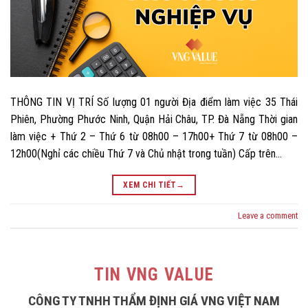
THÔNG TIN VỊ TRÍ Số lượng 01 người Địa điểm làm việc 35 Thái
Phiên, Phường Phước Ninh, Quận Hải Châu, TP. Đà Nẵng Thời gian
làm việc + Thứ 2 – Thứ 6 từ 08h00 – 17h00+ Thứ 7 từ 08h00 –
12h00(Nghỉ các chiều Thứ 7 và Chủ nhật trong tuần) Cấp trên…
XEM CHI TIẾT
→
Leave a comment
TIN VNG VALUE
CÔNG TY TNHH THẨM ĐỊNH GIÁ VNG VIỆT NAM