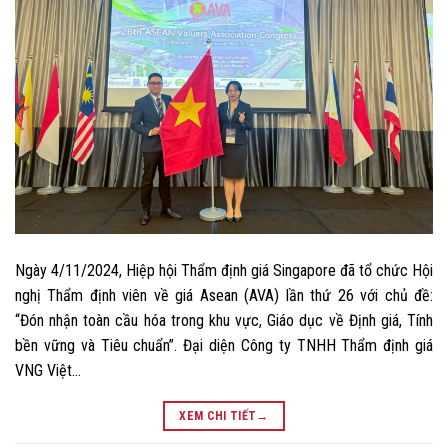
Ngày 4/11/2024, Hiệp hội Thẩm định giá Singapore đã tổ chức Hội
nghị Thẩm định viên về giá Asean (AVA) lần thứ 26 với chủ đề:
“Đón nhận toàn cầu hóa trong khu vực, Giáo dục về Định giá, Tính
bền vững và Tiêu chuẩn”. Đại diện Công ty TNHH Thẩm định giá
VNG Việt…
XEM CHI TIẾT
→