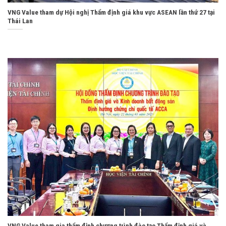
VNG Value tham dự Hội nghị Thẩm định giá khu vực ASEAN lần thứ 27 tại
Thái Lan
VNG Value tham gia thẩm định chương trình đào tạo Thẩm định giá và