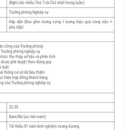
(Nghỉ các chiều Thứ 7 và Chủ nhật trong tuần)
Trưởng phòng Nghiệp vụ
Hấp dẫn (Bao gồm lương cứng + lương hiệu quả công việc +
phụ cấp)
hân công của Trưởng phòng
ới Trưởng phòng nghiệp vụ
chức thu thập số liệu và phân tích
p được phê duyệt theo đúng quy
p luật
hệ thống cơ sở dữ liệu thẩm
thực hiện Hợp đồng khách hàng
ng của Trưởng phòng nghiệp vụ
22-35
Nam/Nữ (ưu tiên nam)
Tối thiểu 01 năm kinh nghiệm tương đương