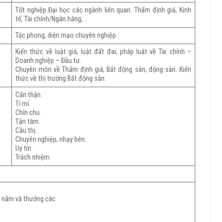
Tốt nghiệp Đại học các ngành liên quan: Thẩm định giá, Kinh
tế, Tài chính/Ngân hàng,…
Tác phong, diện mạo chuyên nghiệp
Kiến thức về luật giá, luật đất đai, pháp luật về Tài chính –
Doanh nghiệp – Đầu tư.
Chuyên môn về Thẩm định giá, Bất động sản, động sản. Kiến
thức về thị trường Bất động sản.
Cẩn thận.
Tỉ mỉ.
Chỉn chu.
Tận tâm.
Cầu thị.
Chuyên nghiệp, nhạy bén.
Uy tín.
Trách nhiệm.
c năm và thưởng các