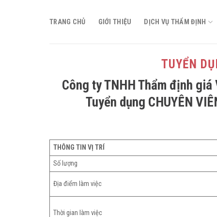
Skip
to
TRANG CHỦ
GIỚI THIỆU
DỊCH VỤ THẨM ĐỊNH
content
TUYỂN DỤ
Công ty TNHH Thẩm định giá 
Tuyển dụng CHUYÊN VIÊ
THÔNG TIN VỊ TRÍ
Số lượng
Địa điểm làm việc
Thời gian làm việc