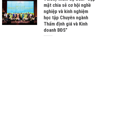
mặt chia sẻ cơ hội nghề
nghiệp và kinh nghiệm
học tập Chuyên ngành
Thẩm định giá và Kinh
doanh BĐS”