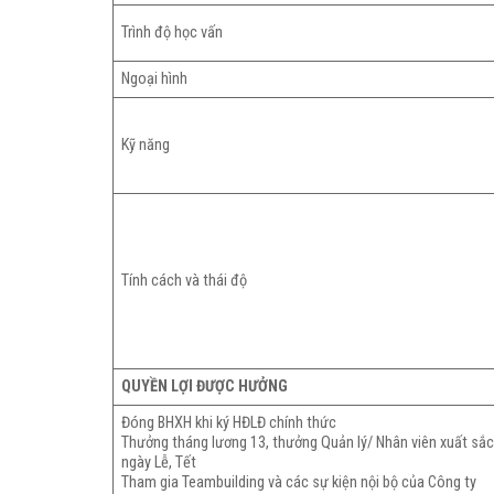
Trình độ học vấn
Ngoại hình
Kỹ năng
Tính cách và thái độ
QUYỀN LỢI ĐƯỢC HƯỞNG
Đóng BHXH khi ký HĐLĐ chính thức
Thưởng tháng lương 13, thưởng Quản lý/ Nhân viên xuất sắ
ngày Lễ, Tết
Tham gia Teambuilding và các sự kiện nội bộ của Công ty