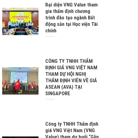
Đại diện VNG Value tham
gia thẩm định chương
trình đào tạo ngành Bất
động sản tại Học viện Tài
chính
CÔNG TY TNHH THẨM
ĐỊNH GIÁ VNG VIỆT NAM
THAM DỰ HỘI NGHỊ
THẨM ĐỊNH VIÊN VỀ GIÁ
ASEAN (AVA) TẠI
SINGAPORE
Công ty TNHH Thẩm định
giá VNG Việt Nam (VNG
Value) tham dự buổi “Gặp