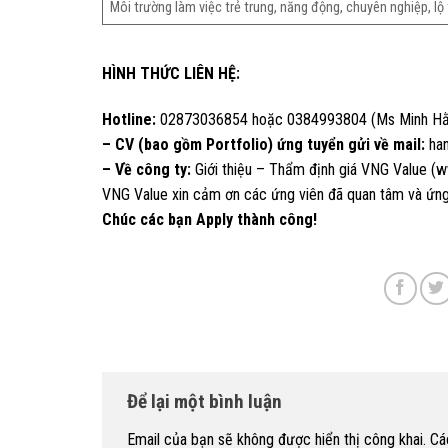
Môi trường làm việc trẻ trung, năng động, chuyên nghiệp, lộ 
HÌNH THỨC LIÊN HỆ:
Hotline:
02873036854 hoặc 0384993804 (Ms Minh Hằ
– CV (bao gồm Portfolio) ứng tuyển gửi về mail:
han
– Về công ty:
Giới thiệu – Thẩm định giá VNG Value (
VNG Value xin cảm ơn các ứng viên đã quan tâm và ứng
Chúc các bạn Apply thành công!
Để lại một bình luận
Email của bạn sẽ không được hiển thị công khai.
Cá