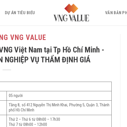
DỰ ÁN TIÊU BIỂU
VĂN BẢN P
NG VNG VALUE
VNG Việt Nam tại Tp Hồ Chí Minh -
N NGHIỆP VỤ THẨM ĐỊNH GIÁ
05 người
Tầng 8, số 412 Nguyễn Thị Minh Khai, Phường 5, Quận 3, Thành
phố Hồ Chí Minh
Thứ 2 – Thứ 6 từ 08h00 – 17h30
Thứ 7 từ 08h00 – 12h00