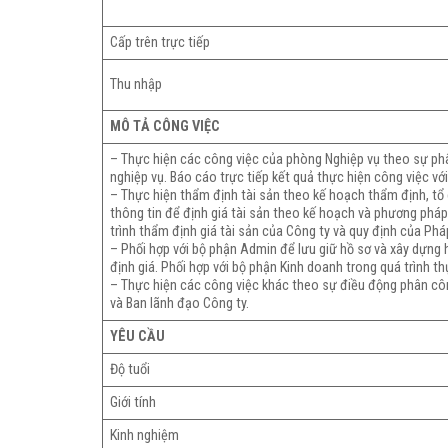
Cấp trên trực tiếp
Thu nhập
MÔ TẢ CÔNG VIỆC
– Thực hiện các công việc của phòng Nghiệp vụ theo sự p
nghiệp vụ. Báo cáo trực tiếp kết quả thực hiện công việc v
– Thực hiện thẩm định tài sản theo kế hoạch thẩm định, tổ 
thông tin để định giá tài sản theo kế hoạch và phương phá
trình thẩm định giá tài sản của Công ty và quy định của Phá
– Phối hợp với bộ phận Admin để lưu giữ hồ sơ và xây dựng 
định giá. Phối hợp với bộ phận Kinh doanh trong quá trình 
– Thực hiện các công việc khác theo sự điều động phân cô
và Ban lãnh đạo Công ty.
YÊU CẦU
Độ tuổi
Giới tính
Kinh nghiệm