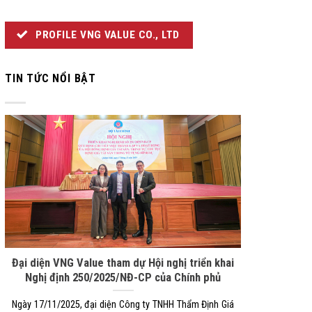
PROFILE VNG VALUE CO., LTD
TIN TỨC NỔI BẬT
Đại diện VNG Value tham dự Hội nghị triển khai
Nghị định 250/2025/NĐ-CP của Chính phủ
Ngày 17/11/2025, đại diện Công ty TNHH Thẩm Định Giá