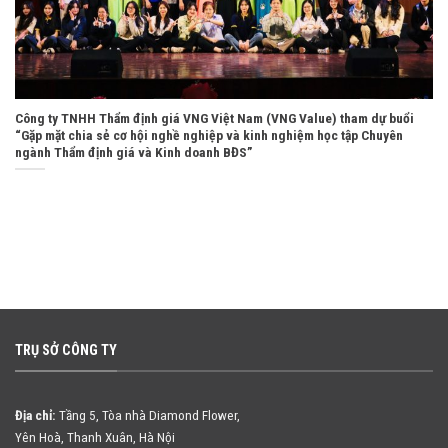
Công ty TNHH Thẩm định giá VNG Việt Nam (VNG Value) tham dự buổi
“Gặp mặt chia sẻ cơ hội nghề nghiệp và kinh nghiệm học tập Chuyên
ngành Thẩm định giá và Kinh doanh BĐS”
TRỤ SỞ CÔNG TY
Địa chỉ:
Tầng 5, Tòa nhà Diamond Flower,
Yên Hoà, Thanh Xuân, Hà Nội