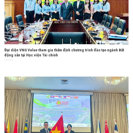
Đại diện VNG Value tham gia thẩm định chương trình đào tạo ngành Bất
động sản tại Học viện Tài chính