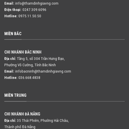
Email:
info@thamdinhgiavng.com
Điện thoại:
0247.309.6096
Hotline:
0975.11.50.50
MIỀN BẮC
CHI NHÁNH BẮC NINH
Địa chỉ:
Tầng 5, số 304 Trần Hưng Đạo,
Phường Võ Cường, Tỉnh Bắc Ninh
Email:
infobacninh@thamdinhgiavng.com
Hotline:
036.668.4838
MIỀN TRUNG
CHI NHÁNH ĐÀ NẴNG
Địa chỉ:
35 Thái Phiên, Phường Hải Châu,
Thành phố Đà Nẵng