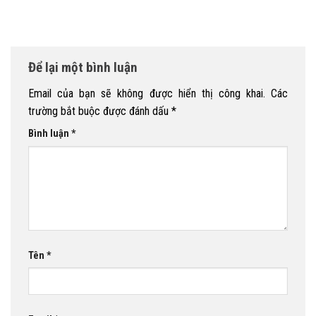
Để lại một bình luận
Email của bạn sẽ không được hiển thị công khai.
Các
trường bắt buộc được đánh dấu
*
Bình luận
*
Tên
*