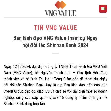
Skip
to
content
TIN VNG VALUE
Ban lãnh đạo VNG Value tham dự Ngày
hội đối tác Shinhan Bank 2024
Ngày 12.12.2024, đại diện Công ty TNHH Thẩm Định Giá VNG Việt
Nam (VNG Value), bà Nguyễn Thanh Lịch – Chủ tịch Hội đồng
thành viên và bà Đinh Thị Hà – Tổng Giám đốc đã tham dự Ngày
hội đối tác Shinhan Bank. Đây là dịp Ban lãnh đạo cấp cao của
Credit Group gặp gỡ, giao lưu và chia sẻ với đại diện một số doanh
nghiệp, cùng các cấp quản lý của 16 công ty thẩm định giá mà
Shinhan Bank đang hợp tác.