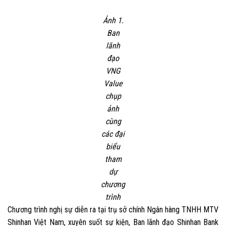
Ảnh 1.
Ban
lãnh
đạo
VNG
Value
chụp
ảnh
cùng
các đại
biểu
tham
dự
chương
trình
Chương trình nghị sự diễn ra tại trụ sở chính Ngân hàng TNHH MTV
Shinhan Việt Nam, xuyên suốt sự kiện, Ban lãnh đạo Shinhan Bank