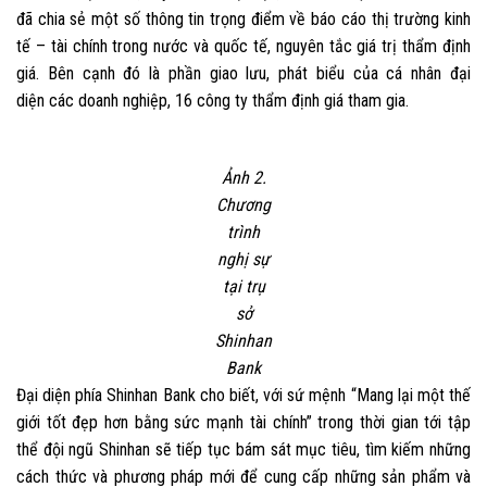
đã chia sẻ một số thông tin trọng điểm về báo cáo thị trường kinh
tế – tài chính trong nước và quốc tế, nguyên tắc giá trị thẩm định
giá. Bên cạnh đó là phần giao lưu, phát biểu của cá nhân đại
diện các doanh nghiệp, 16 công ty thẩm định giá tham gia.
Ảnh 2.
Chương
trình
nghị sự
tại trụ
sở
Shinhan
Bank
Đại diện phía Shinhan Bank cho biết, với sứ mệnh “Mang lại một thế
giới tốt đẹp hơn bằng sức mạnh tài chính” trong thời gian tới tập
thể đội ngũ Shinhan sẽ tiếp tục bám sát mục tiêu, tìm kiếm những
cách thức và phương pháp mới để cung cấp những sản phẩm và