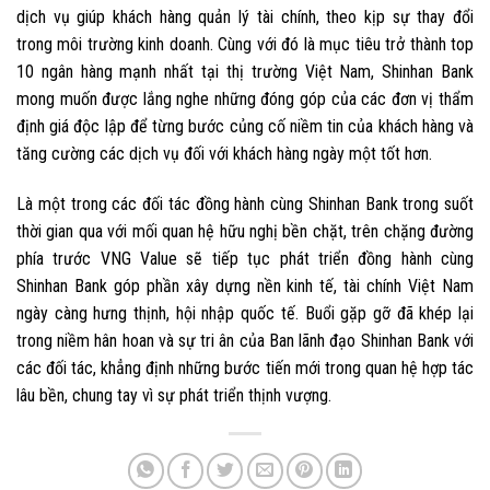
dịch vụ giúp khách hàng quản lý tài chính, theo kịp sự thay đổi
trong môi trường kinh doanh. Cùng với đó là mục tiêu trở thành top
10 ngân hàng mạnh nhất tại thị trường Việt Nam, Shinhan Bank
mong muốn được lắng nghe những đóng góp của các đơn vị thẩm
định giá độc lập để từng bước củng cố niềm tin của khách hàng và
tăng cường các dịch vụ đối với khách hàng ngày một tốt hơn.
Là một trong các đối tác đồng hành cùng Shinhan Bank trong suốt
thời gian qua với mối quan hệ hữu nghị bền chặt, trên chặng đường
phía trước VNG Value sẽ tiếp tục phát triển đồng hành cùng
Shinhan Bank góp phần xây dựng nền kinh tế, tài chính Việt Nam
ngày càng hưng thịnh, hội nhập quốc tế. Buổi gặp gỡ đã khép lại
trong niềm hân hoan và sự tri ân của Ban lãnh đạo Shinhan Bank với
các đối tác, khẳng định những bước tiến mới trong quan hệ hợp tác
lâu bền, chung tay vì sự phát triển thịnh vượng.