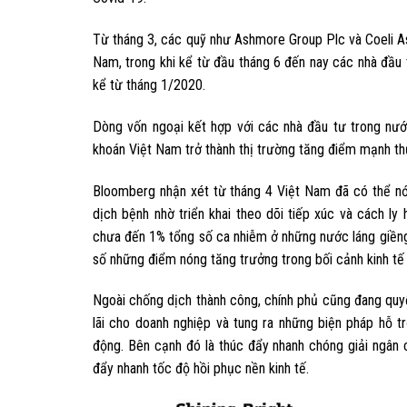
Từ tháng 3, các quỹ như Ashmore Group Plc và Coeli A
Nam, trong khi kể từ đầu tháng 6 đến nay các nhà đầu 
kể từ tháng 1/2020.
Dòng vốn ngoại kết hợp với các nhà đầu tư trong nướ
khoán Việt Nam trở thành thị trường tăng điểm mạnh thứ
Bloomberg nhận xét từ tháng 4 Việt Nam đã có thể nớ
dịch bệnh nhờ triển khai theo dõi tiếp xúc và cách l
chưa đến 1% tổng số ca nhiễm ở những nước láng giền
số những điểm nóng tăng trưởng trong bối cảnh kinh tế t
Ngoài chống dịch thành công, chính phủ cũng đang quyết
lãi cho doanh nghiệp và tung ra những biện pháp hỗ t
động. Bên cạnh đó là thúc đẩy nhanh chóng giải ngân 
đẩy nhanh tốc độ hồi phục nền kinh tế.