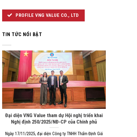
PROFILE VNG VALUE CO., LTD
TIN TỨC NỔI BẬT
Đại diện VNG Value tham dự Hội nghị triển khai
Nghị định 250/2025/NĐ-CP của Chính phủ
Ngày 17/11/2025, đại diện Công ty TNHH Thẩm Định Giá