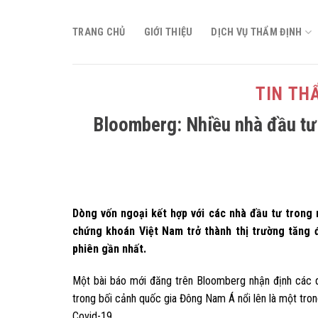
Skip
to
TRANG CHỦ
GIỚI THIỆU
DỊCH VỤ THẨM ĐỊNH
content
TIN TH
Bloomberg: Nhiều nhà đầu tư 
Dòng vốn ngoại kết hợp với các nhà đầu tư trong 
chứng khoán Việt Nam trở thành thị trường tăng 
phiên gần nhất.
Một bài báo mới đăng trên Bloomberg nhận định các 
trong bối cảnh quốc gia Đông Nam Á nổi lên là một tron
Covid-19.