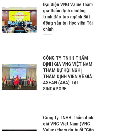
Đại diện VNG Value tham
gia thẩm định chương
trình đào tạo ngành Bất
động sản tại Học viện Tài
chính
CÔNG TY TNHH THẨM
ĐỊNH GIÁ VNG VIỆT NAM
THAM DỰ HỘI NGHỊ
THẨM ĐỊNH VIÊN VỀ GIÁ
ASEAN (AVA) TẠI
SINGAPORE
Công ty TNHH Thẩm định
giá VNG Việt Nam (VNG
Value) tham dự buổi “Gặp