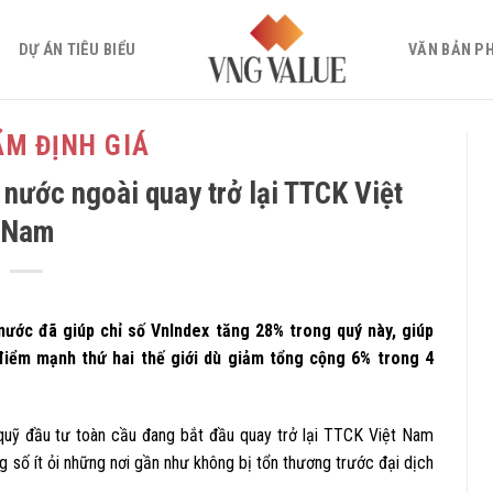
DỰ ÁN TIÊU BIỂU
VĂN BẢN P
ẨM ĐỊNH GIÁ
nước ngoài quay trở lại TTCK Việt
Nam
nước đã giúp chỉ số VnIndex tăng 28% trong quý này, giúp
điểm mạnh thứ hai thế giới dù giảm tổng cộng 6% trong 4
quỹ đầu tư toàn cầu đang bắt đầu quay trở lại TTCK Việt Nam
g số ít ỏi những nơi gần như không bị tổn thương trước đại dịch