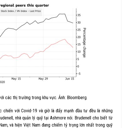
với các thị trường trong khu vực. Ảnh: Bloomberg.
chiến với Covid-19 và giờ là đẩy mạnh đầu tư đều là những
udenell, nhà quản lý quỹ tại Ashmore nói. Brudenell cho biết từ
Nam, và hiện Việt Nam đang chiếm tỷ trọng lớn nhất trong quỹ