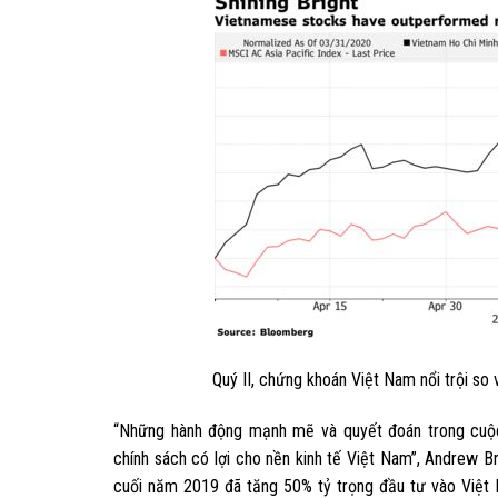
Quý II, chứng khoán Việt Nam nổi trội so 
“Những hành động mạnh mẽ và quyết đoán trong cuộc 
chính sách có lợi cho nền kinh tế Việt Nam”, Andrew Br
cuối năm 2019 đã tăng 50% tỷ trọng đầu tư vào Việt 