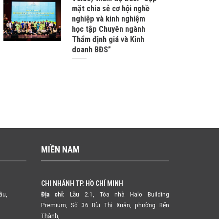
mặt chia sẻ cơ hội nghề
nghiệp và kinh nghiệm
học tập Chuyên ngành
Thẩm định giá và Kinh
doanh BĐS”
MIỀN NAM
CHI NHÁNH TP. HỒ CHÍ MINH
âu,
Địa chỉ:
Lầu 2.1, Tòa nhà Halo Building
Premium, Số 36 Bùi Thị Xuân,
phường Bến
Thành,