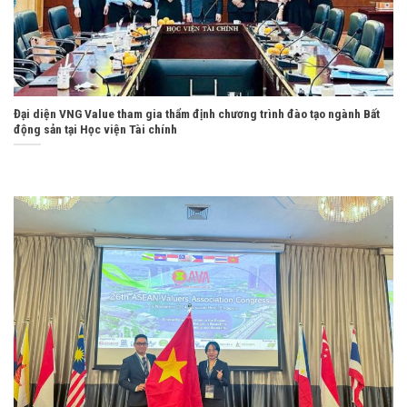
Đại diện VNG Value tham gia thẩm định chương trình đào tạo ngành Bất
động sản tại Học viện Tài chính