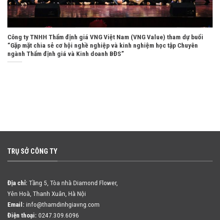
Công ty TNHH Thẩm định giá VNG Việt Nam (VNG Value) tham dự buổi
“Gặp mặt chia sẻ cơ hội nghề nghiệp và kinh nghiệm học tập Chuyên
ngành Thẩm định giá và Kinh doanh BĐS”
TRỤ SỞ CÔNG TY
Địa chỉ:
Tầng 5, Tòa nhà Diamond Flower,
Yên Hoà, Thanh Xuân, Hà Nội
Email:
info@thamdinhgiavng.com
Điện thoại:
0247.309.6096