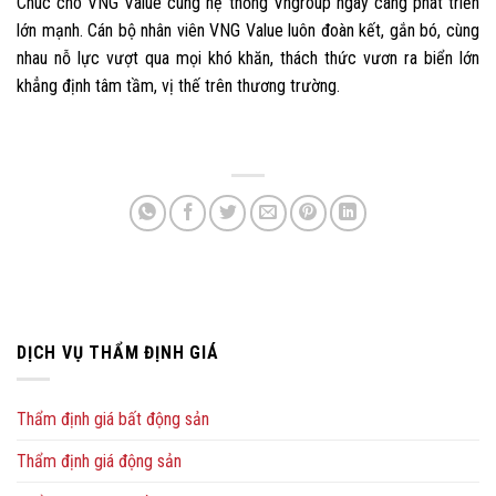
Chúc cho VNG Value cùng hệ thống Vngroup ngày càng phát triển
lớn mạnh. Cán bộ nhân viên VNG Value luôn đoàn kết, gắn bó, cùng
nhau nỗ lực vượt qua mọi khó khăn, thách thức vươn ra biển lớn
khẳng định tâm tầm, vị thế trên thương trường.
DỊCH VỤ THẨM ĐỊNH GIÁ
Thẩm định giá bất động sản
Thẩm định giá động sản