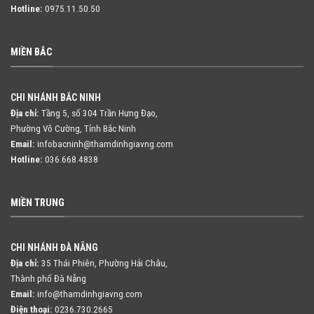
Hotline:
0975.11.50.50
MIỀN BẮC
CHI NHÁNH BẮC NINH
Địa chỉ:
Tầng 5, số 304 Trần Hưng Đạo,
Phường Võ Cường, Tỉnh Bắc Ninh
Email:
infobacninh@thamdinhgiavng.com
Hotline:
036.668.4838
MIỀN TRUNG
CHI NHÁNH ĐÀ NẴNG
Địa chỉ:
35 Thái Phiên, Phường Hải Châu,
Thành phố Đà Nẵng
Email:
info@thamdinhgiavng.com
Điện thoại:
0236.730.2665