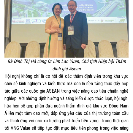
Bà Đinh Thị Hà cùng Dr Lim Lan Yuan, Chủ tịch Hiệp hội Thẩm
định giá Asean
Hội nghị không chỉ là cơ hội để các thẩm định viên trong khu vực
chia sẻ kinh nghiệm và kiến thức mà còn là nền tảng thúc đẩy hợp
tác giữa các quốc gia ASEAN trong việc nâng cao tiêu chuẩn nghề
nghiệp. Với những định hướng và sáng kiến được thảo luận, hội nghị
hứa hẹn sẽ góp phần đưa ngành thẩm định giá khu vực Đông Nam
Á lên một tầm cao mới, đáp ứng yêu cầu của thị trường toàn cầu
và thích ứng với các xu hướng phát triển bền vững. Trong thời gian
tới VNG Value sẽ tiếp tục đặt mục tiêu tiên phong trong việc nâng