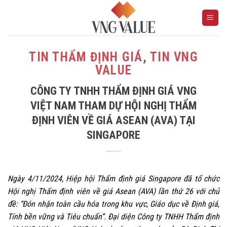
Skip
to
content
TIN THẨM ĐỊNH GIÁ
,
TIN VNG
VALUE
CÔNG TY TNHH THẨM ĐỊNH GIÁ VNG
VIỆT NAM THAM DỰ HỘI NGHỊ THẨM
ĐỊNH VIÊN VỀ GIÁ ASEAN (AVA) TẠI
SINGAPORE
Ngày 4/11/2024, Hiệp hội Thẩm định giá Singapore đã tổ chức
Hội nghị Thẩm định viên về giá Asean (AVA) lần thứ 26 với chủ
đề: “Đón nhận toàn cầu hóa trong khu vực, Giáo dục về Định giá,
Tính bền vững và Tiêu chuẩn”. Đại diện Công ty TNHH Thẩm định