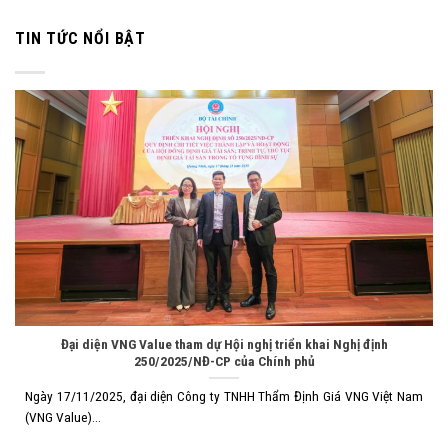
TIN TỨC NỔI BẬT
Đại diện VNG Value tham dự Hội nghị triển khai Nghị định
250/2025/NĐ-CP của Chính phủ
Ngày 17/11/2025, đại diện Công ty TNHH Thẩm Định Giá VNG Việt Nam
(VNG Value)...