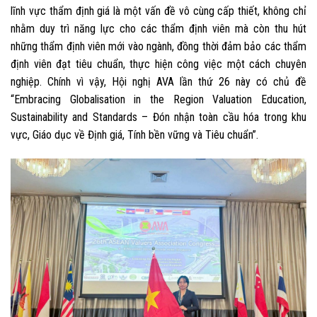
lĩnh vực thẩm định giá là một vấn đề vô cùng cấp thiết, không chỉ
nhằm duy trì năng lực cho các thẩm định viên mà còn thu hút
những thẩm định viên mới vào ngành, đồng thời đảm bảo các thẩm
định viên đạt tiêu chuẩn, thực hiện công việc một cách chuyên
nghiệp. Chính vì vậy, Hội nghị AVA lần thứ 26 này có chủ đề
“Embracing Globalisation in the Region Valuation Education,
Sustainability and Standards – Đón nhận toàn cầu hóa trong khu
vực, Giáo dục về Định giá, Tính bền vững và Tiêu chuẩn”.