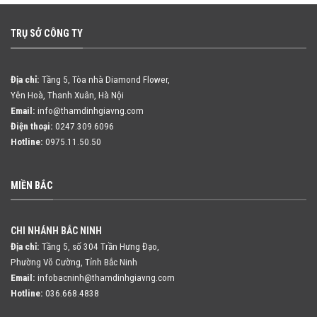
TRỤ SỞ CÔNG TY
Địa chỉ:
Tầng 5, Tòa nhà Diamond Flower,
Yên Hoà, Thanh Xuân, Hà Nội
Email:
info@thamdinhgiavng.com
Điện thoại:
0247.309.6096
Hotline:
0975.11.50.50
MIỀN BẮC
CHI NHÁNH BẮC NINH
Địa chỉ:
Tầng 5, số 304 Trần Hưng Đạo,
Phường Võ Cường, Tỉnh Bắc Ninh
Email:
infobacninh@thamdinhgiavng.com
Hotline:
036.668.4838