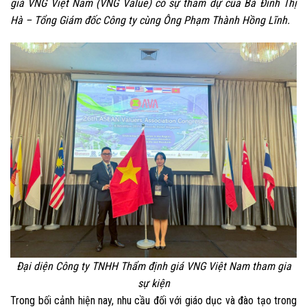
giá VNG Việt Nam (VNG Value) có sự tham dự của Bà Đinh Thị
Hà – Tổng Giám đốc Công ty cùng Ông Phạm Thành Hồng Lĩnh.
Đại diện Công ty TNHH Thẩm định giá VNG Việt Nam tham gia
sự kiện
Trong bối cảnh hiện nay, nhu cầu đối với giáo dục và đào tạo trong