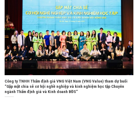
Công ty TNHH Thẩm định giá VNG Việt Nam (VNG Value) tham dự buổi
“Gặp mặt chia sẻ cơ hội nghề nghiệp và kinh nghiệm học tập Chuyên
ngành Thẩm định giá và Kinh doanh BĐS”