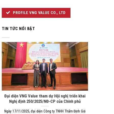
PROFILE VNG VALUE CO., LTD
TIN TỨC NỔI BẬT
Đại diện VNG Value tham dự Hội nghị triển khai
Nghị định 250/2025/NĐ-CP của Chính phủ
Ngày 17/11/2025, đại diện Công ty TNHH Thẩm Định Giá