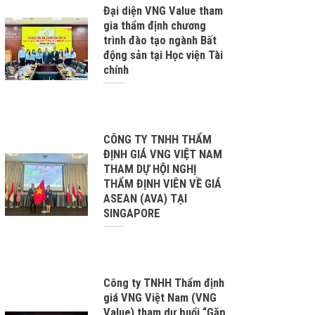
Đại diện VNG Value tham
gia thẩm định chương
trình đào tạo ngành Bất
động sản tại Học viện Tài
chính
CÔNG TY TNHH THẨM
ĐỊNH GIÁ VNG VIỆT NAM
THAM DỰ HỘI NGHỊ
THẨM ĐỊNH VIÊN VỀ GIÁ
ASEAN (AVA) TẠI
SINGAPORE
Công ty TNHH Thẩm định
giá VNG Việt Nam (VNG
Value) tham dự buổi “Gặp