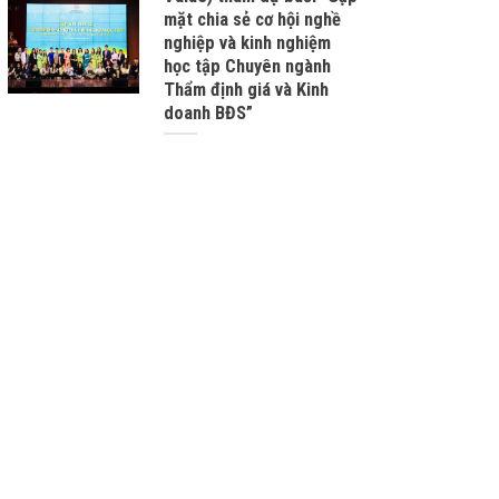
mặt chia sẻ cơ hội nghề
nghiệp và kinh nghiệm
học tập Chuyên ngành
Thẩm định giá và Kinh
doanh BĐS”