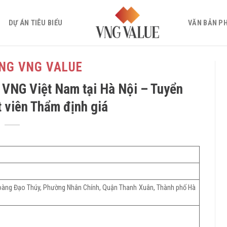
DỰ ÁN TIÊU BIỂU
VĂN BẢN P
NG VNG VALUE
 VNG Việt Nam tại Hà Nội – Tuyển
 viên Thẩm định giá
oàng Đạo Thúy, Phường Nhân Chính, Quận Thanh Xuân, Thành phố Hà