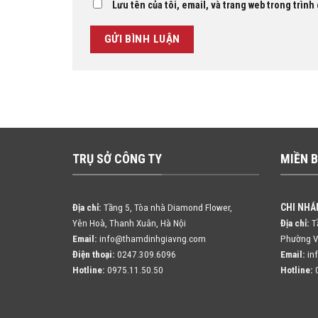
Lưu tên của tôi, email, và trang web trong trình 
TRỤ SỞ CÔNG TY
MIỀN 
CHI NHÁ
Địa chỉ:
Tầng 5, Tòa nhà Diamond Flower,
Yên Hoà, Thanh Xuân, Hà Nội
Địa chỉ:
Tầ
Email:
info@thamdinhgiavng.com
Phường V
Điện thoại:
0247.309.6096
Email:
in
Hotline:
0975.11.50.50
Hotline:
0