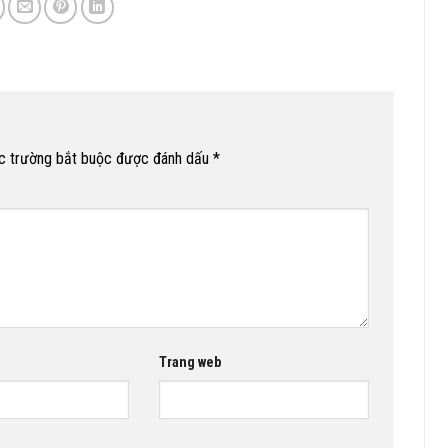
c trường bắt buộc được đánh dấu
*
Trang web