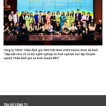
Công ty TNHH Thẩm định giá VNG Việt Nam (VNG Value) tham dự buổi
“Gặp mặt chia sẻ cơ hội nghề nghiệp và kinh nghiệm học tập Chuyên
ngành Thẩm định giá và Kinh doanh BĐS”
TRỤ SỞ CÔNG TY