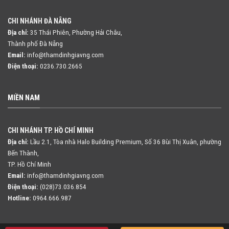
CHI NHÁNH ĐÀ NẴNG
Địa chỉ:
35 Thái Phiên, Phường Hải Châu,
Thành phố Đà Nẵng
Email:
info@thamdinhgiavng.com
Điện thoại:
0236.730.2665
MIỀN NAM
CHI NHÁNH TP. HỒ CHÍ MINH
Địa chỉ:
Lầu 2.1, Tòa nhà Halo Building Premium, Số 36 Bùi Thị Xuân,
phường
Bến Thành,
TP. Hồ Chí Minh
Email:
info@thamdinhgiavng.com
Điện thoại:
(028)73.036.854
Hotline:
0964.666.987