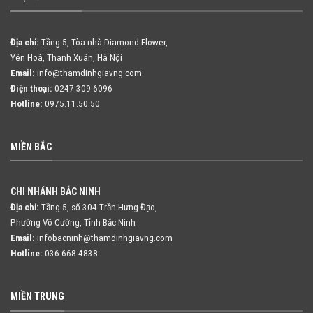
Địa chỉ:
Tầng 5, Tòa nhà Diamond Flower,
Yên Hoà, Thanh Xuân, Hà Nội
Email:
info@thamdinhgiavng.com
Điện thoại:
0247.309.6096
Hotline:
0975.11.50.50
MIỀN BẮC
CHI NHÁNH BẮC NINH
Địa chỉ:
Tầng 5, số 304 Trần Hưng Đạo,
Phường Võ Cường, Tỉnh Bắc Ninh
Email:
infobacninh@thamdinhgiavng.com
Hotline:
036.668.4838
MIỀN TRUNG