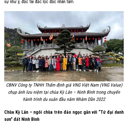
sự như ý, đắc tài đắc lộc đắc nhân tâm.
CBNV Công ty TNHH Thẩm định giá VNG Việt Nam (VNG Value)
chụp ảnh lưu niệm tại chùa Kỳ Lân – Ninh Bình trong chuyến
hành trình du xuân đầu năm Nhâm Dần 2022
Chùa Kỳ Lân – ngôi chùa trên đảo ngọc gắn với “Tứ đại danh
sơn” đất Ninh Bình