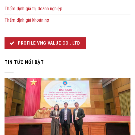
Thẩm định giá trị doanh nghiệp
Thẩm định giá khoản nợ
PROFILE VNG VALUE CO., LTD
TIN TỨC NỔI BẬT