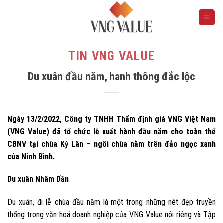
Skip
to
content
TIN VNG VALUE
Du xuân đầu năm, hanh thông đắc lộc
Ngày 13/2/2022, Công ty TNHH Thẩm định giá VNG Việt Nam
(VNG Value) đã tổ chức lễ xuất hành đầu năm cho toàn thể
CBNV tại chùa Kỳ Lân – ngôi chùa nằm trên đảo ngọc xanh
của Ninh Bình.
Du xuân Nhâm Dần
Du xuân, đi lễ chùa đầu năm là một trong những nét đẹp truyền
thống trong văn hoá doanh nghiệp của VNG Value nói riêng và Tập