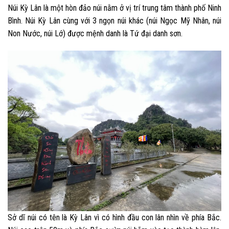
Núi Kỳ Lân là một hòn đảo núi nằm ở vị trí trung tâm thành phố Ninh
Bình. Núi Kỳ Lân cùng với 3 ngọn núi khác (núi Ngọc Mỹ Nhân, núi
Non Nước, núi Lớ) được mệnh danh là Tứ đại danh sơn.
Sở dĩ núi có tên là Kỳ Lân vì có hình đầu con lân nhìn về phía Bắc.