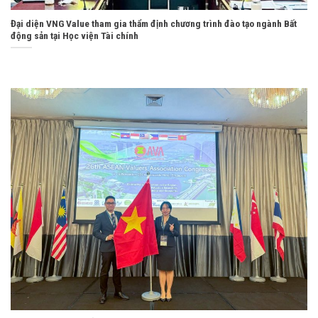
Đại diện VNG Value tham gia thẩm định chương trình đào tạo ngành Bất
động sản tại Học viện Tài chính