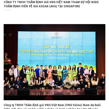
CÔNG TY TNHH THẨM ĐỊNH GIÁ VNG VIỆT NAM THAM DỰ HỘI NGHỊ
THẨM ĐỊNH VIÊN VỀ GIÁ ASEAN (AVA) TẠI SINGAPORE
Công ty TNHH Thẩm định giá VNG Việt Nam (VNG Value) tham dự buổi