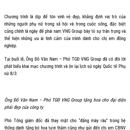
Chương trình là dịp để tôn vinh vẻ đẹp, khẳng định vai trò của
những người phụ nữ trong xã hội và trong cuộc sống, đặc biệt
cũng chính là ngày để phái nam VNG Group bày tỏ sự trân trọng và
thể hiện những ưu ái tình cảm của mình dành cho chị em đồng
nghiệp.
Tại buổi lễ, Ông Đỗ Văn Nam – Phó TGĐ VNG Group đã có đôi lời
phát biểu khai mạc chương trình và ôn lại lịch sử ngày Quốc tế Phụ
nữ 8/3.
Ông Đỗ Văn Nam – Phó TGĐ VNG Group tặng hoa cho đại diện
phái đẹp của công ty
Phó Tổng giám đốc đã thay mặt cho “đấng mày râu” trong hệ
thống dành tặng bó hoa tươi thắm cũng như gửi đến chị em CBNV