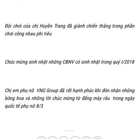
Đội chơi của chị Huyền Trang đã giành chiến thắng trong phần
chơi cõng nhau phi tiêu
Chúc mừng sinh nhật những CBNV có sinh nhật trong quý I/2018
Chị em phụ nữ VNG Group đã rất hạnh phúc khi đón nhận những
bông hoa và những lời chúc mừng từ đấng mày râu trong ngày
quốc tế phụ nữ 8/3