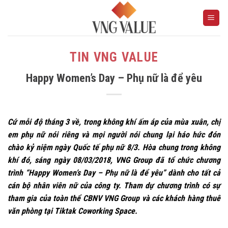
Skip
to
content
TIN VNG VALUE
Happy Women’s Day – Phụ nữ là để yêu
Cứ mỗi độ tháng 3 về, trong không khí ấm áp của mùa xuân, chị
em phụ nữ nói riêng và mọi người nói chung lại háo hức đón
chào kỷ niệm ngày Quốc tế phụ nữ 8/3. Hòa chung trong không
khí đó, sáng ngày 08/03/2018, VNG Group đã tổ chức chương
trình “Happy Women’s Day – Phụ nữ là để yêu” dành cho tất cả
cán bộ nhân viên nữ của công ty. Tham dự chương trình có sự
tham gia của toàn thể CBNV VNG Group và các khách hàng thuê
văn phòng tại Tiktak Coworking Space.