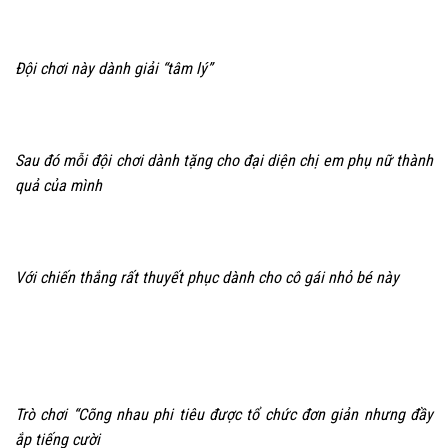
Đội chơi này dành giải “tâm lý”
Sau đó mỗi đội chơi dành tặng cho đại diện chị em phụ nữ thành
quả của mình
Với chiến thắng rất thuyết phục dành cho cô gái nhỏ bé này
Trò chơi “Cõng nhau phi tiêu được tổ chức đơn giản nhưng đầy
ắp tiếng cười