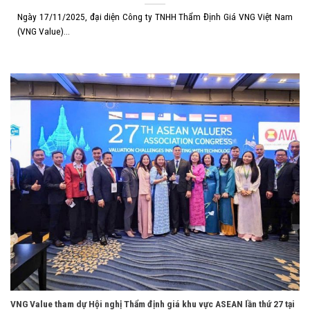
Ngày 17/11/2025, đại diện Công ty TNHH Thẩm Định Giá VNG Việt Nam
(VNG Value)...
VNG Value tham dự Hội nghị Thẩm định giá khu vực ASEAN lần thứ 27 tại