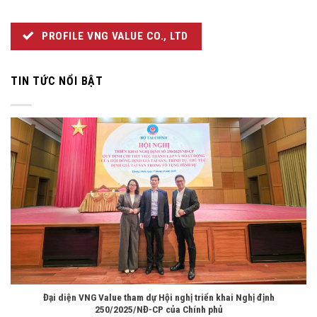
PROFILE VNG VALUE CO., LTD
TIN TỨC NỔI BẬT
Đại diện VNG Value tham dự Hội nghị triển khai Nghị định
250/2025/NĐ-CP của Chính phủ