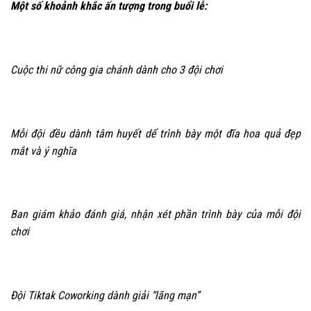
Một số khoảnh khắc ấn tượng trong buổi lễ:
Cuộc thi nữ công gia chánh dành cho 3 đội chơi
Mỗi đội đều dành tâm huyết dể trình bày một đĩa hoa quả đẹp
mắt và ý nghĩa
Ban giám khảo đánh giá, nhận xét phần trình bày của mỗi đội
chơi
Đội Tiktak Coworking dành giải “lãng mạn”