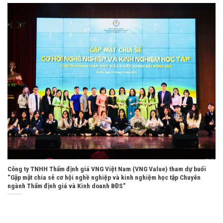
Công ty TNHH Thẩm định giá VNG Việt Nam (VNG Value) tham dự buổi
“Gặp mặt chia sẻ cơ hội nghề nghiệp và kinh nghiệm học tập Chuyên
ngành Thẩm định giá và Kinh doanh BĐS”