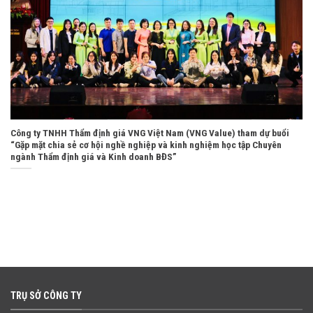
Công ty TNHH Thẩm định giá VNG Việt Nam (VNG Value) tham dự buổi
“Gặp mặt chia sẻ cơ hội nghề nghiệp và kinh nghiệm học tập Chuyên
ngành Thẩm định giá và Kinh doanh BĐS”
TRỤ SỞ CÔNG TY