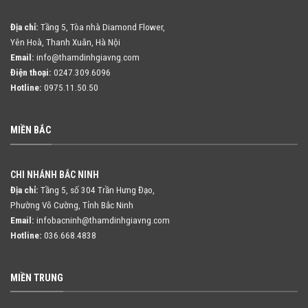
Địa chỉ:
Tầng 5, Tòa nhà Diamond Flower,
Yên Hoà, Thanh Xuân, Hà Nội
Email:
info@thamdinhgiavng.com
Điện thoại:
0247.309.6096
Hotline:
0975.11.50.50
MIỀN BẮC
CHI NHÁNH BẮC NINH
Địa chỉ:
Tầng 5, số 304 Trần Hưng Đạo,
Phường Võ Cường, Tỉnh Bắc Ninh
Email:
infobacninh@thamdinhgiavng.com
Hotline:
036.668.4838
MIỀN TRUNG