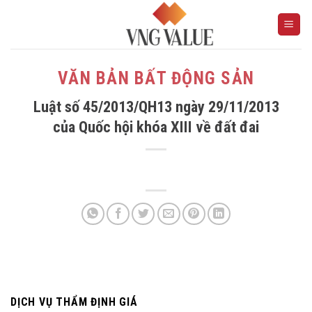
Skip
to
content
VĂN BẢN BẤT ĐỘNG SẢN
Luật số 45/2013/QH13 ngày 29/11/2013
của Quốc hội khóa XIII về đất đai
DỊCH VỤ THẨM ĐỊNH GIÁ