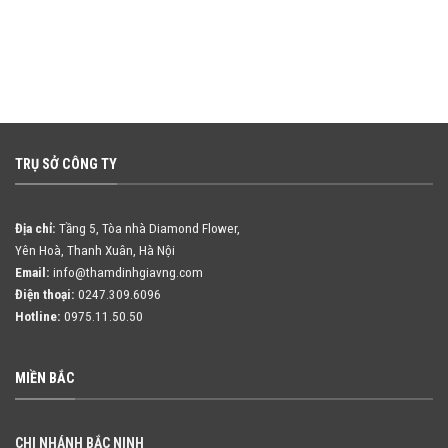
TRỤ SỞ CÔNG TY
Địa chỉ:
Tầng 5, Tòa nhà Diamond Flower,
Yên Hoà, Thanh Xuân, Hà Nội
Email:
info@thamdinhgiavng.com
Điện thoại:
0247.309.6096
Hotline:
0975.11.50.50
MIỀN BẮC
CHI NHÁNH BẮC NINH