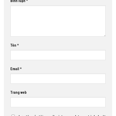
Bình luận
*
Tên
*
Email
*
Trang web