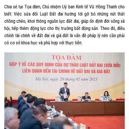
Chia sẻ tại Tọa đàm, Chủ nhiệm Uỷ ban Kinh tế Vũ Hồng Thanh cho
biết: Việc sửa đổi Luật Đất đai hướng tới gỡ bỏ những nút thắt
chồng chéo, khơi thông nguồn lực đất đai, giúp ổn định đời sống xã
hội, tiếp thêm động lực cho thị trường bất động sản. Theo đó, điều
chỉnh tài chính về đất đai và giá đất là vấn đề pháp lý nên cần phải
có cơ sở khoa học và phù hợp với thực tiễn.