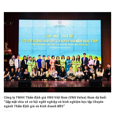
Công ty TNHH Thẩm định giá VNG Việt Nam (VNG Value) tham dự buổi
“Gặp mặt chia sẻ cơ hội nghề nghiệp và kinh nghiệm học tập Chuyên
ngành Thẩm định giá và Kinh doanh BĐS”