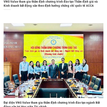
VNG Value tham gia thẩm định chương trình đào tạo Thẩm định giá và
Kinh doanh bất động sản theo định hướng chứng chỉ quốc tế ACCA
Đại diện VNG Value tham gia thẩm định chương trình đào tạo ngành Bất
động sản tại Học viện Tài chính