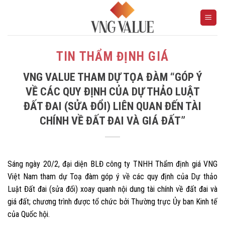
Skip
to
content
TIN THẨM ĐỊNH GIÁ
VNG VALUE THAM DỰ TỌA ĐÀM “GÓP Ý
VỀ CÁC QUY ĐỊNH CỦA DỰ THẢO LUẬT
ĐẤT ĐAI (SỬA ĐỔI) LIÊN QUAN ĐẾN TÀI
CHÍNH VỀ ĐẤT ĐAI VÀ GIÁ ĐẤT”
Sáng ngày 20/2, đại diện BLĐ công ty TNHH Thẩm định giá VNG
Việt Nam tham dự Toạ đàm góp ý về các quy định của Dự thảo
Luật Đất đai (sửa đổi) xoay quanh nội dung tài chính về đất đai và
giá đất; chương trình được tổ chức bởi Thường trực Ủy ban Kinh tế
của Quốc hội.