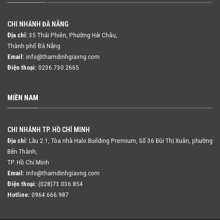
CHI NHÁNH ĐÀ NẴNG
Địa chỉ:
35 Thái Phiên, Phường Hải Châu,
Thành phố Đà Nẵng
Email:
info@thamdinhgiavng.com
Điện thoại:
0236.730.2665
MIỀN NAM
CHI NHÁNH TP. HỒ CHÍ MINH
Địa chỉ:
Lầu 2.1, Tòa nhà Halo Building Premium, Số 36 Bùi Thị Xuân,
phường
Bến Thành,
TP. Hồ Chí Minh
Email:
info@thamdinhgiavng.com
Điện thoại:
(028)73.036.854
Hotline:
0964.666.987