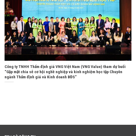
Công ty TNHH Thẩm định giá VNG Việt Nam (VNG Value) tham dự buổi
“Gặp mặt chia sẻ cơ hội nghề nghiệp và kinh nghiệm học tập Chuyên
ngành Thẩm định giá và Kinh doanh BĐS”