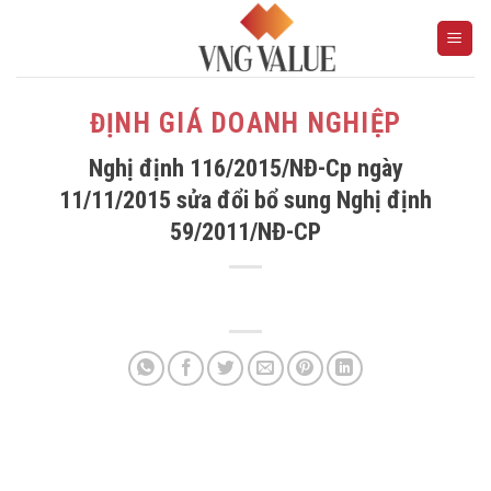
Skip
to
content
ĐỊNH GIÁ DOANH NGHIỆP
Nghị định 116/2015/NĐ-Cp ngày
11/11/2015 sửa đổi bổ sung Nghị định
59/2011/NĐ-CP