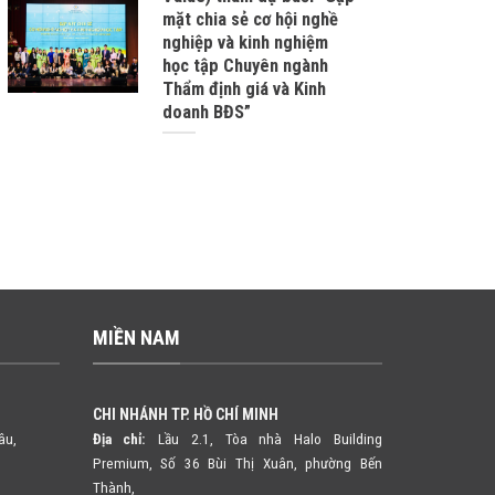
mặt chia sẻ cơ hội nghề
nghiệp và kinh nghiệm
học tập Chuyên ngành
Thẩm định giá và Kinh
doanh BĐS”
MIỀN NAM
CHI NHÁNH TP. HỒ CHÍ MINH
âu,
Địa chỉ:
Lầu 2.1, Tòa nhà Halo Building
Premium, Số 36 Bùi Thị Xuân,
phường Bến
Thành,