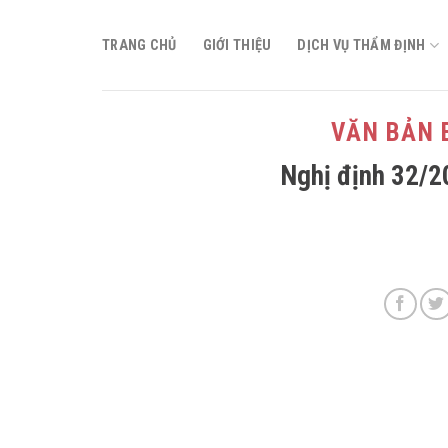
Skip
to
TRANG CHỦ
GIỚI THIỆU
DỊCH VỤ THẨM ĐỊNH
content
VĂN BẢN 
Nghị định 32/2