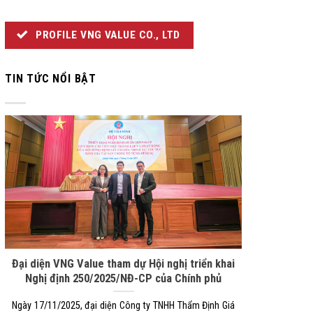
PROFILE VNG VALUE CO., LTD
TIN TỨC NỔI BẬT
Đại diện VNG Value tham dự Hội nghị triển khai
Nghị định 250/2025/NĐ-CP của Chính phủ
Ngày 17/11/2025, đại diện Công ty TNHH Thẩm Định Giá