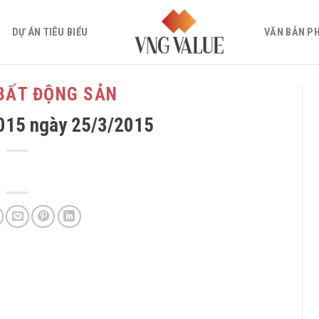
DỰ ÁN TIÊU BIỂU
VĂN BẢN P
BẤT ĐỘNG SẢN
015 ngày 25/3/2015