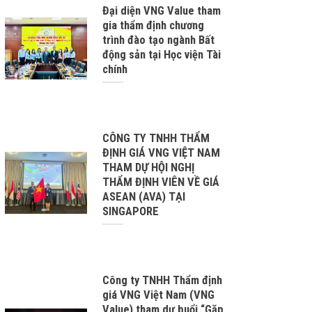
Đại diện VNG Value tham
gia thẩm định chương
trình đào tạo ngành Bất
động sản tại Học viện Tài
chính
CÔNG TY TNHH THẨM
ĐỊNH GIÁ VNG VIỆT NAM
THAM DỰ HỘI NGHỊ
THẨM ĐỊNH VIÊN VỀ GIÁ
ASEAN (AVA) TẠI
SINGAPORE
Công ty TNHH Thẩm định
giá VNG Việt Nam (VNG
Value) tham dự buổi “Gặp