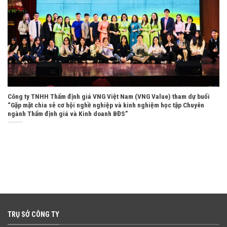
Công ty TNHH Thẩm định giá VNG Việt Nam (VNG Value) tham dự buổi
“Gặp mặt chia sẻ cơ hội nghề nghiệp và kinh nghiệm học tập Chuyên
ngành Thẩm định giá và Kinh doanh BĐS”
TRỤ SỞ CÔNG TY