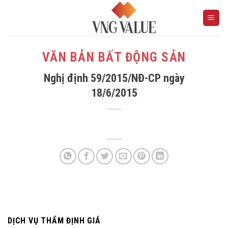
Skip
to
content
VĂN BẢN BẤT ĐỘNG SẢN
Nghị định 59/2015/NĐ-CP ngày
18/6/2015
DỊCH VỤ THẨM ĐỊNH GIÁ