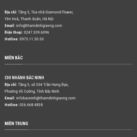
Địa chỉ:
Tầng 5, Tòa nhà Diamond Flower,
Yên Hoà, Thanh Xuân, Hà Nội
Email:
info@thamdinhgiavng.com
Điện thoại:
0247.309.6096
Hotline:
0975.11.50.50
MIỀN BẮC
CHI NHÁNH BẮC NINH
Địa chỉ:
Tầng 5, số 304 Trần Hưng Đạo,
Phường Võ Cường, Tỉnh Bắc Ninh
Email:
infobacninh@thamdinhgiavng.com
Hotline:
036.668.4838
MIỀN TRUNG