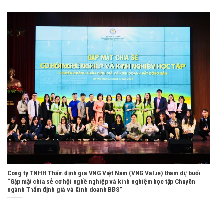
Công ty TNHH Thẩm định giá VNG Việt Nam (VNG Value) tham dự buổi
“Gặp mặt chia sẻ cơ hội nghề nghiệp và kinh nghiệm học tập Chuyên
ngành Thẩm định giá và Kinh doanh BĐS”