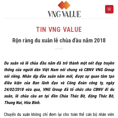
Skip
to
content
TIN VNG VALUE
Rộn ràng du xuân lễ chùa đầu năm 2018
Du xuân và lễ chùa đầu năm đã trở thành một nét đẹp truyền
thống của người dân Việt Nam nói chung và CBNV VNG Group
nói riêng. Nhân dịp đầu xuân năm mới, được sự quan tâm tạo
điều kiện của Ban lãnh đạo và Công đoàn công ty, ngày
24/02/2018 vừa qua, VNG Group đã tổ chức cho CBNV đi du
xuân, lễ chùa cầu an tại đền Chúa Thác Bờ, động Thác Bờ,
Thung Nai, Hòa Bình.
Chuyến du xuân không chỉ đem lại cho toàn thể cán bộ nhân viên