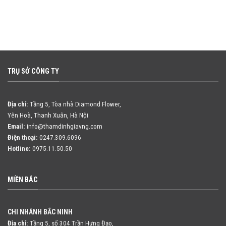
TRỤ SỞ CÔNG TY
Địa chỉ:
Tầng 5, Tòa nhà Diamond Flower,
Yên Hoà, Thanh Xuân, Hà Nội
Email:
info@thamdinhgiavng.com
Điện thoại:
0247.309.6096
Hotline:
0975.11.50.50
MIỀN BẮC
CHI NHÁNH BẮC NINH
Địa chỉ:
Tầng 5, số 304 Trần Hưng Đạo,