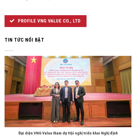
PROFILE VNG VALUE CO., LTD
TIN TỨC NỔI BẬT
Đại diện VNG Value tham dự Hội nghị triển khai Nghị định