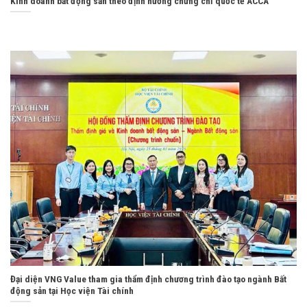
Kinh doanh bất động sản theo định hướng chứng chỉ quốc tế ACCA
Đại diện VNG Value tham gia thẩm định chương trình đào tạo ngành Bất
động sản tại Học viện Tài chính