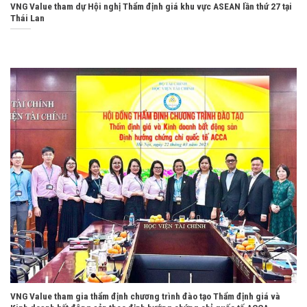
VNG Value tham dự Hội nghị Thẩm định giá khu vực ASEAN lần thứ 27 tại
Thái Lan
VNG Value tham gia thẩm định chương trình đào tạo Thẩm định giá và