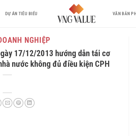
DỰ ÁN TIÊU BIỂU
VĂN BẢN P
 DOANH NGHIỆP
gày 17/12/2013 hướng dẫn tái cơ
nhà nước không đủ điều kiện CPH