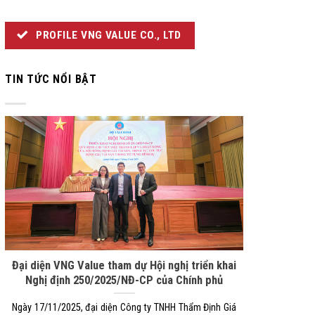
PROFILE VNG VALUE CO., LTD
TIN TỨC NỔI BẬT
Đại diện VNG Value tham dự Hội nghị triển khai
Nghị định 250/2025/NĐ-CP của Chính phủ
Ngày 17/11/2025, đại diện Công ty TNHH Thẩm Định Giá