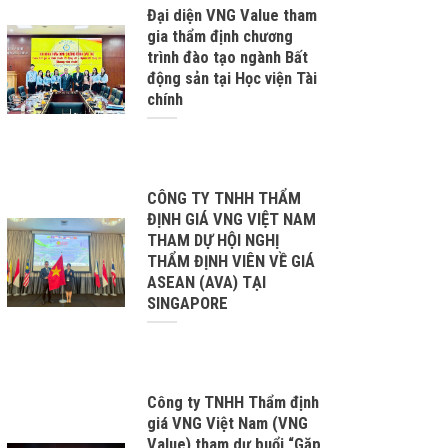
Đại diện VNG Value tham
gia thẩm định chương
trình đào tạo ngành Bất
động sản tại Học viện Tài
chính
CÔNG TY TNHH THẨM
ĐỊNH GIÁ VNG VIỆT NAM
THAM DỰ HỘI NGHỊ
THẨM ĐỊNH VIÊN VỀ GIÁ
ASEAN (AVA) TẠI
SINGAPORE
Công ty TNHH Thẩm định
giá VNG Việt Nam (VNG
Value) tham dự buổi “Gặp