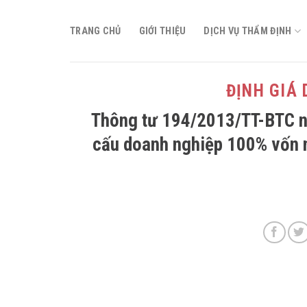
Skip
to
TRANG CHỦ
GIỚI THIỆU
DỊCH VỤ THẨM ĐỊNH
content
ĐỊNH GIÁ
Thông tư 194/2013/TT-BTC n
cấu doanh nghiệp 100% vốn 