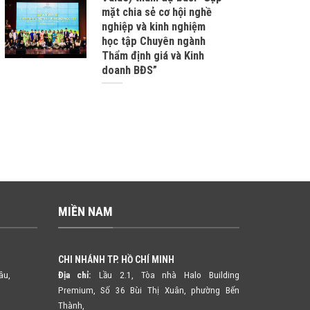
mặt chia sẻ cơ hội nghề
nghiệp và kinh nghiệm
học tập Chuyên ngành
Thẩm định giá và Kinh
doanh BĐS”
MIỀN NAM
CHI NHÁNH TP. HỒ CHÍ MINH
âu,
Địa chỉ:
Lầu 2.1, Tòa nhà Halo Building
Premium, Số 36 Bùi Thị Xuân,
phường Bến
Thành,