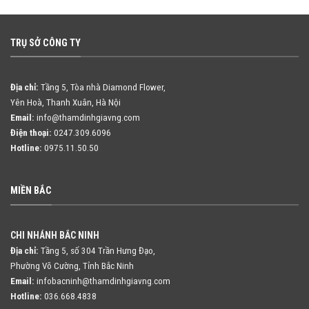
TRỤ SỞ CÔNG TY
Địa chỉ:
Tầng 5, Tòa nhà Diamond Flower,
Yên Hoà, Thanh Xuân, Hà Nội
Email:
info@thamdinhgiavng.com
Điện thoại:
0247.309.6096
Hotline:
0975.11.50.50
MIỀN BẮC
CHI NHÁNH BẮC NINH
Địa chỉ:
Tầng 5, số 304 Trần Hưng Đạo,
Phường Võ Cường, Tỉnh Bắc Ninh
Email:
infobacninh@thamdinhgiavng.com
Hotline:
036.668.4838