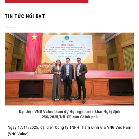
TIN TỨC NỔI BẬT
Đại diện VNG Value tham dự Hội nghị triển khai Nghị định
250/2025/NĐ-CP của Chính phủ
Ngày 17/11/2025, đại diện Công ty TNHH Thẩm Định Giá VNG Việt Nam
(VNG Value)...