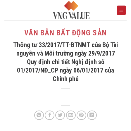
Skip
to
content
VĂN BẢN BẤT ĐỘNG SẢN
Thông tư 33/2017/TT-BTNMT của Bộ Tài
nguyên và Môi trường ngày 29/9/2017
Quy định chi tiết Nghị định số
01/2017/NĐ_CP ngày 06/01/2017 của
Chính phủ