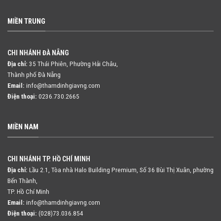
MIỀN TRUNG
CHI NHÁNH ĐÀ NẴNG
Địa chỉ:
35 Thái Phiên, Phường Hải Châu,
Thành phố Đà Nẵng
Email:
info@thamdinhgiavng.com
Điện thoại:
0236.730.2665
MIỀN NAM
CHI NHÁNH TP. HỒ CHÍ MINH
Địa chỉ:
Lầu 2.1, Tòa nhà Halo Building Premium, Số 36 Bùi Thị Xuân,
phường
Bến Thành,
TP. Hồ Chí Minh
Email:
info@thamdinhgiavng.com
Điện thoại:
(028)73.036.854