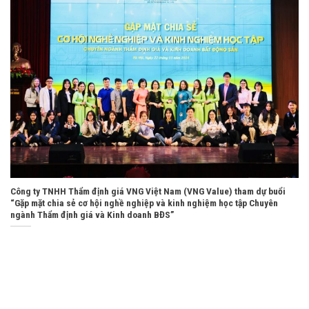
Công ty TNHH Thẩm định giá VNG Việt Nam (VNG Value) tham dự buổi
“Gặp mặt chia sẻ cơ hội nghề nghiệp và kinh nghiệm học tập Chuyên
ngành Thẩm định giá và Kinh doanh BĐS”