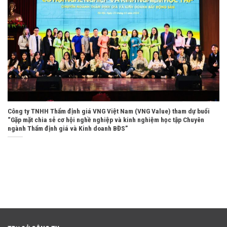
Công ty TNHH Thẩm định giá VNG Việt Nam (VNG Value) tham dự buổi
“Gặp mặt chia sẻ cơ hội nghề nghiệp và kinh nghiệm học tập Chuyên
ngành Thẩm định giá và Kinh doanh BĐS”