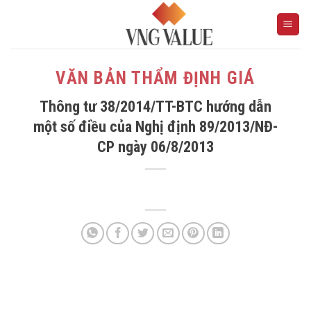
Skip
to
content
VĂN BẢN THẨM ĐỊNH GIÁ
Thông tư 38/2014/TT-BTC hướng dẫn
một số điều của Nghị định 89/2013/NĐ-
CP ngày 06/8/2013