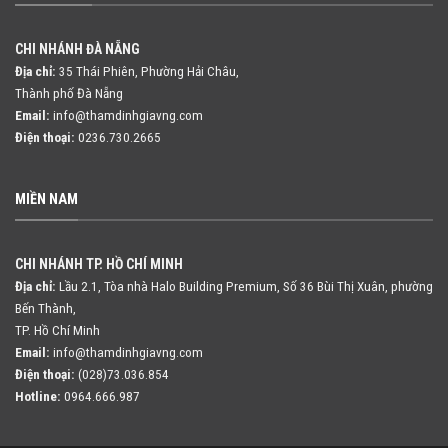
CHI NHÁNH ĐÀ NẴNG
Địa chỉ:
35 Thái Phiên, Phường Hải Châu,
Thành phố Đà Nẵng
Email:
info@thamdinhgiavng.com
Điện thoại:
0236.730.2665
MIỀN NAM
CHI NHÁNH TP. HỒ CHÍ MINH
Địa chỉ:
Lầu 2.1, Tòa nhà Halo Building Premium, Số 36 Bùi Thị Xuân,
phường
Bến Thành,
TP. Hồ Chí Minh
Email:
info@thamdinhgiavng.com
Điện thoại:
(028)73.036.854
Hotline:
0964.666.987