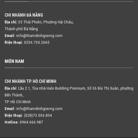
CHI NHÁNH ĐÀ NẴNG
Địa chỉ:
35 Thái Phiên, Phường Hải Châu,
Thành phố Đà Nẵng
Email:
info@thamdinhgiavng.com
Điện thoại:
0236.730.2665
MIỀN NAM
CHI NHÁNH TP. HỒ CHÍ MINH
Địa chỉ:
Lầu 2.1, Tòa nhà Halo Building Premium, Số 36 Bùi Thị Xuân,
phường
Bến Thành,
TP. Hồ Chí Minh
Email:
info@thamdinhgiavng.com
Điện thoại:
(028)73.036.854
Hotline:
0964.666.987