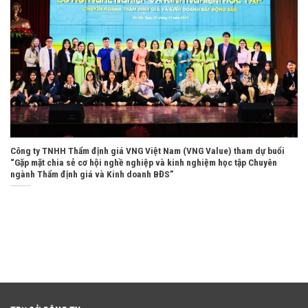
Công ty TNHH Thẩm định giá VNG Việt Nam (VNG Value) tham dự buổi
“Gặp mặt chia sẻ cơ hội nghề nghiệp và kinh nghiệm học tập Chuyên
ngành Thẩm định giá và Kinh doanh BĐS”