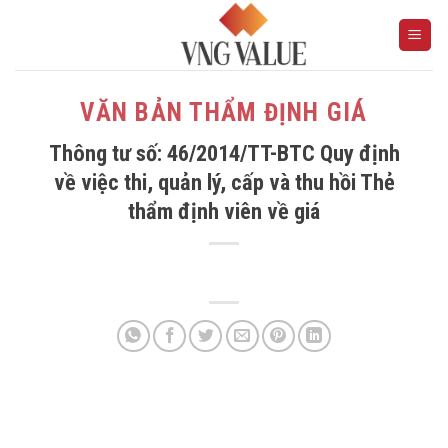
Skip
to
content
VĂN BẢN THẨM ĐỊNH GIÁ
Thông tư số: 46/2014/TT-BTC Quy định
về việc thi, quản lý, cấp và thu hồi Thẻ
thẩm định viên về giá