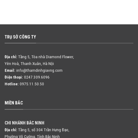
TRỤ SỞ CÔNG TY
Địa chỉ:
Tầng 5, Tòa nhà Diamond Flower,
Yên Hoà, Thanh Xuân, Hà Nội
Email:
info@thamdinhgiavng.com
Điện thoại:
0247.309.6096
Hotline:
0975.11.50.50
MIỀN BẮC
CHI NHÁNH BẮC NINH
Địa chỉ:
Tầng 5, số 304 Trần Hưng Đạo,
Phường Võ Cường, Tỉnh Bắc Ninh