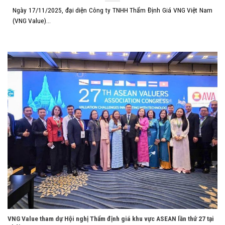
Ngày 17/11/2025, đại diện Công ty TNHH Thẩm Định Giá VNG Việt Nam
(VNG Value)...
VNG Value tham dự Hội nghị Thẩm định giá khu vực ASEAN lần thứ 27 tại