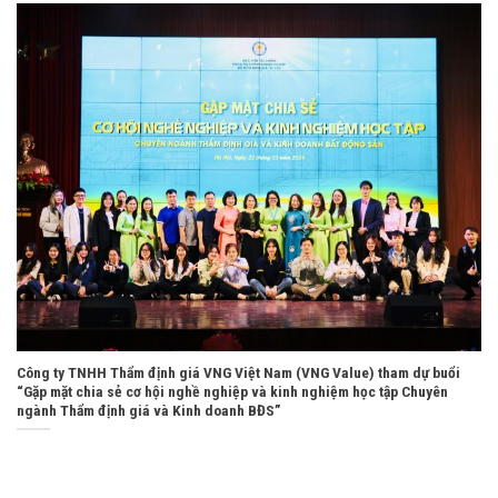
Công ty TNHH Thẩm định giá VNG Việt Nam (VNG Value) tham dự buổi
“Gặp mặt chia sẻ cơ hội nghề nghiệp và kinh nghiệm học tập Chuyên
ngành Thẩm định giá và Kinh doanh BĐS”