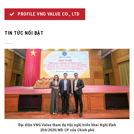
PROFILE VNG VALUE CO., LTD
TIN TỨC NỔI BẬT
Đại diện VNG Value tham dự Hội nghị triển khai Nghị định
250/2025/NĐ-CP của Chính phủ