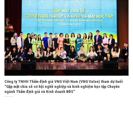
Công ty TNHH Thẩm định giá VNG Việt Nam (VNG Value) tham dự buổi
“Gặp mặt chia sẻ cơ hội nghề nghiệp và kinh nghiệm học tập Chuyên
ngành Thẩm định giá và Kinh doanh BĐS”