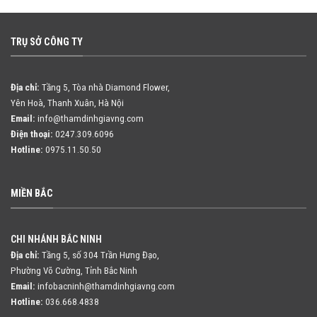
TRỤ SỞ CÔNG TY
Địa chỉ:
Tầng 5, Tòa nhà Diamond Flower,
Yên Hoà, Thanh Xuân, Hà Nội
Email:
info@thamdinhgiavng.com
Điện thoại:
0247.309.6096
Hotline:
0975.11.50.50
MIỀN BẮC
CHI NHÁNH BẮC NINH
Địa chỉ:
Tầng 5, số 304 Trần Hưng Đạo,
Phường Võ Cường, Tỉnh Bắc Ninh
Email:
infobacninh@thamdinhgiavng.com
Hotline:
036.668.4838