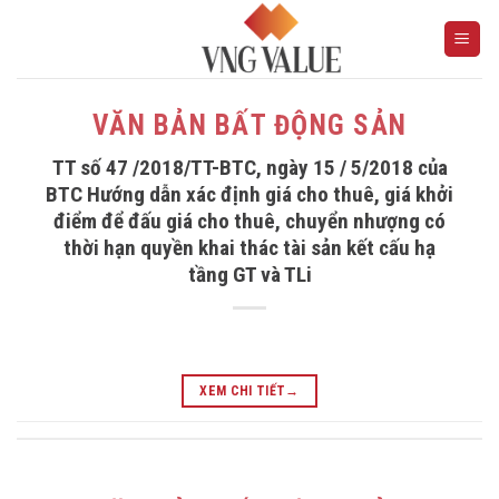
Skip
to
content
VĂN BẢN BẤT ĐỘNG SẢN
TT số 47 /2018/TT-BTC, ngày 15 / 5/2018 của
BTC Hướng dẫn xác định giá cho thuê, giá khởi
điểm để đấu giá cho thuê, chuyển nhượng có
thời hạn quyền khai thác tài sản kết cấu hạ
tầng GT và TLi
XEM CHI TIẾT
→