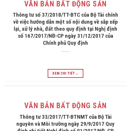
VĂN BẢN BẤT ĐỘNG SẢN
Thông tư số 37/2018/TT-BTC của Bộ Tài chính
về việc hướng dẫn một số nội dung về sắp xếp
lại, xử lý nhà, đất theo quy định tại Nghị định
số 167/2017/NĐ-CP ngày 31/12/2017 của
Chính phủ Quy định
XEM CHI TIẾT
→
VĂN BẢN BẤT ĐỘNG SẢN
Thông tư 33/2017/TT-BTNMT của Bộ Tài
nguyên và Môi trường ngày 29/9/2017 Quy
định chi tiết Nghị định số 01/2017/NĐ_CP