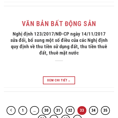
VĂN BẢN BẤT ĐỘNG SẢN
Nghị định 123/2017/NĐ-CP ngày 14/11/2017
sửa đổi, bổ sung một số điều của các Nghị định
quy định về thu tiền sử dụng đất, thu tiền thuê
đất, thuê mặt nước
XEM CHI TIẾT
→
1
…
30
31
32
33
34
35