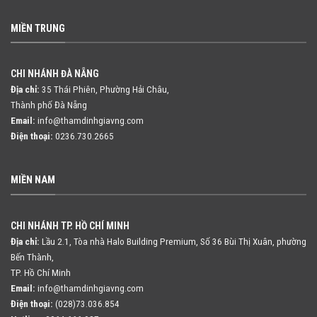
MIỀN TRUNG
CHI NHÁNH ĐÀ NẴNG
Địa chỉ:
35 Thái Phiên, Phường Hải Châu,
Thành phố Đà Nẵng
Email:
info@thamdinhgiavng.com
Điện thoại:
0236.730.2665
MIỀN NAM
CHI NHÁNH TP. HỒ CHÍ MINH
Địa chỉ:
Lầu 2.1, Tòa nhà Halo Building Premium, Số 36 Bùi Thị Xuân,
phường
Bến Thành,
TP. Hồ Chí Minh
Email:
info@thamdinhgiavng.com
Điện thoại:
(028)73.036.854