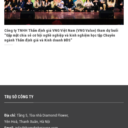
Công ty TNHH Thẩm định giá VNG Việt Nam (VNG Value) tham dự buổi
“Gặp mặt chia sẻ cơ hội nghề nghiệp và kinh nghiệm học tập Chuyên
ngành Thẩm định giá và Kinh doanh BĐS”
TRỤ SỞ CÔNG TY
Địa chỉ:
Tầng 5, Tòa nhà Diamond Flower,
Yên Hoà, Thanh Xuân, Hà Nội
Email:
info@thamdinhgiavng.com