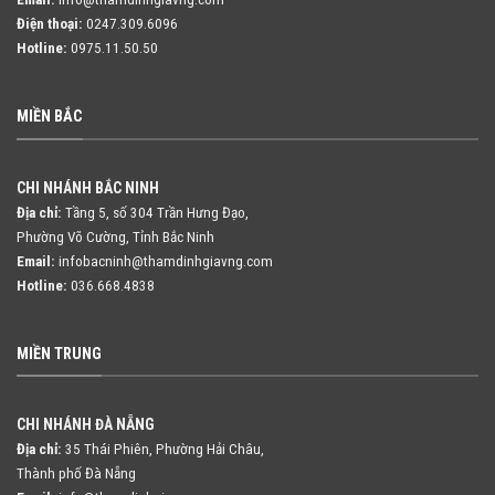
Điện thoại:
0247.309.6096
Hotline:
0975.11.50.50
MIỀN BẮC
CHI NHÁNH BẮC NINH
Địa chỉ:
Tầng 5, số 304 Trần Hưng Đạo,
Phường Võ Cường, Tỉnh Bắc Ninh
Email:
infobacninh@thamdinhgiavng.com
Hotline:
036.668.4838
MIỀN TRUNG
CHI NHÁNH ĐÀ NẴNG
Địa chỉ:
35 Thái Phiên, Phường Hải Châu,
Thành phố Đà Nẵng