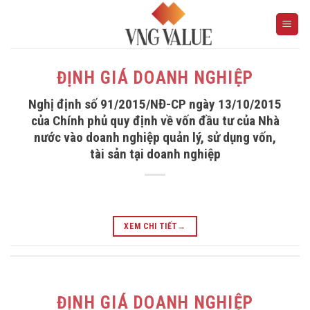
Skip
to
content
ĐỊNH GIÁ DOANH NGHIỆP
Nghị định số 91/2015/NĐ-CP ngày 13/10/2015
của Chính phủ quy định về vốn đầu tư của Nhà
nước vào doanh nghiệp quản lý, sử dụng vốn,
tài sản tại doanh nghiệp
XEM CHI TIẾT
→
ĐỊNH GIÁ DOANH NGHIỆP