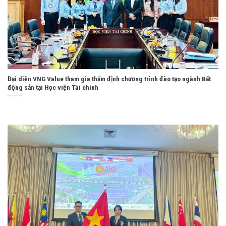
Đại diện VNG Value tham gia thẩm định chương trình đào tạo ngành Bất
động sản tại Học viện Tài chính