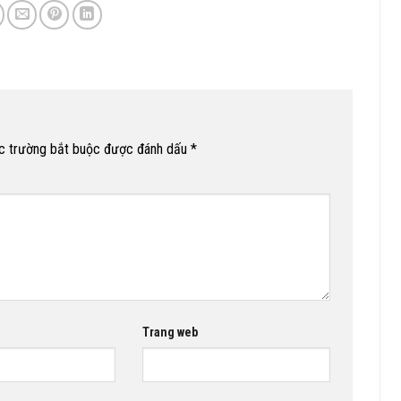
c trường bắt buộc được đánh dấu
*
Trang web