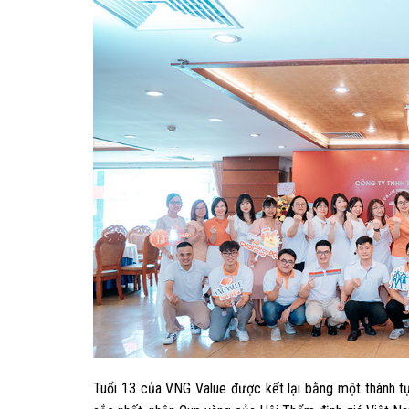
Tuổi 13
của VNG Value được kết lại bằng một thành tự