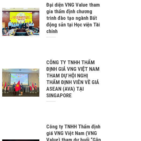
Đại diện VNG Value tham
gia thẩm định chương
trình đào tạo ngành Bất
động sản tại Học viện Tài
chính
CÔNG TY TNHH THẨM
ĐỊNH GIÁ VNG VIỆT NAM
THAM DỰ HỘI NGHỊ
THẨM ĐỊNH VIÊN VỀ GIÁ
ASEAN (AVA) TẠI
SINGAPORE
Công ty TNHH Thẩm định
giá VNG Việt Nam (VNG
Value) tham dự buổi “Gặp