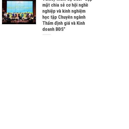
mặt chia sẻ cơ hội nghề
nghiệp và kinh nghiệm
học tập Chuyên ngành
Thẩm định giá và Kinh
doanh BĐS”