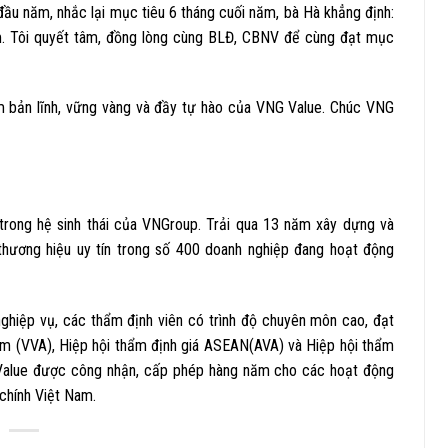
đầu năm, nhắc lại mục tiêu 6 tháng cuối năm, bà Hà khẳng định:
m. Tôi quyết tâm, đồng lòng cùng BLĐ, CBNV để cùng đạt mục
ăm bản lĩnh, vững vàng và đầy tự hào của VNG Value. Chúc VNG
trong hệ sinh thái của VNGroup. Trải qua 13 năm xây dựng và
 thương hiệu uy tín trong số 400 doanh nghiệp đang hoạt động
ghiệp vụ, các thẩm định viên có trình độ chuyên môn cao, đạt
Nam (VVA), Hiệp hội thẩm định giá ASEAN(AVA) và Hiệp hội thẩm
G Value được công nhận, cấp phép hàng năm cho các hoạt động
 chính Việt Nam.