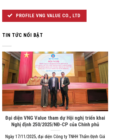
PROFILE VNG VALUE CO., LTD
TIN TỨC NỔI BẬT
Đại diện VNG Value tham dự Hội nghị triển khai
Nghị định 250/2025/NĐ-CP của Chính phủ
Ngày 17/11/2025, đại diện Công ty TNHH Thẩm Định Giá