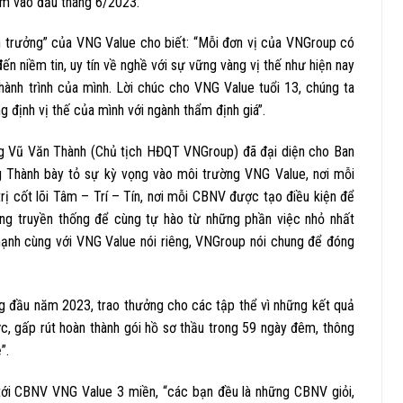
am vào đầu tháng 6/2023.
ền trưởng” của VNG Value cho biết: “Mỗi đơn vị của VNGroup có
n niềm tin, uy tín về nghề với sự vững vàng vị thế như hiện nay
hành trình của mình. Lời chúc cho VNG Value tuổi 13, chúng ta
 định vị thế của mình với ngành thẩm định giá”.
ng Vũ Văn Thành (Chủ tịch HĐQT VNGroup) đã đại diện cho Ban
 Thành bày tỏ sự kỳ vọng vào môi trường VNG Value, nơi mỗi
rị cốt lõi Tâm – Trí – Tín, nơi mỗi CBNV được tạo điều kiện để
òng truyền thống để cùng tự hào từ những phần việc nhỏ nhất
ạnh cùng với VNG Value nói riêng, VNGroup nói chung để đóng
ng đầu năm 2023, trao thưởng cho các tập thể vì những kết quả
ực, gấp rút hoàn thành gói hồ sơ thầu trong 59 ngày đêm, thông
”.
tới CBNV VNG Value 3 miền, “các bạn đều là những CBNV giỏi,