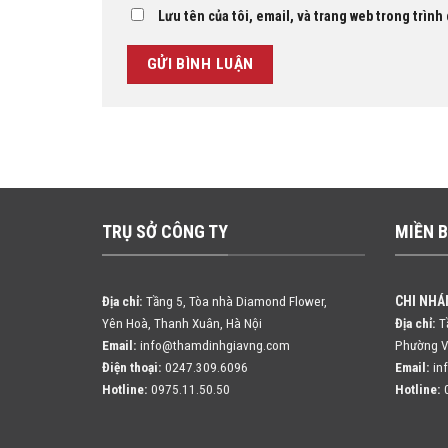
Lưu tên của tôi, email, và trang web trong trình 
TRỤ SỞ CÔNG TY
MIỀN 
CHI NHÁ
Địa chỉ:
Tầng 5, Tòa nhà Diamond Flower,
Yên Hoà, Thanh Xuân, Hà Nội
Địa chỉ:
Tầ
Email:
info@thamdinhgiavng.com
Phường V
Điện thoại:
0247.309.6096
Email:
in
Hotline:
0975.11.50.50
Hotline:
0