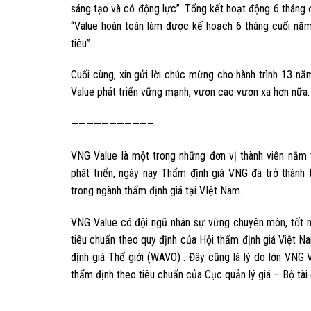
sáng tạo và có động lực”. Tổng kết hoạt động 6 tháng 
“Value hoàn toàn làm được kế hoạch 6 tháng cuối nă
tiêu”.
Cuối cùng, xin gửi lời chúc mừng cho hành trình 13 n
Value phát triển vững mạnh, vươn cao vươn xa hơn nữa.
——————————–
VNG Value là một trong những đơn vị thành viên nằm 
phát triển, ngày nay Thẩm định giá VNG đã trở thành
trong ngành thẩm định giá tại VIệt Nam.
VNG Value có đội ngũ nhân sự vững chuyên môn, tốt n
tiêu chuẩn theo quy định của Hội thẩm định giá Việt 
định giá Thế giới (WAVO) . Đây cũng là lý do lớn VN
thẩm định theo tiêu chuẩn của Cục quản lý giá – Bộ tài