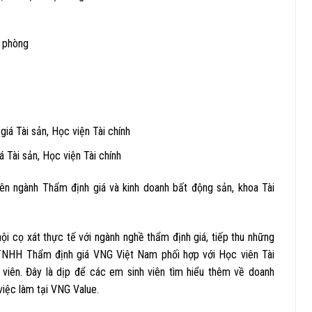
n phòng
á Tài sản, Học viện Tài chính
 Tài sản, Học viện Tài chính
ên ngành Thẩm định giá và kinh doanh bất động sản, khoa Tài
i cọ xát thực tế với ngành nghề thẩm định giá, tiếp thu những
ty TNHH Thẩm định giá VNG Việt Nam phối hợp với Học viên Tài
h viên. Đây là dịp để các em sinh viên tìm hiểu thêm về doanh
 việc làm tại VNG Value.