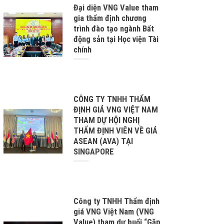
Đại diện VNG Value tham
gia thẩm định chương
trình đào tạo ngành Bất
động sản tại Học viện Tài
chính
CÔNG TY TNHH THẨM
ĐỊNH GIÁ VNG VIỆT NAM
THAM DỰ HỘI NGHỊ
THẨM ĐỊNH VIÊN VỀ GIÁ
ASEAN (AVA) TẠI
SINGAPORE
Công ty TNHH Thẩm định
giá VNG Việt Nam (VNG
Value) tham dự buổi “Gặp