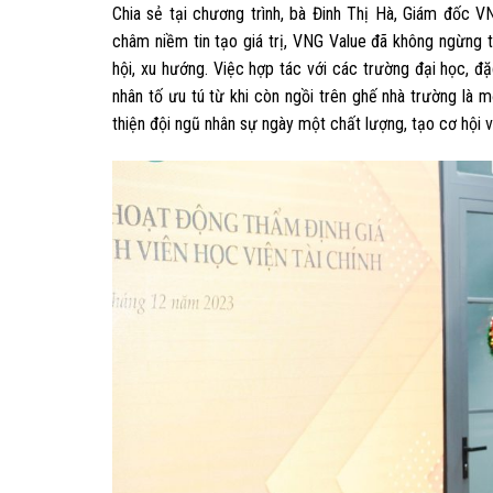
Chia sẻ tại chương trình, bà Đinh Thị Hà, Giám đốc 
châm niềm tin tạo giá trị, VNG Value đã không ngừng thí
hội, xu hướng. Việc hợp tác với các trường đại học, đặ
nhân tố ưu tú từ khi còn ngồi trên ghế nhà trường là 
thiện đội ngũ nhân sự ngày một chất lượng, tạo cơ hội v