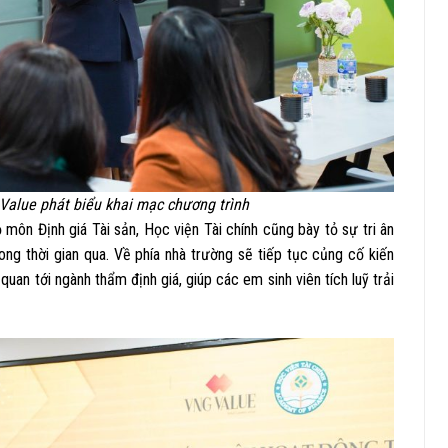
Value phát biểu khai mạc chương trình
ôn Định giá Tài sản, Học viện Tài chính cũng bày tỏ sự tri ân
ong thời gian qua. Về phía nhà trường sẽ tiếp tục củng cố kiến
uan tới ngành thẩm định giá, giúp các em sinh viên tích luỹ trải