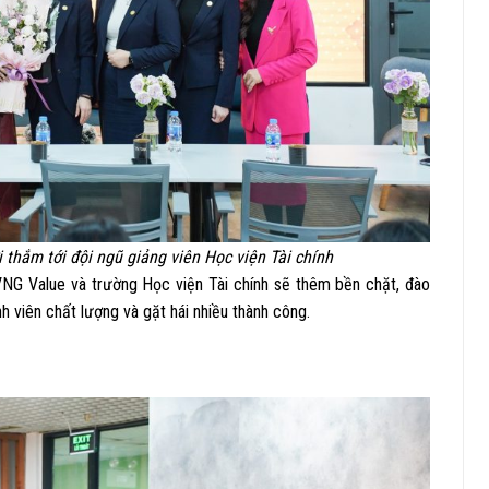
 thắm tới đội ngũ giảng viên Học viện Tài chính
 VNG Value và trường Học viện Tài chính sẽ thêm bền chặt, đào
h viên chất lượng và gặt hái nhiều thành công.