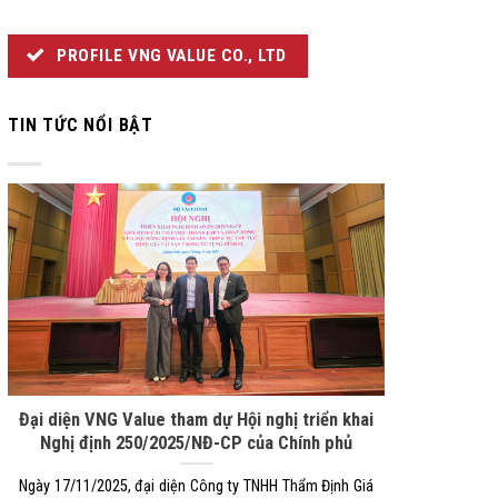
PROFILE VNG VALUE CO., LTD
TIN TỨC NỔI BẬT
Đại diện VNG Value tham dự Hội nghị triển khai
Nghị định 250/2025/NĐ-CP của Chính phủ
Ngày 17/11/2025, đại diện Công ty TNHH Thẩm Định Giá