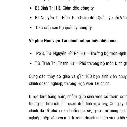
Bà Đinh Thị Hà, Giám đốc công ty
Bà Nguyễn Thị Hiền, Phó Giám đốc Quản lý khối Vă
Các cấp cán bộ quản lý công ty
Về phía Học viện Tài chính có sự hiện diện của:
PGS, TS. Nguyễn Hồ Phi Hà – Trưởng bộ môn Định gi
TS. Trần Thị Thanh Hà – Phó trưởng bộ môn Định giá
Cùng các thầy cô giáo và gần 100 bạn sinh viên chuy
chính doanh nghiệp, trường Học viện Tài chính.
Được biết hằng năm, nhằm giúp sinh viên có thêm cơ hộ
thông tin hữu ích liên quan đến lĩnh vực này, Công 
chính đã tổ chức các buổi chia sẻ, giao lưu cùng sin
nghiệp, tiếp xúc với môi trường doanh nghiệp và cơ hội