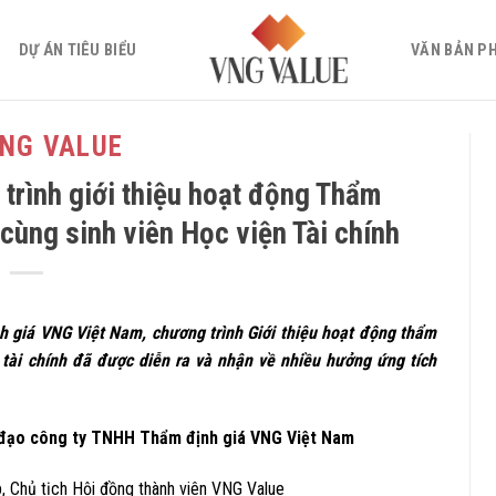
DỰ ÁN TIÊU BIỂU
VĂN BẢN P
VNG VALUE
trình giới thiệu hoạt động Thẩm
 cùng sinh viên Học viện Tài chính
h giá VNG Việt Nam, chương trình Giới thiệu hoạt động thẩm
n tài chính đã được diễn ra và nhận về nhiều hưởng ứng tích
nh đạo công ty TNHH Thẩm định giá VNG Việt Nam
 Chủ tịch Hội đồng thành viên VNG Value