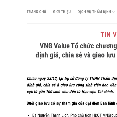
Skip
to
TRANG CHỦ
GIỚI THIỆU
DỊCH VỤ THẨM ĐỊNH
content
TIN 
VNG Value Tổ chức chương 
định giá, chia sẻ và giao lưu
Chiều ngày 23/12, tại trụ sở Công ty TNHH Thẩm địn
định giá, chia sẻ & giao lưu cùng sinh viên học việ
cực từ gần 100 sinh viên đến từ Học viện Tài chính.
Buổi giao lưu có sự tham gia của đại diện Ban lã
Bà Nguyễn Thanh Lịch, Phó chủ tịch HĐQT VNGroup,