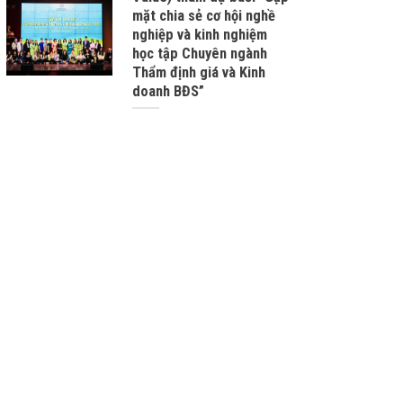
mặt chia sẻ cơ hội nghề
nghiệp và kinh nghiệm
học tập Chuyên ngành
Thẩm định giá và Kinh
doanh BĐS”