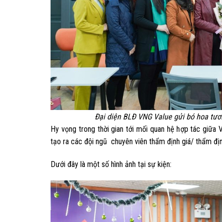
Đại diện BLĐ VNG Value gửi bó hoa tươi
Hy vọng trong thời gian tới mối quan hệ hợp tác giữa
tạo ra các đội ngũ chuyên viên thẩm định giá/ thẩm địn
Dưới đây là một số hình ảnh tại sự kiện: