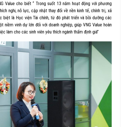
VNG Value cho biết “ Trong suốt 13 năm hoạt động với phương
ch nghi, nỗ lực, cập nhật thay đổi về nền kinh tế, chính trị, xã
c biệt là Học viện Tài chính, từ đó phát triển và bồi dưỡng các
một niềm vinh dự lớn đối với doanh nghiệp, giúp VNG Value hoàn
iệc làm cho các sinh viên yêu thích ngành thẩm định giá”