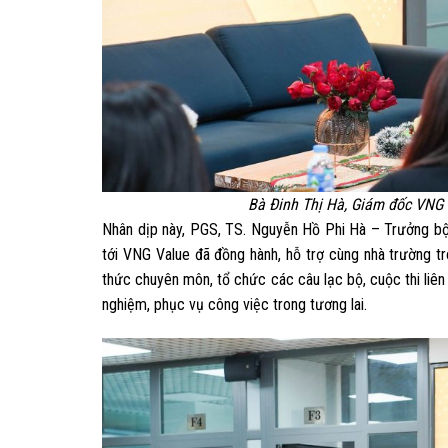
Bà Đinh Thị Hà, Giám đốc VNG 
Nhân dịp này, PGS, TS. Nguyễn Hồ Phi Hà – Trưởng bộ m
tới VNG Value đã đồng hành, hỗ trợ cùng nhà trường tr
thức chuyên môn, tổ chức các câu lạc bộ, cuộc thi liên q
nghiệm, phục vụ công việc trong tương lai.