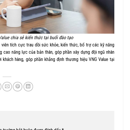
alue chia sẻ kiến thức tại buổi đào tạo
viên tích cực trau dồi sức khỏe, kiến thức, bổ trợ các kỹ năng
ng cao năng lực của bản thân, góp phần xây dựng đội ngũ nhân
với khách hàng, góp phần khẳng định thương hiệu VNG Value tại