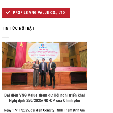
PROFILE VNG VALUE CO., LTD
TIN TỨC NỔI BẬT
Đại diện VNG Value tham dự Hội nghị triển khai
Nghị định 250/2025/NĐ-CP của Chính phủ
Ngày 17/11/2025, đại diện Công ty TNHH Thẩm Định Giá