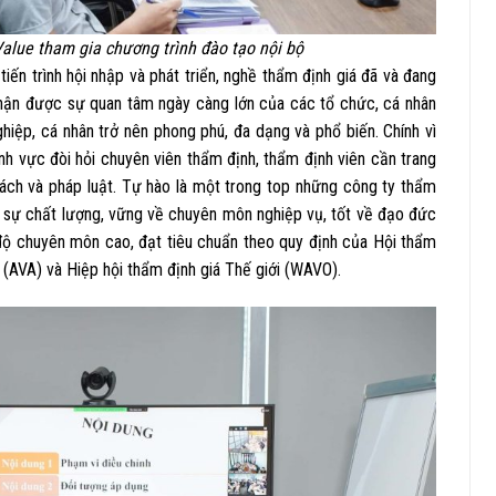
Value tham gia chương trình đào tạo nội bộ
iến trình hội nhập và phát triển, nghề thẩm định giá đã và đang
nhận được sự quan tâm ngày càng lớn của các tổ chức, cá nhân
hiệp, cá nhân trở nên phong phú, đa dạng và phổ biến. Chính vì
nh vực đòi hỏi chuyên viên thẩm định, thẩm định viên cần trang
sách và pháp luật. Tự hào là một trong top những công ty thẩm
ân sự chất lượng, vững về chuyên môn nghiệp vụ, tốt về đạo đức
 độ chuyên môn cao, đạt tiêu chuẩn theo quy định của Hội thẩm
 (AVA) và Hiệp hội thẩm định giá Thế giới (WAVO).