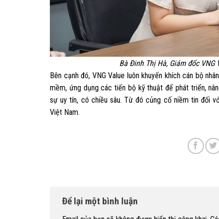
Bà Đinh Thị Hà, Giám đốc VNG V
Bên cạnh đó, VNG Value luôn khuyến khích cán bộ nhân 
mềm, ứng dụng các tiến bộ kỹ thuật để phát triển, nâ
sự uy tín, có chiều sâu. Từ đó củng cố niềm tin đối 
Việt Nam.
Để lại một bình luận