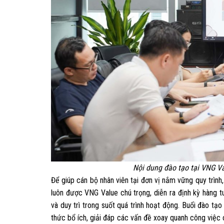
Nội dung đào tạo tại VNG Va
Để giúp cán bộ nhân viên tại đơn vị nắm vững quy trình
luôn được VNG Value chú trọng, diễn ra định kỳ hàng 
và duy trì trong suốt quá trình hoạt động. Buổi đào tạo
thức bổ ích, giải đáp các vấn đề xoay quanh công việc 