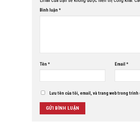
Email của bạn sẽ không được hiển thị công khai.
Cá
Bình luận
*
Tên
*
Email
*
Lưu tên của tôi, email, và trang web trong trình 