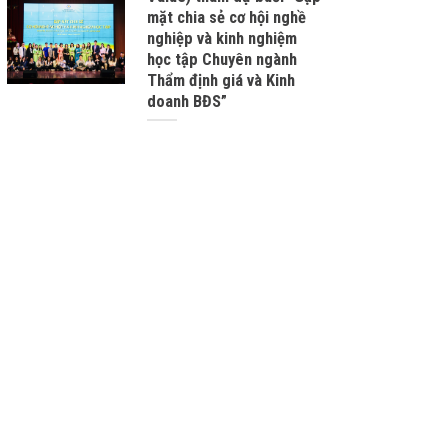
mặt chia sẻ cơ hội nghề
nghiệp và kinh nghiệm
học tập Chuyên ngành
Thẩm định giá và Kinh
doanh BĐS”