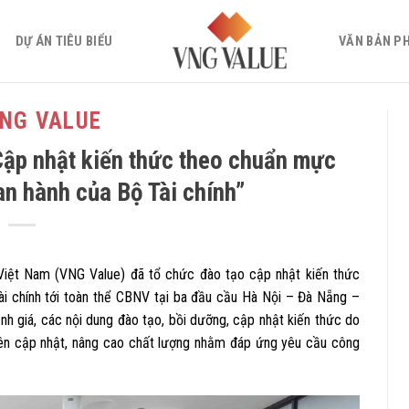
DỰ ÁN TIÊU BIỂU
VĂN BẢN P
VNG VALUE
Cập nhật kiến thức theo chuẩn mực
an hành của Bộ Tài chính”
ệt Nam (VNG Value) đã tổ chức đào tạo cập nhật kiến thức
i chính tới toàn thể CBNV tại ba đầu cầu Hà Nội – Đà Nẵng –
ịnh giá, các nội dung đào tạo, bồi dưỡng, cập nhật kiến thức do
yên cập nhật, nâng cao chất lượng nhằm đáp ứng yêu cầu công