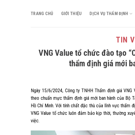
Skip
to
TRANG CHỦ
GIỚI THIỆU
DỊCH VỤ THẨM ĐỊNH
content
TIN 
VNG Value tổ chức đào tạo “
thẩm định giá mới b
Ngày 15/6/2024, Công ty TNHH Thẩm định giá VNG Vi
theo chuẩn mực thẩm định giá mới ban hành của Bộ Tà
Hồ Chí Minh. Với tính chất đặc thù của lĩnh vực thẩm đ
VNG Value tổ chức luôn đảm bảo kịp thời, thường xu
việc.