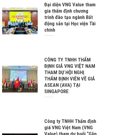
Đại diện VNG Value tham
gia thẩm định chương
trình đào tạo ngành Bất
động sản tại Học viện Tài
chính
CÔNG TY TNHH THẨM
ĐỊNH GIÁ VNG VIỆT NAM
THAM DỰ HỘI NGHỊ
THẨM ĐỊNH VIÊN VỀ GIÁ
ASEAN (AVA) TẠI
SINGAPORE
Công ty TNHH Thẩm định
giá VNG Việt Nam (VNG
Value) tham dự buổi “Gặp