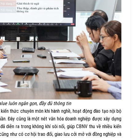
lue luôn ngắn gọn, đầy đủ thông tin
, kiến thức chuyên môn khi hành nghề, hoạt động đào tạo nội bộ
tuần. Đây cũng là một nét văn hóa doanh nghiệp được xây dựng
 đã diễn ra trong không khí sôi nổi, giúp CBNV thu về nhiều kiến
cũng như có cơ hội trao đổi, giao lưu cởi mở với đồng nghiệp và