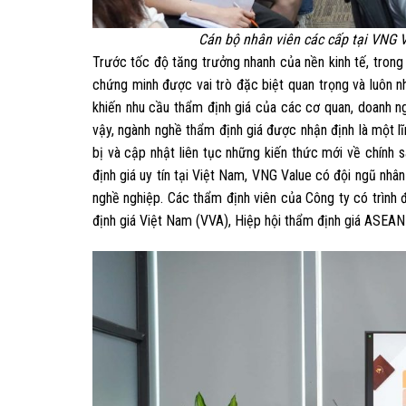
Cán bộ nhân viên các cấp tại VNG 
Trước tốc độ tăng trưởng nhanh của nền kinh tế, trong t
chứng minh được vai trò đặc biệt quan trọng và luôn 
khiến nhu cầu thẩm định giá của các cơ quan, doanh ng
vậy, ngành nghề thẩm định giá được nhận định là một lĩ
bị và cập nhật liên tục những kiến thức mới về chính 
định giá uy tín tại Việt Nam, VNG Value có đội ngũ nh
nghề nghiệp. Các thẩm định viên của Công ty có trình
định giá Việt Nam (VVA), Hiệp hội thẩm định giá ASEAN