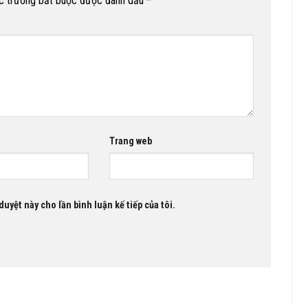
c trường bắt buộc được đánh dấu
*
Trang web
duyệt này cho lần bình luận kế tiếp của tôi.