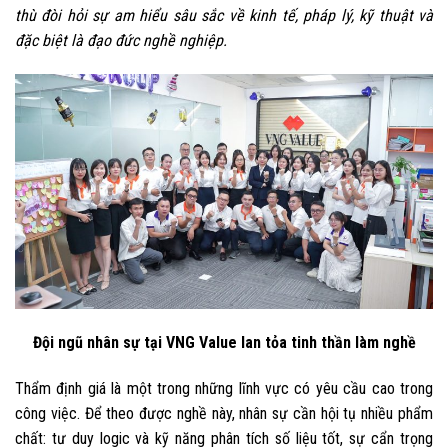
thù đòi hỏi sự am hiểu sâu sắc về kinh tế, pháp lý, kỹ thuật và
đặc biệt là đạo đức nghề nghiệp.
Đội ngũ nhân sự tại VNG Value lan tỏa tinh thần làm nghề
Thẩm định giá là một trong những lĩnh vực có yêu cầu cao trong
công việc. Để theo được nghề này, nhân sự cần hội tụ nhiều phẩm
chất: tư duy logic và kỹ năng phân tích số liệu tốt, sự cẩn trọng