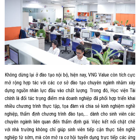
Không dừng lại ở đào tạo nội bộ, hiện nay, VNG Value còn tích cực
mở rộng hợp tác với các cơ sở đào tạo chuyên ngành nhằm xây
dựng nguồn nhân lực đầu vào chất lượng. Trong đó, Học viện Tài
chính là đối tác trọng điểm mà doanh nghiệp đã phối hợp triển khai
nhiều chương trình thực tập, tọa đàm và chia sẻ kinh nghiệm nghề
nghiệp, thẩm định chương trình đào tạo,…. dành cho sinh viên các
chuyên ngành liên quan đến thẩm định giá. Việc kết nối chặt chẽ
với nhà trường không chỉ giúp sinh viên tiếp cận thực tiễn nghề
nghiệp từ sớm, mà còn mở ra cơ hội tuyển dụng trực tiếp các ứng