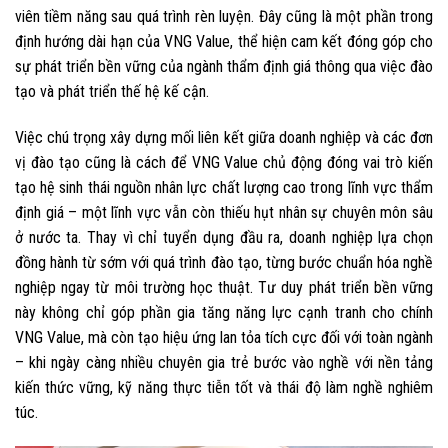
viên tiềm năng sau quá trình rèn luyện. Đây cũng là một phần trong
định hướng dài hạn của VNG Value, thể hiện cam kết đóng góp cho
sự phát triển bền vững của ngành thẩm định giá thông qua việc đào
tạo và phát triển thế hệ kế cận.
Việc chú trọng xây dựng mối liên kết giữa doanh nghiệp và các đơn
vị đào tạo cũng là cách để VNG Value chủ động đóng vai trò kiến
tạo hệ sinh thái nguồn nhân lực chất lượng cao trong lĩnh vực thẩm
định giá – một lĩnh vực vẫn còn thiếu hụt nhân sự chuyên môn sâu
ở nước ta. Thay vì chỉ tuyển dụng đầu ra, doanh nghiệp lựa chọn
đồng hành từ sớm với quá trình đào tạo, từng bước chuẩn hóa nghề
nghiệp ngay từ môi trường học thuật. Tư duy phát triển bền vững
này không chỉ góp phần gia tăng năng lực cạnh tranh cho chính
VNG Value, mà còn tạo hiệu ứng lan tỏa tích cực đối với toàn ngành
– khi ngày càng nhiều chuyên gia trẻ bước vào nghề với nền tảng
kiến thức vững, kỹ năng thực tiễn tốt và thái độ làm nghề nghiêm
túc.