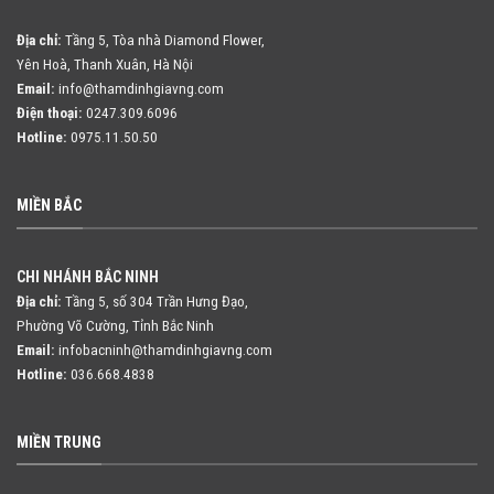
Địa chỉ:
Tầng 5, Tòa nhà Diamond Flower,
Yên Hoà, Thanh Xuân, Hà Nội
Email:
info@thamdinhgiavng.com
Điện thoại:
0247.309.6096
Hotline:
0975.11.50.50
MIỀN BẮC
CHI NHÁNH BẮC NINH
Địa chỉ:
Tầng 5, số 304 Trần Hưng Đạo,
Phường Võ Cường, Tỉnh Bắc Ninh
Email:
infobacninh@thamdinhgiavng.com
Hotline:
036.668.4838
MIỀN TRUNG