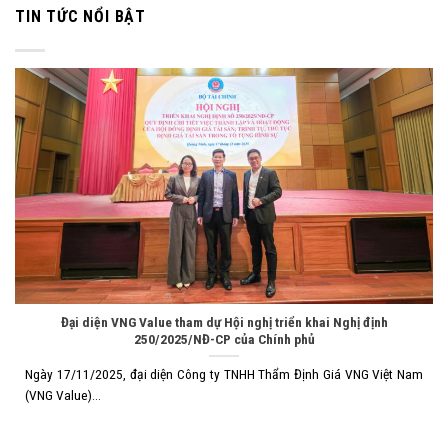
TIN TỨC NỔI BẬT
Đại diện VNG Value tham dự Hội nghị triển khai Nghị định
250/2025/NĐ-CP của Chính phủ
Ngày 17/11/2025, đại diện Công ty TNHH Thẩm Định Giá VNG Việt Nam
(VNG Value)...