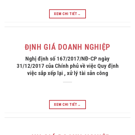
XEM CHI TIẾT
→
ĐỊNH GIÁ DOANH NGHIỆP
Nghị định số 167/2017/NĐ-CP ngày
31/12/2017 của Chính phủ về việc Quy định
việc sắp xếp lại , xử lý tài sản công
XEM CHI TIẾT
→