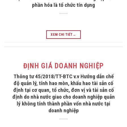
phần hóa là tổ chức tín dụng
XEM CHI TIẾT
→
ĐỊNH GIÁ DOANH NGHIỆP
Thông tư 45/2018/TT-BTC v.v Hướng dẫn chế
độ quản lý, tính hao mòn, khấu hao tài sản cố
định tại cơ quan, tổ chức, đơn vị và tài sản cố
định do nhà nước giao cho doanh nghiệp quản
lý không tính thành phần vốn nhà nước tại
doanh nghiệp