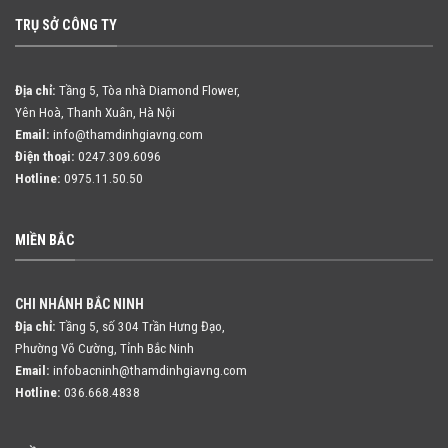
TRỤ SỞ CÔNG TY
Địa chỉ:
Tầng 5, Tòa nhà Diamond Flower,
Yên Hoà, Thanh Xuân, Hà Nội
Email:
info@thamdinhgiavng.com
Điện thoại:
0247.309.6096
Hotline:
0975.11.50.50
MIỀN BẮC
CHI NHÁNH BẮC NINH
Địa chỉ:
Tầng 5, số 304 Trần Hưng Đạo,
Phường Võ Cường, Tỉnh Bắc Ninh
Email:
infobacninh@thamdinhgiavng.com
Hotline:
036.668.4838