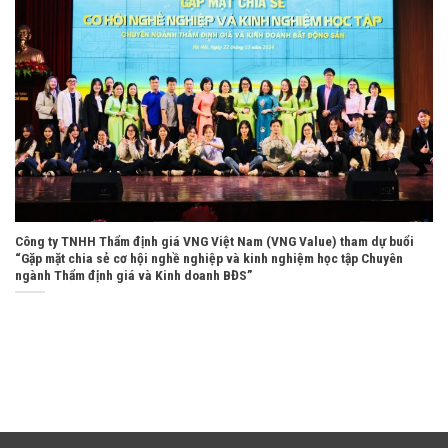
Công ty TNHH Thẩm định giá VNG Việt Nam (VNG Value) tham dự buổi
“Gặp mặt chia sẻ cơ hội nghề nghiệp và kinh nghiệm học tập Chuyên
ngành Thẩm định giá và Kinh doanh BĐS”