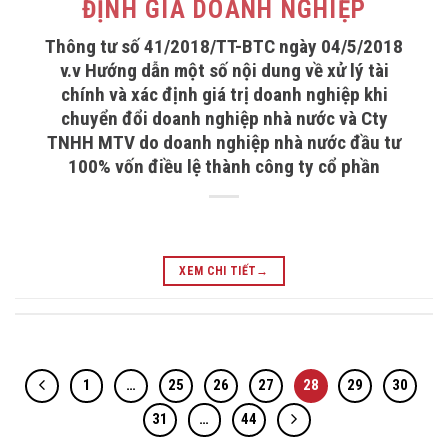
ĐỊNH GIÁ DOANH NGHIỆP
Thông tư số 41/2018/TT-BTC ngày 04/5/2018
v.v Hướng dẫn một số nội dung về xử lý tài
chính và xác định giá trị doanh nghiệp khi
chuyển đổi doanh nghiệp nhà nước và Cty
TNHH MTV do doanh nghiệp nhà nước đầu tư
100% vốn điều lệ thành công ty cổ phần
XEM CHI TIẾT
→
1
…
25
26
27
28
29
30
31
…
44