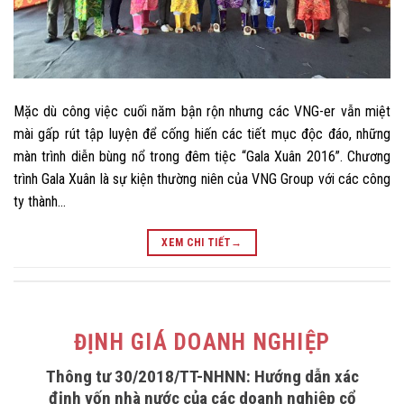
Mặc dù công việc cuối năm bận rộn nhưng các VNG-er vẫn miệt
mài gấp rút tập luyện để cống hiến các tiết mục độc đáo, những
màn trình diễn bùng nổ trong đêm tiệc “Gala Xuân 2016”. Chương
trình Gala Xuân là sự kiện thường niên của VNG Group với các công
ty thành…
XEM CHI TIẾT
→
ĐỊNH GIÁ DOANH NGHIỆP
Thông tư 30/2018/TT-NHNN: Hướng dẫn xác
định vốn nhà nước của các doanh nghiệp cổ