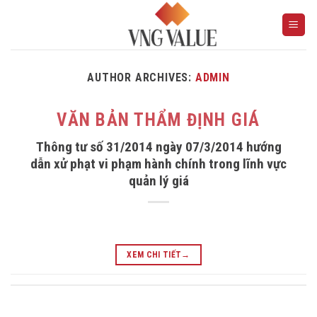
Skip
to
content
AUTHOR ARCHIVES:
ADMIN
VĂN BẢN THẨM ĐỊNH GIÁ
Thông tư số 31/2014 ngày 07/3/2014 hướng
dẫn xử phạt vi phạm hành chính trong lĩnh vực
quản lý giá
XEM CHI TIẾT
→