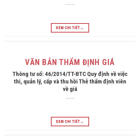
XEM CHI TIẾT
→
VĂN BẢN THẨM ĐỊNH GIÁ
Thông tư số: 46/2014/TT-BTC Quy định về việc
thi, quản lý, cấp và thu hồi Thẻ thẩm định viên
về giá
XEM CHI TIẾT
→