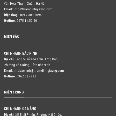
Yên Hoà, Thanh Xuân, Hà Nội
Email:
info@thamdinhgiavng.com
Điện thoại:
0247.309.6096
Hotline:
0975.11.50.50
MIỀN BẮC
CHI NHÁNH BẮC NINH
Địa chỉ:
Tầng 5, số 304 Trần Hưng Đạo,
Phường Võ Cường, Tỉnh Bắc Ninh
Email:
infobacninh@thamdinhgiavng.com
Hotline:
036.668.4838
MIỀN TRUNG
CHI NHÁNH ĐÀ NẴNG
Địa chỉ:
35 Thái Phiên, Phường Hải Châu,