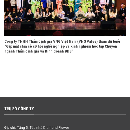
Công ty TNHH Thẩm định giá VNG Việt Nam (VNG Value) tham dự buổi
“Gặp mặt chia sẻ cơ hội nghề nghiệp và kinh nghiệm học tập Chuyên
ngành Thẩm định giá và Kinh doanh BĐS”
TRỤ SỞ CÔNG TY
Địa chỉ:
Tầng 5, Tòa nhà Diamond Flower,