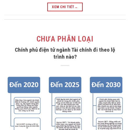
XEM CHI TIẾT
→
CHƯA PHÂN LOẠI
Chính phủ điện tử ngành Tài chính đi theo lộ
trình nào?