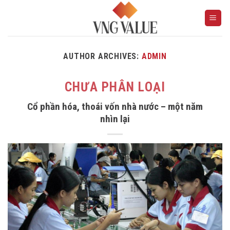
Skip
to
content
AUTHOR ARCHIVES:
ADMIN
CHƯA PHÂN LOẠI
Cổ phần hóa, thoái vốn nhà nước – một năm
nhìn lại