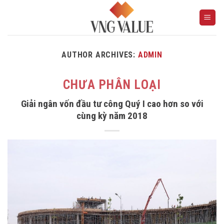
Skip
to
content
AUTHOR ARCHIVES:
ADMIN
CHƯA PHÂN LOẠI
Giải ngân vốn đầu tư công Quý I cao hơn so với
cùng kỳ năm 2018