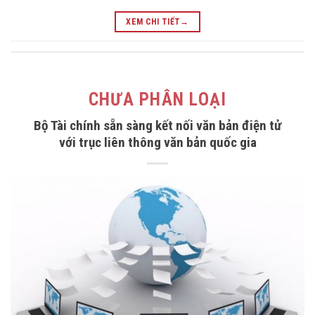
XEM CHI TIẾT
→
CHƯA PHÂN LOẠI
Bộ Tài chính sẵn sàng kết nối văn bản điện tử
với trục liên thông văn bản quốc gia