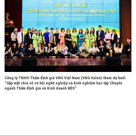
Công ty TNHH Thẩm định giá VNG Việt Nam (VNG Value) tham dự buổi
“Gặp mặt chia sẻ cơ hội nghề nghiệp và kinh nghiệm học tập Chuyên
ngành Thẩm định giá và Kinh doanh BĐS”