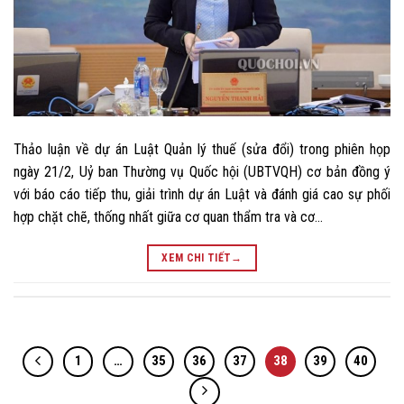
Thảo luận về dự án Luật Quản lý thuế (sửa đổi) trong phiên họp
ngày 21/2, Uỷ ban Thường vụ Quốc hội (UBTVQH) cơ bản đồng ý
với báo cáo tiếp thu, giải trình dự án Luật và đánh giá cao sự phối
hợp chặt chẽ, thống nhất giữa cơ quan thẩm tra và cơ…
XEM CHI TIẾT
→
1
…
35
36
37
38
39
40