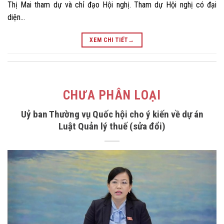
Thị Mai tham dự và chỉ đạo Hội nghị. Tham dự Hội nghị có đại
diện…
XEM CHI TIẾT
→
CHƯA PHÂN LOẠI
Uỷ ban Thường vụ Quốc hội cho ý kiến về dự án
Luật Quản lý thuế (sửa đổi)