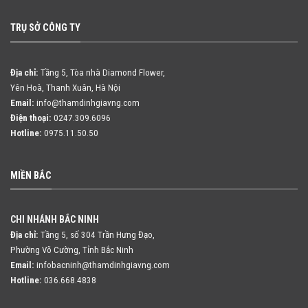
TRỤ SỞ CÔNG TY
Địa chỉ:
Tầng 5, Tòa nhà Diamond Flower,
Yên Hoà, Thanh Xuân, Hà Nội
Email:
info@thamdinhgiavng.com
Điện thoại:
0247.309.6096
Hotline:
0975.11.50.50
MIỀN BẮC
CHI NHÁNH BẮC NINH
Địa chỉ:
Tầng 5, số 304 Trần Hưng Đạo,
Phường Võ Cường, Tỉnh Bắc Ninh
Email:
infobacninh@thamdinhgiavng.com
Hotline:
036.668.4838