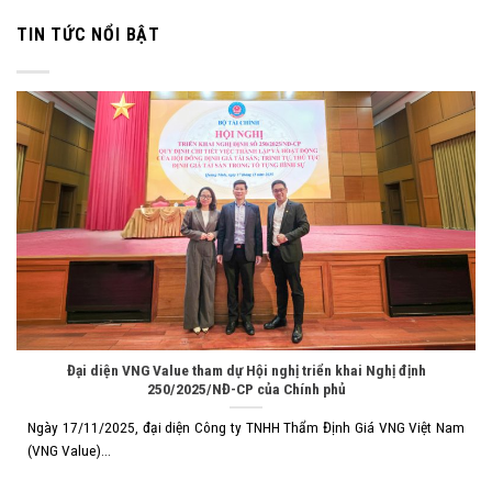
TIN TỨC NỔI BẬT
Đại diện VNG Value tham dự Hội nghị triển khai Nghị định
250/2025/NĐ-CP của Chính phủ
Ngày 17/11/2025, đại diện Công ty TNHH Thẩm Định Giá VNG Việt Nam
(VNG Value)...