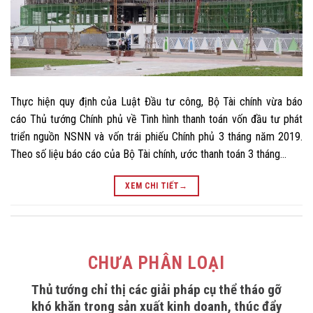
Thực hiện quy định của Luật Đầu tư công, Bộ Tài chính vừa báo
cáo Thủ tướng Chính phủ về Tình hình thanh toán vốn đầu tư phát
triển nguồn NSNN và vốn trái phiếu Chính phủ 3 tháng năm 2019.
Theo số liệu báo cáo của Bộ Tài chính, ước thanh toán 3 tháng…
XEM CHI TIẾT
→
CHƯA PHÂN LOẠI
Thủ tướng chỉ thị các giải pháp cụ thể tháo gỡ
khó khăn trong sản xuất kinh doanh, thúc đẩy