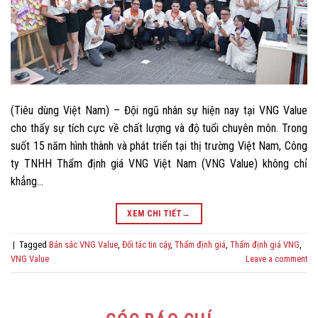
(Tiêu dùng Việt Nam) – Đội ngũ nhân sự hiện nay tại VNG Value
cho thấy sự tích cực về chất lượng và độ tuổi chuyên môn. Trong
suốt 15 năm hình thành và phát triển tại thị trường Việt Nam, Công
ty TNHH Thẩm định giá VNG Việt Nam (VNG Value) không chỉ
khẳng…
XEM CHI TIẾT
→
|
Tagged
Bản sắc VNG Value
,
Đối tác tin cậy
,
Thẩm định giá
,
Thẩm định giá VNG
,
VNG Value
Leave a comment