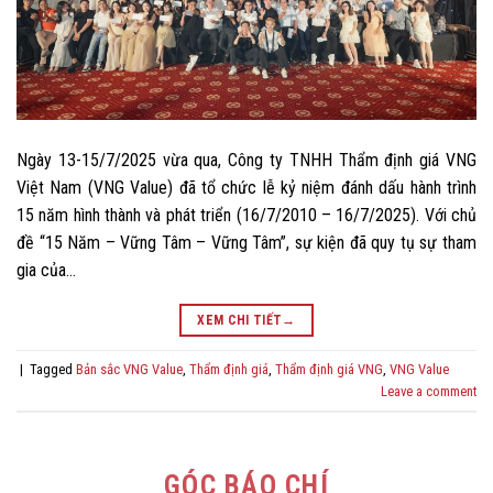
Ngày 13-15/7/2025 vừa qua, Công ty TNHH Thẩm định giá VNG
Việt Nam (VNG Value) đã tổ chức lễ kỷ niệm đánh dấu hành trình
15 năm hình thành và phát triển (16/7/2010 – 16/7/2025). Với chủ
đề “15 Năm – Vững Tâm – Vững Tâm”, sự kiện đã quy tụ sự tham
gia của…
XEM CHI TIẾT
→
|
Tagged
Bản sắc VNG Value
,
Thẩm định giá
,
Thẩm định giá VNG
,
VNG Value
Leave a comment
GÓC BÁO CHÍ