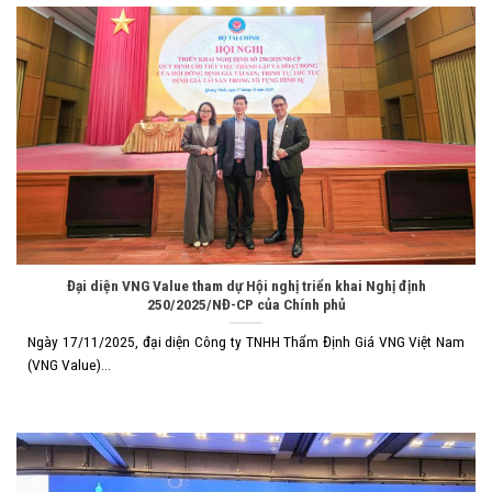
Đại diện VNG Value tham dự Hội nghị triển khai Nghị định
250/2025/NĐ-CP của Chính phủ
Ngày 17/11/2025, đại diện Công ty TNHH Thẩm Định Giá VNG Việt Nam
(VNG Value)...