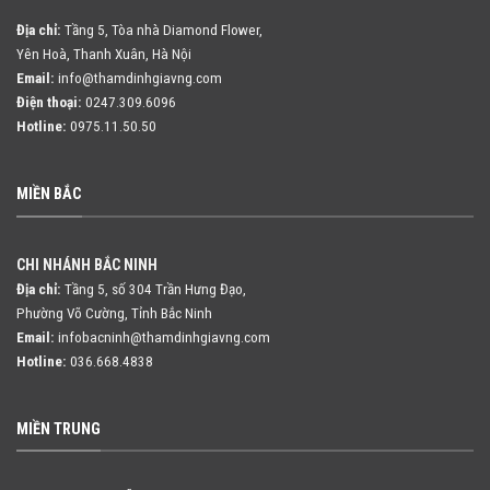
Địa chỉ:
Tầng 5, Tòa nhà Diamond Flower,
Yên Hoà, Thanh Xuân, Hà Nội
Email:
info@thamdinhgiavng.com
Điện thoại:
0247.309.6096
Hotline:
0975.11.50.50
MIỀN BẮC
CHI NHÁNH BẮC NINH
Địa chỉ:
Tầng 5, số 304 Trần Hưng Đạo,
Phường Võ Cường, Tỉnh Bắc Ninh
Email:
infobacninh@thamdinhgiavng.com
Hotline:
036.668.4838
MIỀN TRUNG