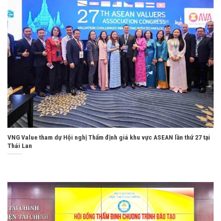
VNG Value tham dự Hội nghị Thẩm định giá khu vực ASEAN lần thứ 27 tại
Thái Lan