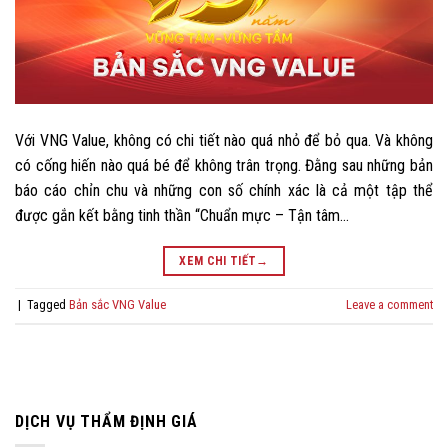
Với VNG Value, không có chi tiết nào quá nhỏ để bỏ qua. Và không
có cống hiến nào quá bé để không trân trọng. Đằng sau những bản
báo cáo chỉn chu và những con số chính xác là cả một tập thể
được gắn kết bằng tinh thần “Chuẩn mực – Tận tâm…
XEM CHI TIẾT
→
|
Tagged
Bản sắc VNG Value
Leave a comment
DỊCH VỤ THẨM ĐỊNH GIÁ