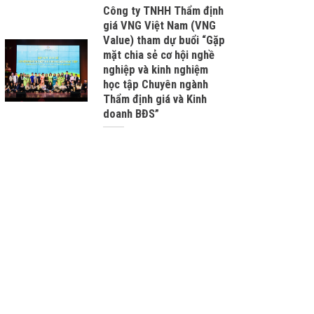
Công ty TNHH Thẩm định
giá VNG Việt Nam (VNG
Value) tham dự buổi “Gặp
mặt chia sẻ cơ hội nghề
nghiệp và kinh nghiệm
học tập Chuyên ngành
Thẩm định giá và Kinh
doanh BĐS”