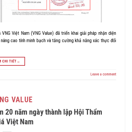
 VNG Việt Nam (VNG Value) đã triển khai giải pháp nhận diện
nâng cao tính minh bạch và tăng cường khả năng xác thực đối
 CHI TIẾT
→
Leave a comment
VNG VALUE
m 20 năm ngày thành lập Hội Thẩm
iá Việt Nam