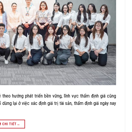
 theo hướng phát triển bền vững, lĩnh vực thẩm định giá cũng
ừng lại ở việc xác định giá trị tài sản, thẩm định giá ngày nay
 CHI TIẾT
→