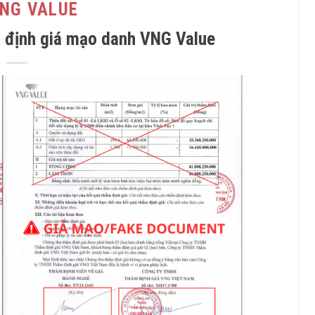
VNG VALUE
 định giá mạo danh VNG Value