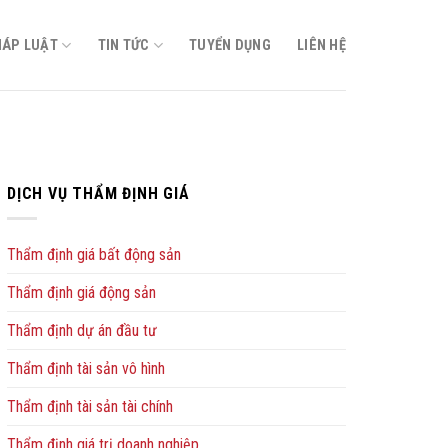
HÁP LUẬT
TIN TỨC
TUYỂN DỤNG
LIÊN HỆ
DỊCH VỤ THẨM ĐỊNH GIÁ
Thẩm định giá bất động sản
Thẩm định giá động sản
Thẩm định dự án đầu tư
Thẩm định tài sản vô hình
Thẩm định tài sản tài chính
Thẩm định giá trị doanh nghiệp