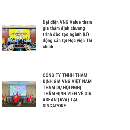
Đại diện VNG Value tham
gia thẩm định chương
trình đào tạo ngành Bất
động sản tại Học viện Tài
chính
CÔNG TY TNHH THẨM
ĐỊNH GIÁ VNG VIỆT NAM
THAM DỰ HỘI NGHỊ
THẨM ĐỊNH VIÊN VỀ GIÁ
ASEAN (AVA) TẠI
SINGAPORE