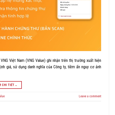
 VNG Việt Nam (VNG Value) ghi nhận trên thị trường xuất hiện
ịnh giá, sử dụng danh nghĩa của Công ty, tiềm ẩn nguy cơ ảnh
 CHI TIẾT
→
lue
Leave a comment