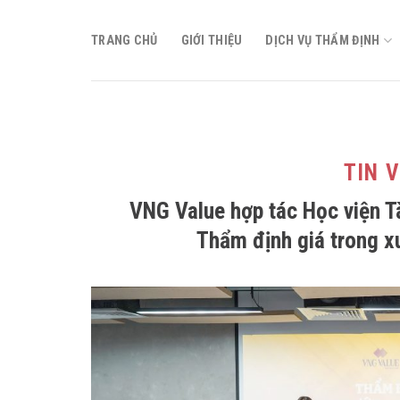
Skip
to
TRANG CHỦ
GIỚI THIỆU
DỊCH VỤ THẨM ĐỊNH
content
TIN 
VNG Value hợp tác Học viện Tà
Thẩm định giá trong x