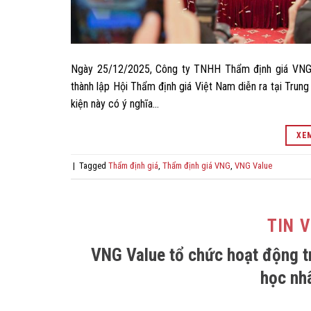
Ngày 25/12/2025, Công ty TNHH Thẩm định giá VNG
thành lập Hội Thẩm định giá Việt Nam diễn ra tại Trun
kiện này có ý nghĩa…
XEM
|
Tagged
Thẩm định giá
,
Thẩm định giá VNG
,
VNG Value
TIN 
VNG Value tổ chức hoạt động tr
học nh