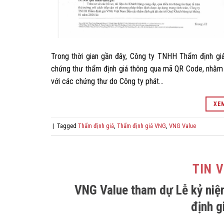
Trong thời gian gần đây, Công ty TNHH Thẩm định giá
chứng thư thẩm định giá thông qua mã QR Code, nhằm 
với các chứng thư do Công ty phát…
XEM
|
Tagged
Thẩm định giá
,
Thẩm định giá VNG
,
VNG Value
TIN 
VNG Value tham dự Lễ kỷ niệ
định g