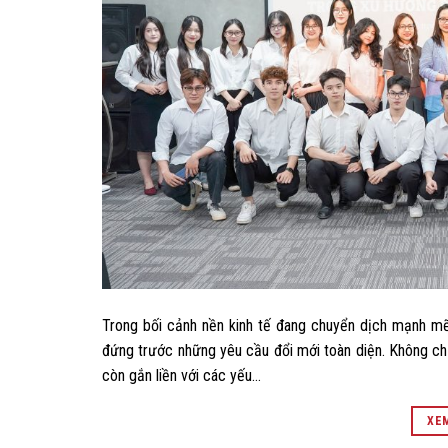
Trong bối cảnh nền kinh tế đang chuyển dịch mạnh mẽ
đứng trước những yêu cầu đổi mới toàn diện. Không chỉ d
còn gắn liền với các yếu…
XEM