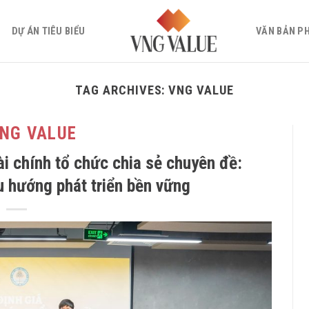
DỰ ÁN TIÊU BIỂU
VĂN BẢN P
TAG ARCHIVES:
VNG VALUE
VNG VALUE
i chính tổ chức chia sẻ chuyên đề:
u hướng phát triển bền vững