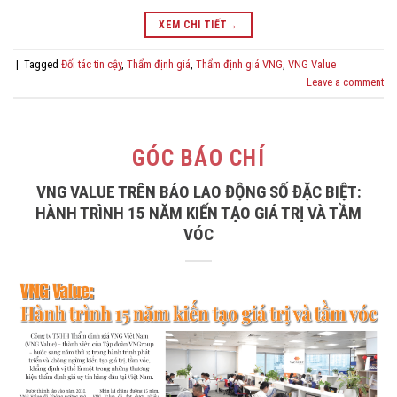
XEM CHI TIẾT
→
|
Tagged
Đối tác tin cậy
,
Thẩm định giá
,
Thẩm định giá VNG
,
VNG Value
Leave a comment
GÓC BÁO CHÍ
VNG VALUE TRÊN BÁO LAO ĐỘNG SỐ ĐẶC BIỆT:
HÀNH TRÌNH 15 NĂM KIẾN TẠO GIÁ TRỊ VÀ TẦM
VÓC