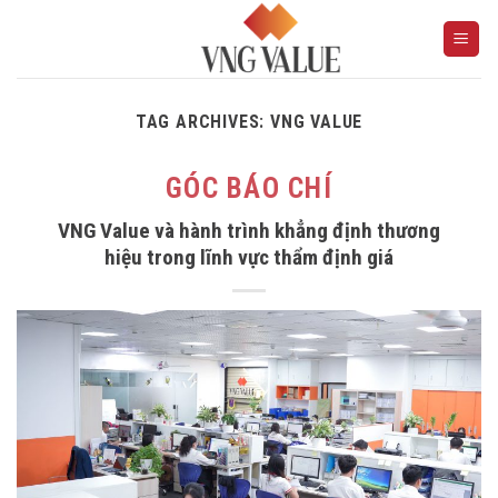
Skip
to
content
TAG ARCHIVES:
VNG VALUE
GÓC BÁO CHÍ
VNG Value và hành trình khẳng định thương
hiệu trong lĩnh vực thẩm định giá