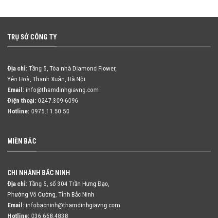
TRỤ SỞ CÔNG TY
Địa chỉ:
Tầng 5, Tòa nhà Diamond Flower,
Yên Hoà, Thanh Xuân, Hà Nội
Email:
info@thamdinhgiavng.com
Điện thoại:
0247.309.6096
Hotline:
0975.11.50.50
MIỀN BẮC
CHI NHÁNH BẮC NINH
Địa chỉ:
Tầng 5, số 304 Trần Hưng Đạo,
Phường Võ Cường, Tỉnh Bắc Ninh
Email:
infobacninh@thamdinhgiavng.com
Hotline:
036.668.4838