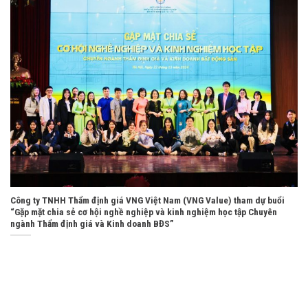
Công ty TNHH Thẩm định giá VNG Việt Nam (VNG Value) tham dự buổi
“Gặp mặt chia sẻ cơ hội nghề nghiệp và kinh nghiệm học tập Chuyên
ngành Thẩm định giá và Kinh doanh BĐS”