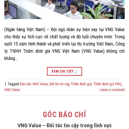
(Ngân hàng Việt Nam) – Đội ngũ nhân sự hiện nay tại VNG Value
cho thấy sự tích cực về chất lượng và độ tuổi chuyên môn. Trong
suốt 15 năm hình thành và phát triển tại thị trường Việt Nam, Công
ty TNHH Thẩm định giá VNG Việt Nam (VNG Value) không chỉ
khẳng…
XEM CHI TIẾT
→
|
Tagged
Bản sắc VNG Value
,
Đối tác tin cậy
,
Thẩm định giá
,
Thẩm định giá VNG
,
VNG Value
Leave a comment
GÓC BÁO CHÍ
VNG Value – Đối tác tin cậy trong lĩnh vực