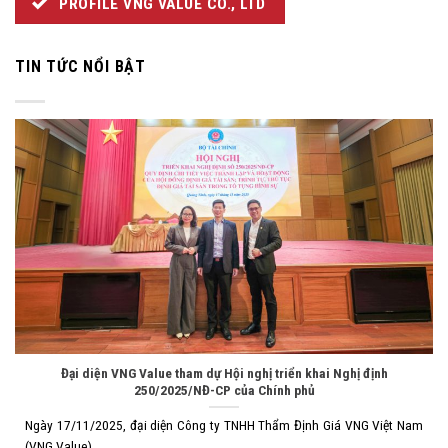
PROFILE VNG VALUE CO., LTD
TIN TỨC NỔI BẬT
Đại diện VNG Value tham dự Hội nghị triển khai Nghị định
250/2025/NĐ-CP của Chính phủ
Ngày 17/11/2025, đại diện Công ty TNHH Thẩm Định Giá VNG Việt Nam
(VNG Value)...