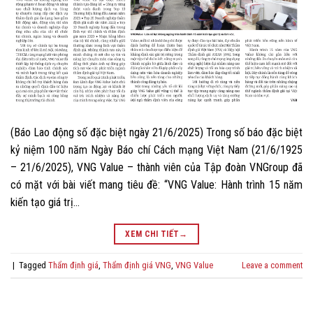
(Báo Lao động số đặc biệt ngày 21/6/2025) Trong số báo đặc biệt
kỷ niệm 100 năm Ngày Báo chí Cách mạng Việt Nam (21/6/1925
– 21/6/2025), VNG Value – thành viên của Tập đoàn VNGroup đã
có mặt với bài viết mang tiêu đề: “VNG Value: Hành trình 15 năm
kiến tạo giá trị…
XEM CHI TIẾT
→
|
Tagged
Thẩm định giá
,
Thẩm định giá VNG
,
VNG Value
Leave a comment