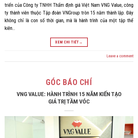
triển của Công ty TNHH Thẩm định giá Việt Nam VNG Value, công
ty thành viên thuộc Tập đoàn VNGroup tròn 15 năm thành lập. Đây
không chỉ là con số thời gian, mà là hành trình của một tập thể
kiên…
XEM CHI TIẾT
→
Leave a comment
GÓC BÁO CHÍ
VNG VALUE: HÀNH TRÌNH 15 NĂM KIẾN TẠO
GIÁ TRỊ TẦM VÓC