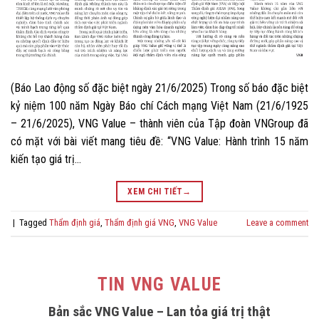
(Báo Lao động số đặc biệt ngày 21/6/2025) Trong số báo đặc biệt
kỷ niệm 100 năm Ngày Báo chí Cách mạng Việt Nam (21/6/1925
– 21/6/2025), VNG Value – thành viên của Tập đoàn VNGroup đã
có mặt với bài viết mang tiêu đề: “VNG Value: Hành trình 15 năm
kiến tạo giá trị…
XEM CHI TIẾT
→
|
Tagged
Thẩm định giá
,
Thẩm định giá VNG
,
VNG Value
Leave a comment
TIN VNG VALUE
Bản sắc VNG Value – Lan tỏa giá trị thật