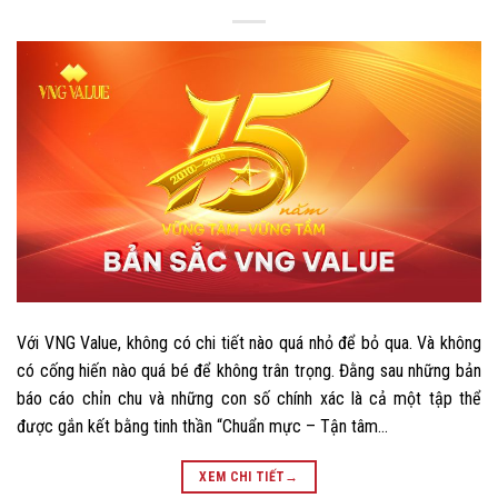
Với VNG Value, không có chi tiết nào quá nhỏ để bỏ qua. Và không
có cống hiến nào quá bé để không trân trọng. Đằng sau những bản
báo cáo chỉn chu và những con số chính xác là cả một tập thể
được gắn kết bằng tinh thần “Chuẩn mực – Tận tâm…
XEM CHI TIẾT
→