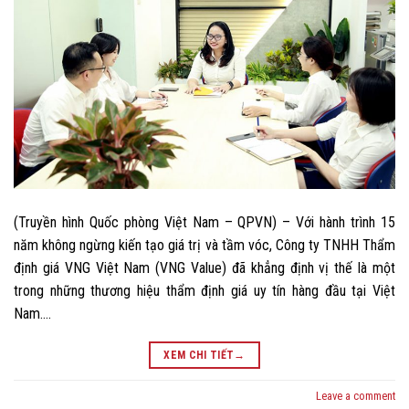
(Truyền hình Quốc phòng Việt Nam – QPVN) – Với hành trình 15
năm không ngừng kiến tạo giá trị và tầm vóc, Công ty TNHH Thẩm
định giá VNG Việt Nam (VNG Value) đã khẳng định vị thế là một
trong những thương hiệu thẩm định giá uy tín hàng đầu tại Việt
Nam….
XEM CHI TIẾT
→
Leave a comment