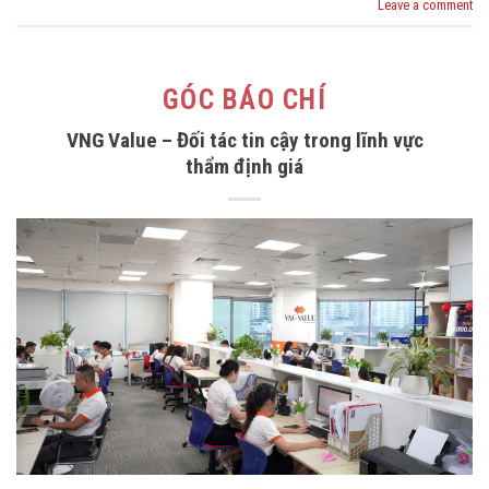
Leave a comment
GÓC BÁO CHÍ
VNG Value – Đối tác tin cậy trong lĩnh vực
thẩm định giá