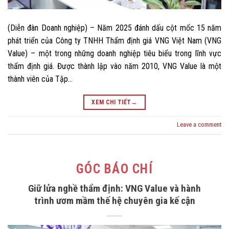
(Diễn đàn Doanh nghiệp) – Năm 2025 đánh dấu cột mốc 15 năm
phát triển của Công ty TNHH Thẩm định giá VNG Việt Nam (VNG
Value) – một trong những doanh nghiệp tiêu biểu trong lĩnh vực
thẩm định giá. Được thành lập vào năm 2010, VNG Value là một
thành viên của Tập…
XEM CHI TIẾT
→
Leave a comment
GÓC BÁO CHÍ
Giữ lửa nghề thẩm định: VNG Value và hành
trình ươm mầm thế hệ chuyên gia kế cận