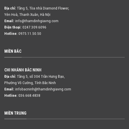
Địa chỉ:
Tầng 5, Tòa nhà Diamond Flower,
Yên Hoà, Thanh Xuân, Hà Nội
Email:
info@thamdinhgiavng.com
Điện thoại:
0247.309.6096
Hotline:
0975.11.50.50
MIỀN BẮC
CHI NHÁNH BẮC NINH
Địa chỉ:
Tầng 5, số 304 Trần Hưng Đạo,
Phường Võ Cường, Tỉnh Bắc Ninh
Email:
infobacninh@thamdinhgiavng.com
Hotline:
036.668.4838
MIỀN TRUNG