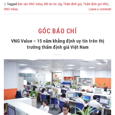
|
Tagged
Bản sắc VNG Value
,
Đối tác tin cậy
,
Thẩm định giá
,
Thẩm định giá VNG
,
VNG Value
Leave a comment
GÓC BÁO CHÍ
VNG Value – 15 năm khẳng định uy tín trên thị
trường thẩm định giá Việt Nam