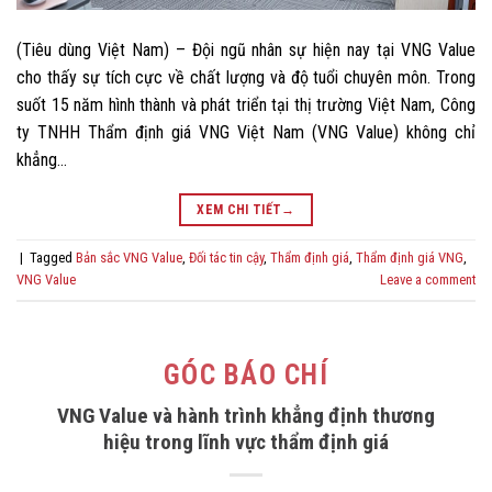
(Tiêu dùng Việt Nam) – Đội ngũ nhân sự hiện nay tại VNG Value
cho thấy sự tích cực về chất lượng và độ tuổi chuyên môn. Trong
suốt 15 năm hình thành và phát triển tại thị trường Việt Nam, Công
ty TNHH Thẩm định giá VNG Việt Nam (VNG Value) không chỉ
khẳng…
XEM CHI TIẾT
→
|
Tagged
Bản sắc VNG Value
,
Đối tác tin cậy
,
Thẩm định giá
,
Thẩm định giá VNG
,
VNG Value
Leave a comment
GÓC BÁO CHÍ
VNG Value và hành trình khẳng định thương
hiệu trong lĩnh vực thẩm định giá