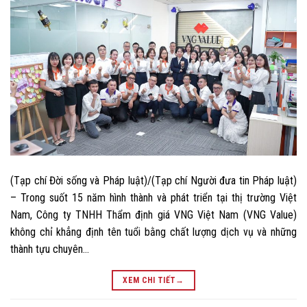
(Tạp chí Đời sống và Pháp luật)/(Tạp chí Người đưa tin Pháp luật)
– Trong suốt 15 năm hình thành và phát triển tại thị trường Việt
Nam, Công ty TNHH Thẩm định giá VNG Việt Nam (VNG Value)
không chỉ khẳng định tên tuổi bằng chất lượng dịch vụ và những
thành tựu chuyên…
XEM CHI TIẾT
→