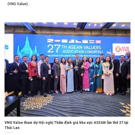
(VNG Value)...
VNG Value tham dự Hội nghị Thẩm định giá khu vực ASEAN lần thứ 27 tại
Thái Lan