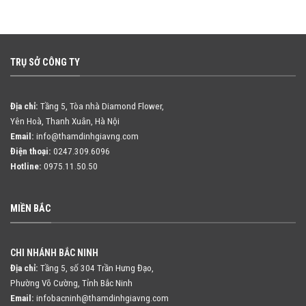
TRỤ SỞ CÔNG TY
Địa chỉ:
Tầng 5, Tòa nhà Diamond Flower,
Yên Hoà, Thanh Xuân, Hà Nội
Email:
info@thamdinhgiavng.com
Điện thoại:
0247.309.6096
Hotline:
0975.11.50.50
MIỀN BẮC
CHI NHÁNH BẮC NINH
Địa chỉ:
Tầng 5, số 304 Trần Hưng Đạo,
Phường Võ Cường, Tỉnh Bắc Ninh
Email:
infobacninh@thamdinhgiavng.com