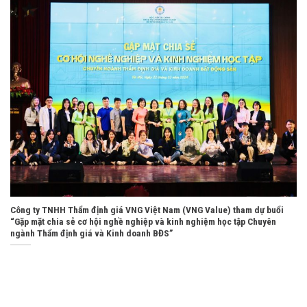
Công ty TNHH Thẩm định giá VNG Việt Nam (VNG Value) tham dự buổi
“Gặp mặt chia sẻ cơ hội nghề nghiệp và kinh nghiệm học tập Chuyên
ngành Thẩm định giá và Kinh doanh BĐS”