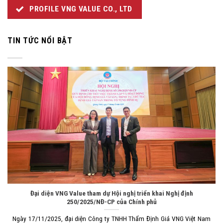
PROFILE VNG VALUE CO., LTD
TIN TỨC NỔI BẬT
Đại diện VNG Value tham dự Hội nghị triển khai Nghị định
250/2025/NĐ-CP của Chính phủ
Ngày 17/11/2025, đại diện Công ty TNHH Thẩm Định Giá VNG Việt Nam