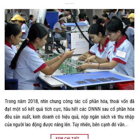
Trong năm 2018, nhìn chung công tác cổ phần hóa, thoái vốn đã
đạt một số kết quả tích cực, hầu hết các DNNN sau cổ phần hóa
đều sản xuất, kinh doanh có hiệu quả, nộp ngân sách và thu nhập
của người lao động được nâng lên. Tuy nhiên, bên cạnh đó vẫn…
XEM CHI TIẾT
→