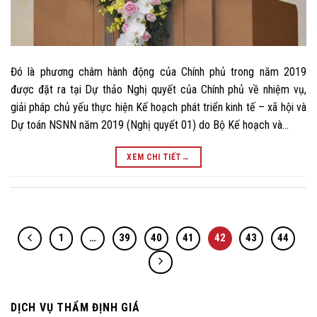
Đó là phương châm hành động của Chính phủ trong năm 2019
được đặt ra tại Dự thảo Nghị quyết của Chính phủ về nhiệm vụ,
giải pháp chủ yếu thực hiện Kế hoạch phát triển kinh tế – xã hội và
Dự toán NSNN năm 2019 (Nghị quyết 01) do Bộ Kế hoạch và…
XEM CHI TIẾT
→
1
…
39
40
41
42
43
44
DỊCH VỤ THẨM ĐỊNH GIÁ