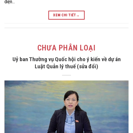
diện…
XEM CHI TIẾT
→
CHƯA PHÂN LOẠI
Uỷ ban Thường vụ Quốc hội cho ý kiến về dự án
Luật Quản lý thuế (sửa đổi)