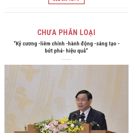
CHƯA PHÂN LOẠI
“Kỷ cương -liêm chính -hành động -sáng tạo -
bứt phá- hiệu quả”