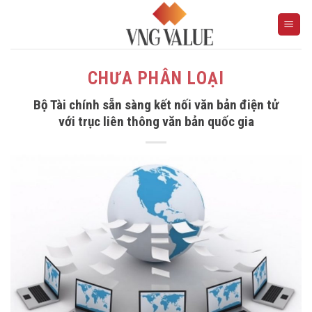
Skip
to
content
CHƯA PHÂN LOẠI
Bộ Tài chính sẵn sàng kết nối văn bản điện tử
với trục liên thông văn bản quốc gia