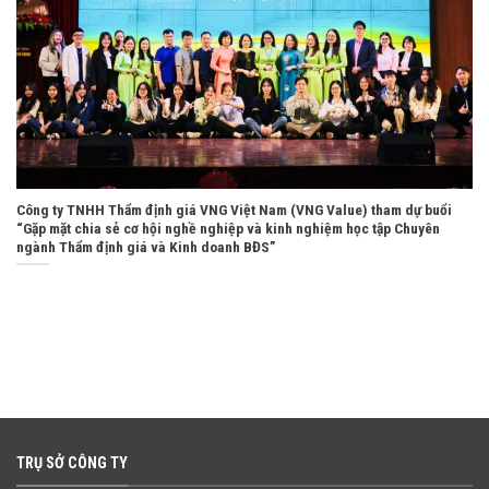
Công ty TNHH Thẩm định giá VNG Việt Nam (VNG Value) tham dự buổi
“Gặp mặt chia sẻ cơ hội nghề nghiệp và kinh nghiệm học tập Chuyên
ngành Thẩm định giá và Kinh doanh BĐS”
TRỤ SỞ CÔNG TY