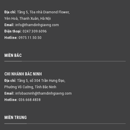
Địa chỉ:
Tầng 5, Tòa nhà Diamond Flower,
Yên Hoà, Thanh Xuân, Hà Nội
Email:
info@thamdinhgiavng.com
Điện thoại:
0247.309.6096
Hotline:
0975.11.50.50
MIỀN BẮC
CHI NHÁNH BẮC NINH
Địa chỉ:
Tầng 5, số 304 Trần Hưng Đạo,
Phường Võ Cường, Tỉnh Bắc Ninh
Email:
infobacninh@thamdinhgiavng.com
Hotline:
036.668.4838
MIỀN TRUNG