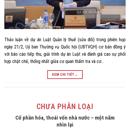
Thảo luận về dự án Luật Quản lý thuế (sửa đổi) trong phiên họp
ngày 21/2, Uỷ ban Thường vụ Quốc hội (UBTVQH) cơ bản đồng ý
với báo cáo tiếp thu, giải trình dự án Luật và đánh giá cao sự phối
hợp chặt chẽ, thống nhất giữa cơ quan thẩm tra và cơ…
XEM CHI TIẾT
→
CHƯA PHÂN LOẠI
Cổ phần hóa, thoái vốn nhà nước – một năm
nhìn lại