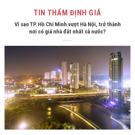
TIN THẨM ĐỊNH GIÁ
Vì sao TP. Hồ Chí Minh vượt Hà Nội, trở thành
nơi có giá nhà đắt nhất cả nước?