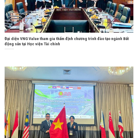
Đại diện VNG Value tham gia thẩm định chương trình đào tạo ngành Bất
động sản tại Học viện Tài chính