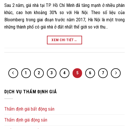
Sau 2 năm, giá nhà tại TP. Hồ Chí Minh đã tăng mạnh ở nhiều phân
khúc, cao hơn khoảng 30% so với Hà Nội. Theo số liệu của
Bloomberg trong giai đoạn trước năm 2017, Hà Nội là một trong
những thành phố có giá nhà ở đắt nhất thế giới so với thu…
XEM CHI TIẾT
→
1
2
3
4
5
6
7
DỊCH VỤ THẨM ĐỊNH GIÁ
Thẩm định giá bất động sản
Thẩm định giá động sản