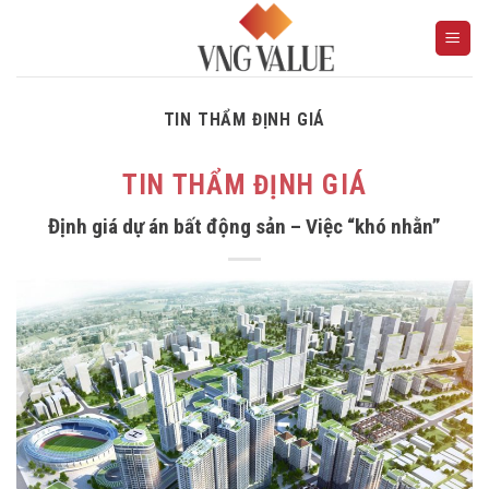
Skip
to
content
TIN THẨM ĐỊNH GIÁ
TIN THẨM ĐỊNH GIÁ
Định giá dự án bất động sản – Việc “khó nhằn”