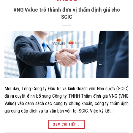
VNG Value trở thành đơn vị thẩm định giá cho
SCIC
Mới đây, Tổng Công ty Đầu tư và kinh doanh vốn Nhà nước (SCIC)
đã ra quyết định bổ sung Công ty TNHH Thẩm định giá VNG (VNG
Value) vào danh sách các công ty chứng khoán, công ty thẩm định
giá cung cấp dịch vụ tư vấn bán vốn tại SCIC. Việc ký kết…
XEM CHI TIẾT
→