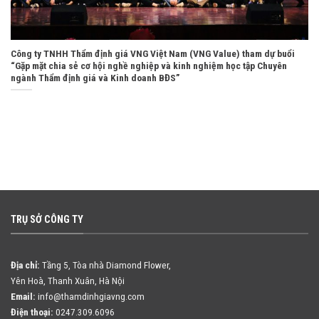
Công ty TNHH Thẩm định giá VNG Việt Nam (VNG Value) tham dự buổi
“Gặp mặt chia sẻ cơ hội nghề nghiệp và kinh nghiệm học tập Chuyên
ngành Thẩm định giá và Kinh doanh BĐS”
TRỤ SỞ CÔNG TY
Địa chỉ:
Tầng 5, Tòa nhà Diamond Flower,
Yên Hoà, Thanh Xuân, Hà Nội
Email:
info@thamdinhgiavng.com
Điện thoại:
0247.309.6096