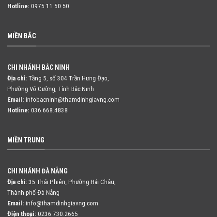
Hotline:
0975.11.50.50
MIỀN BẮC
CHI NHÁNH BẮC NINH
Địa chỉ:
Tầng 5, số 304 Trần Hưng Đạo,
Phường Võ Cường, Tỉnh Bắc Ninh
Email:
infobacninh@thamdinhgiavng.com
Hotline:
036.668.4838
MIỀN TRUNG
CHI NHÁNH ĐÀ NẴNG
Địa chỉ:
35 Thái Phiên, Phường Hải Châu,
Thành phố Đà Nẵng
Email:
info@thamdinhgiavng.com
Điện thoại:
0236.730.2665