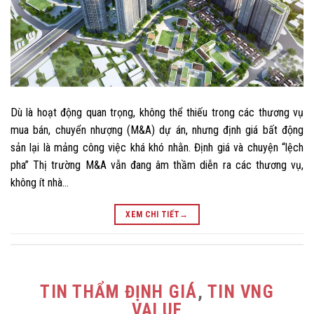
Dù là hoạt động quan trọng, không thể thiếu trong các thương vụ
mua bán, chuyển nhượng (M&A) dự án, nhưng định giá bất động
sản lại là mảng công việc khá khó nhằn. Định giá và chuyện “lệch
pha” Thị trường M&A vẫn đang âm thầm diễn ra các thương vụ,
không ít nhà…
XEM CHI TIẾT
→
TIN THẨM ĐỊNH GIÁ
,
TIN VNG
VALUE