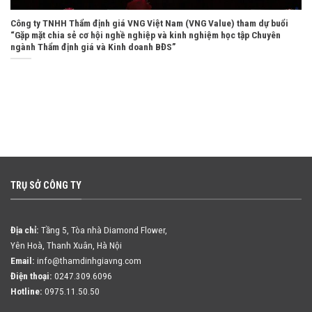
Công ty TNHH Thẩm định giá VNG Việt Nam (VNG Value) tham dự buổi
“Gặp mặt chia sẻ cơ hội nghề nghiệp và kinh nghiệm học tập Chuyên
ngành Thẩm định giá và Kinh doanh BĐS”
TRỤ SỞ CÔNG TY
Địa chỉ:
Tầng 5, Tòa nhà Diamond Flower,
Yên Hoà, Thanh Xuân, Hà Nội
Email:
info@thamdinhgiavng.com
Điện thoại:
0247.309.6096
Hotline:
0975.11.50.50