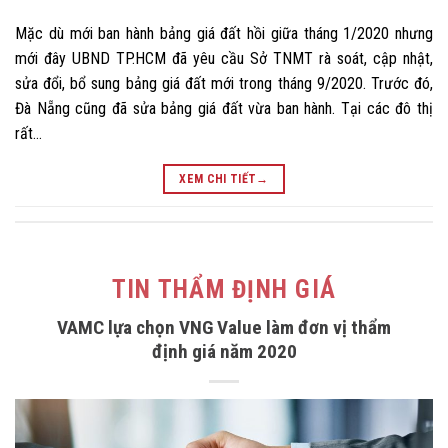
Mặc dù mới ban hành bảng giá đất hồi giữa tháng 1/2020 nhưng
mới đây UBND TP.HCM đã yêu cầu Sở TNMT rà soát, cập nhật,
sửa đổi, bổ sung bảng giá đất mới trong tháng 9/2020. Trước đó,
Đà Nẵng cũng đã sửa bảng giá đất vừa ban hành. Tại các đô thị
rất…
XEM CHI TIẾT
→
TIN THẨM ĐỊNH GIÁ
VAMC lựa chọn VNG Value làm đơn vị thẩm
định giá năm 2020