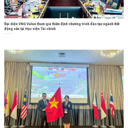
Đại diện VNG Value tham gia thẩm định chương trình đào tạo ngành Bất
động sản tại Học viện Tài chính