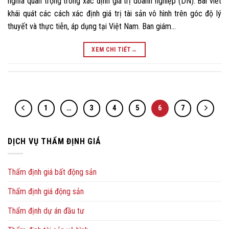
nghĩa quan trọng trong xác định giá trị doanh nghiệp (DN). Bài viết
khái quát các cách xác định giá trị tài sản vô hình trên góc độ lý
thuyết và thực tiễn, áp dụng tại Việt Nam. Ban giám…
XEM CHI TIẾT
→
1
…
3
4
5
6
7
DỊCH VỤ THẨM ĐỊNH GIÁ
Thẩm định giá bất động sản
Thẩm định giá động sản
Thẩm định dự án đầu tư