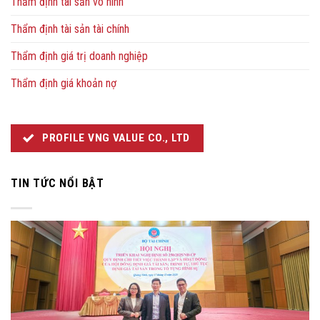
Thẩm định tài sản vô hình
Thẩm định tài sản tài chính
Thẩm định giá trị doanh nghiệp
Thẩm định giá khoản nợ
PROFILE VNG VALUE CO., LTD
TIN TỨC NỔI BẬT