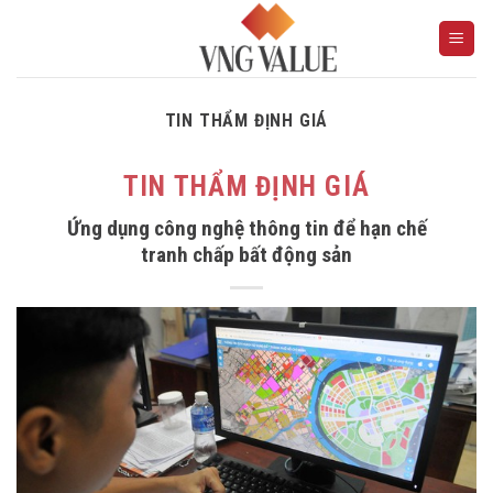
Skip
to
content
TIN THẨM ĐỊNH GIÁ
TIN THẨM ĐỊNH GIÁ
Ứng dụng công nghệ thông tin để hạn chế
tranh chấp bất động sản