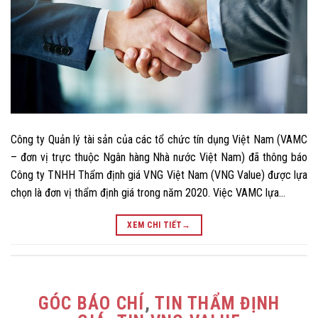
Công ty Quản lý tài sản của các tổ chức tín dụng Việt Nam (VAMC
– đơn vị trực thuộc Ngân hàng Nhà nước Việt Nam) đã thông báo
Công ty TNHH Thẩm định giá VNG Việt Nam (VNG Value) được lựa
chọn là đơn vị thẩm định giá trong năm 2020. Việc VAMC lựa…
XEM CHI TIẾT
→
GÓC BÁO CHÍ
,
TIN THẨM ĐỊNH