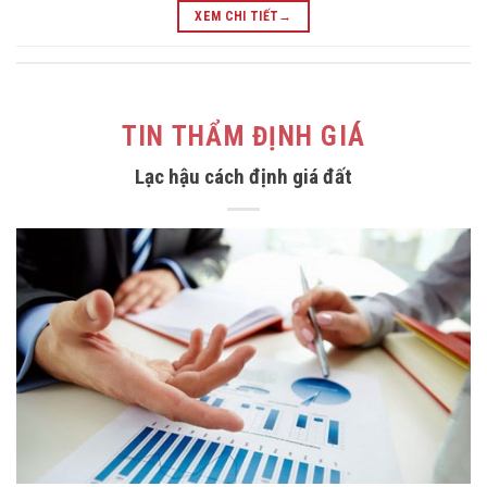
XEM CHI TIẾT
→
TIN THẨM ĐỊNH GIÁ
Lạc hậu cách định giá đất