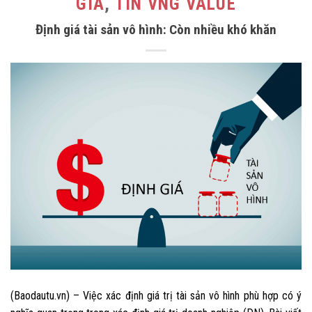
GIÁ
,
TIN VNG VALUE
Định giá tài sản vô hình: Còn nhiều khó khăn
(Baodautu.vn) – Việc xác định giá trị tài sản vô hình phù hợp có ý