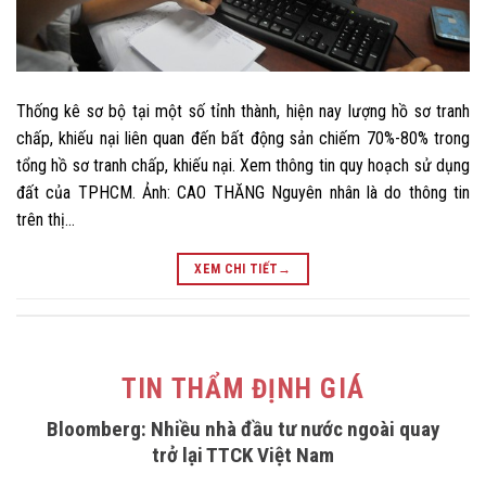
Thống kê sơ bộ tại một số tỉnh thành, hiện nay lượng hồ sơ tranh
chấp, khiếu nại liên quan đến bất động sản chiếm 70%-80% trong
tổng hồ sơ tranh chấp, khiếu nại. Xem thông tin quy hoạch sử dụng
đất của TPHCM. Ảnh: CAO THĂNG Nguyên nhân là do thông tin
trên thị…
XEM CHI TIẾT
→
TIN THẨM ĐỊNH GIÁ
Bloomberg: Nhiều nhà đầu tư nước ngoài quay
trở lại TTCK Việt Nam