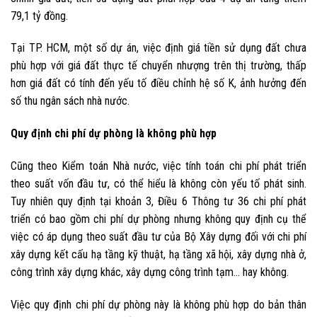
79,1 tỷ đồng.
Tại TP. HCM, một số dự án, việc định giá tiền sử dụng đất chưa
phù hợp với giá đất thực tế chuyển nhượng trên thị trường, thấp
hơn giá đất có tính đến yếu tố điều chỉnh hệ số K, ảnh hưởng đến
số thu ngân sách nhà nước.
Quy định chi phí dự phòng là không phù hợp
Cũng theo Kiểm toán Nhà nước, việc tính toán chi phí phát triển
theo suất vốn đầu tư, có thể hiểu là không còn yếu tố phát sinh.
Tuy nhiên quy định tại khoản 3, Điều 6 Thông tư 36 chi phí phát
triển có bao gồm chi phí dự phòng nhưng không quy định cụ thể
việc có áp dụng theo suất đầu tư của Bộ Xây dựng đối với chi phí
xây dựng kết cấu hạ tầng kỹ thuật, hạ tầng xã hội, xây dựng nhà ở,
công trình xây dựng khác, xây dựng công trình tạm… hay không.
Việc quy định chi phí dự phòng này là không phù hợp do bản thân