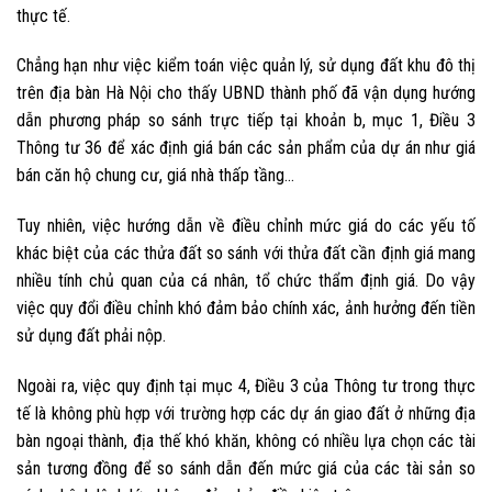
thực tế.
Chẳng hạn như việc kiểm toán việc quản lý, sử dụng đất khu đô thị
trên địa bàn Hà Nội cho thấy UBND thành phố đã vận dụng hướng
dẫn phương pháp so sánh trực tiếp tại khoản b, mục 1, Điều 3
Thông tư 36 để xác định giá bán các sản phẩm của dự án như giá
bán căn hộ chung cư, giá nhà thấp tầng…
Tuy nhiên, việc hướng dẫn về điều chỉnh mức giá do các yếu tố
khác biệt của các thửa đất so sánh với thửa đất cần định giá mang
nhiều tính chủ quan của cá nhân, tổ chức thẩm định giá. Do vậy
việc quy đổi điều chỉnh khó đảm bảo chính xác, ảnh hưởng đến tiền
sử dụng đất phải nộp.
Ngoài ra, việc quy định tại mục 4, Điều 3 của Thông tư trong thực
tế là không phù hợp với trường hợp các dự án giao đất ở những địa
bàn ngoại thành, địa thế khó khăn, không có nhiều lựa chọn các tài
sản tương đồng để so sánh dẫn đến mức giá của các tài sản so