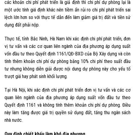
các khoản chi phí phát triển là giả định thì chi phí dự phòng lại là
một ước tính giá định khác nên tiềm ẩn rủi ro chi phí phát triển sai
lệch lớn hơn so với thực tế dẫn đến làm giảm giá trị đất và tiền sử
dụng đất phải nộp.
Thực tế, tỉnh Bắc Ninh, Hà Nam khi xác định chi phí phát triển, đơn
vị tư vấn và các cơ quan liên ngành của địa phương áp dụng suất
vốn đầu tư theo Quyết định 1161/QĐ-BXD của Bộ Xây dựng và còn
tính thêm khoản chi phí dự phòng bằng 10% chi phí theo suất đầu
tư nhưng không diễn giải được nội dung dự phòng này cho yếu tố
trượt giá hay phát sinh khối lượng.
Tại Hà Nội, khi xác định chi phí phát triển đơn vị tư vấn và các cơ
quan liên ngành của địa phương áp dụng suất vốn đầu tư theo
Quyết định 1161 và không tính thêm khoản chi phí dự phòng. Điều
này làm tăng được giá trị quyền sử dụng đất, tăng thu ngân sách
nhà nước.
Quy định chiết khấu làm khó địa phương