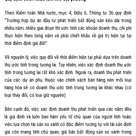
Theo Kiểm toán Nhà nước, mục 4, Điều 6, Thông tư 36 quy định
“Trường hợp dự án đầu tư phát triển bất động sản kéo dài trong
nhiều năm, nhiều giai đoạn thì ước tính các khoản doanh thu, chi phí
thực hiện theo từng năm và phải chiết khấu về giá trị hiện tại tại
thời điểm định giá đất”.
Về nguyên lý, việc quy đổi về thời điểm hiện tại phải dựa trên doanh
thu ước tính trong tương lai. Tuy nhiên, việc xác định doanh thu ước
tính trong tương lai rất khó xác định. Ngoài ra, doanh thu phát triển
của các dự án phụ thuộc vào chính sách bán hàng nên mỗi loại
hàng hóa sẽ có doanh thu ước tính trong tương lai khác nhau (có
loại thay đổi, có loại giữ nguyên).
Bên cạnh đó, việc xác định doanh thu phát triển qua các năm đều
là giả định và luôn bao hàm yếu tố chủ quan của người tính toán;
việc lựa chọn tài sản so sánh có đặc điểm tương tự với tài sản định
giá còn mang tính chủ quan; giá bán bất động sản so sánh trong