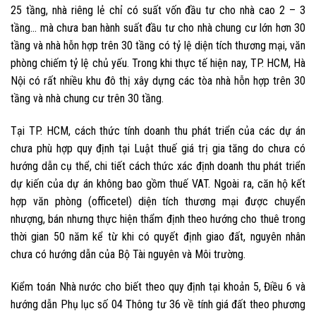
25 tầng, nhà riêng lẻ chỉ có suất vốn đầu tư cho nhà cao 2 – 3
tầng… mà chưa ban hành suất đầu tư cho nhà chung cư lớn hơn 30
tầng và nhà hỗn hợp trên 30 tầng có tỷ lệ diện tích thương mại, văn
phòng chiếm tỷ lệ chủ yếu. Trong khi thực tế hiện nay, TP. HCM, Hà
Nội có rất nhiều khu đô thị xây dựng các tòa nhà hỗn hợp trên 30
tầng và nhà chung cư trên 30 tầng.
Tại TP. HCM, cách thức tính doanh thu phát triển của các dự án
chưa phù hợp quy định tại Luật thuế giá trị gia tăng do chưa có
hướng dẫn cụ thể, chi tiết cách thức xác định doanh thu phát triển
dự kiến của dự án không bao gồm thuế VAT. Ngoài ra, căn hộ kết
hợp văn phòng (officetel) diện tích thương mại được chuyển
nhượng, bán nhưng thực hiện thẩm định theo hướng cho thuê trong
thời gian 50 năm kể từ khi có quyết định giao đất, nguyên nhân
chưa có hướng dẫn của Bộ Tài nguyên và Môi trường.
Kiểm toán Nhà nước cho biết theo quy định tại khoản 5, Điều 6 và
hướng dẫn Phụ lục số 04 Thông tư 36 về tính giá đất theo phương