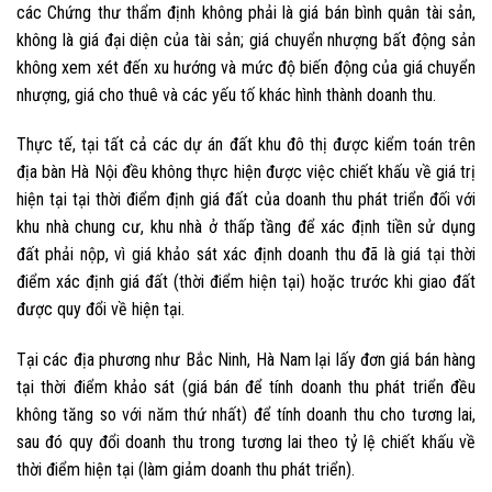
các Chứng thư thẩm định không phải là giá bán bình quân tài sản,
không là giá đại diện của tài sản; giá chuyển nhượng bất động sản
không xem xét đến xu hướng và mức độ biến động của giá chuyển
nhượng, giá cho thuê và các yếu tố khác hình thành doanh thu.
Thực tế, tại tất cả các dự án đất khu đô thị được kiểm toán trên
địa bàn Hà Nội đều không thực hiện được việc chiết khấu về giá trị
hiện tại tại thời điểm định giá đất của doanh thu phát triển đối với
khu nhà chung cư, khu nhà ở thấp tầng để xác định tiền sử dụng
đất phải nộp, vì giá khảo sát xác định doanh thu đã là giá tại thời
điểm xác định giá đất (thời điểm hiện tại) hoặc trước khi giao đất
được quy đổi về hiện tại.
Tại các địa phương như Bắc Ninh, Hà Nam lại lấy đơn giá bán hàng
tại thời điểm khảo sát (giá bán để tính doanh thu phát triển đều
không tăng so với năm thứ nhất) để tính doanh thu cho tương lai,
sau đó quy đổi doanh thu trong tương lai theo tỷ lệ chiết khấu về
thời điểm hiện tại (làm giảm doanh thu phát triển).