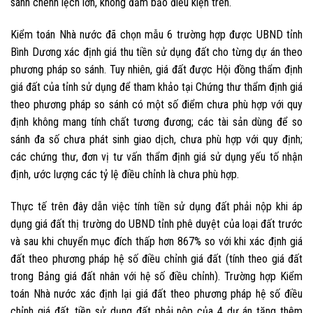
sánh chênh lệch lớn, không đảm bảo điều kiện trên.
Kiểm toán Nhà nước đã chọn mẫu 6 trường hợp được UBND tỉnh
Bình Dương xác định giá thu tiền sử dụng đất cho từng dự án theo
phương pháp so sánh. Tuy nhiên, giá đất được Hội đồng thẩm định
giá đất của tỉnh sử dụng để tham khảo tại Chứng thư thẩm định giá
theo phương pháp so sánh có một số điểm chưa phù hợp với quy
định không mang tính chất tương đương; các tài sản dùng để so
sánh đa số chưa phát sinh giao dịch, chưa phù hợp với quy định;
các chứng thư, đơn vị tư vấn thẩm định giá sử dụng yếu tố nhận
định, ước lượng các tỷ lệ điều chỉnh là chưa phù hợp.
Thực tế trên đây dẫn việc tính tiền sử dụng đất phải nộp khi áp
dụng giá đất thị trường do UBND tỉnh phê duyệt của loại đất trước
và sau khi chuyển mục đích thấp hơn 867% so với khi xác định giá
đất theo phương pháp hệ số điều chỉnh giá đất (tính theo giá đất
trong Bảng giá đất nhân với hệ số điều chỉnh). Trường hợp Kiểm
toán Nhà nước xác định lại giá đất theo phương pháp hệ số điều
chỉnh giá đất, tiền sử dụng đất phải nộp của 4 dự án tăng thêm