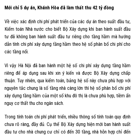
Mới chỉ 5 dự án, Khánh Hòa đã làm thất thu 42 tỷ đồng
Về việc xác định chi phí phát triển của các dự án theo suất đầu tư,
Kiểm toán Nhà nước cho biết Bộ Xây dựng khi ban hành suất đầu
tư đã không ban hành suất đầu tư riêng cho tầng hầm mà hướng
dẫn tính chi phí xây dựng tầng hầm theo hệ số phân bổ chi phí cho
các tầng nổi.
Vì vậy Hà Nội đã ban hành một hệ số chi phí xây dựng tầng hầm
riêng để áp dụng sau khi xin ý kiến và được Bộ Xây dựng chấp
thuận. Tuy nhiên, qua kiểm toán, bảng hệ số này chưa phù hợp với
nguyên tắc chung là số tầng nhà càng lớn thì hệ số phân bổ chi phí
xây dựng tầng hầm của một số khu đô thị là chưa phù hợp, tiềm ẩn
nguy cơ thất thu cho ngân sách.
Trong tính toán chi phí phát triển, nhiều thông số tính toán quy định
chưa rõ ràng, đầy đủ. Cụ thể Bộ Xây dựng hiện mới ban hành suất
đầu tư cho nhà chung cư chỉ có đến 30 tầng, nhà hỗn hợp chỉ đến