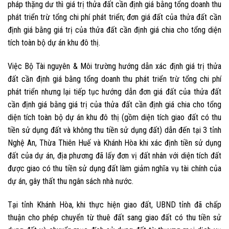
pháp thặng dư thì giá trị thửa đất cần định giá bằng tổng doanh thu
phát triển trừ tổng chi phí phát triển; đơn giá đất của thửa đất cần
định giá bằng giá trị của thửa đất cần định giá chia cho tổng diện
tích toàn bộ dự án khu đô thị.
Việc Bộ Tài nguyên & Môi trường hướng dẫn xác định giá trị thửa
đất cần định giá bằng tổng doanh thu phát triển trừ tổng chi phí
phát triển nhưng lại tiếp tục hướng dẫn đơn giá đất của thửa đất
cần định giá bằng giá trị của thửa đất cần định giá chia cho tổng
diện tích toàn bộ dự án khu đô thị (gồm diện tích giao đất có thu
tiền sử dụng đất và không thu tiền sử dụng đất) dẫn đến tại 3 tỉnh
Nghệ An, Thừa Thiên Huế và Khánh Hòa khi xác định tiền sử dụng
đất của dự án, địa phương đã lấy đơn vị đất nhân với diện tích đất
được giao có thu tiền sử dụng đất làm giảm nghĩa vụ tài chính của
dự án, gây thất thu ngân sách nhà nước.
Tại tỉnh Khánh Hòa, khi thực hiện giao đất, UBND tỉnh đã chấp
thuận cho phép chuyển từ thuê đất sang giao đất có thu tiền sử