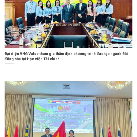
Đại diện VNG Value tham gia thẩm định chương trình đào tạo ngành Bất
động sản tại Học viện Tài chính