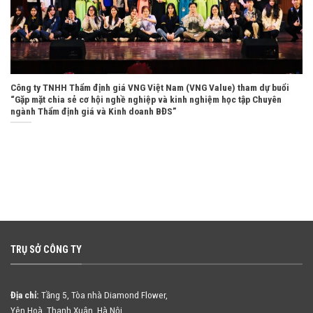
Công ty TNHH Thẩm định giá VNG Việt Nam (VNG Value) tham dự buổi
“Gặp mặt chia sẻ cơ hội nghề nghiệp và kinh nghiệm học tập Chuyên
ngành Thẩm định giá và Kinh doanh BĐS”
TRỤ SỞ CÔNG TY
Địa chỉ:
Tầng 5, Tòa nhà Diamond Flower,
Yên Hoà, Thanh Xuân, Hà Nội