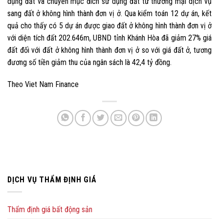
dụng đất và chuyển mục đích sử dụng đất từ thương mại dịch vụ
sang đất ở không hình thành đơn vị ở. Qua kiểm toán 12 dự án, kết
quả cho thấy có 5 dự án được giao đất ở không hình thành đơn vị ở
với diện tích đất 202.646m, UBND tỉnh Khánh Hòa đã giảm 27% giá
đất đối với đất ở không hình thành đơn vị ở so với giá đất ở, tương
đương số tiền giảm thu của ngân sách là 42,4 tỷ đồng.
Theo Viet Nam Finance
DỊCH VỤ THẨM ĐỊNH GIÁ
Thẩm định giá bất động sản