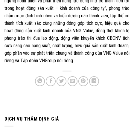
ngừng hoàn thiện và phát triển năng lực cũng như có thành tích tốt
trong hoạt động sản xuất – kinh doanh của công ty”, phong trào
nhằm mục đích bình chọn và biểu dương các thành viên, tập thể có
thành tích xuất sắc cùng những đóng góp tích cực, hiệu quả cho
hoạt động sản xuất kinh doanh của VNG Value, đồng thời khích lệ
phong trào thi đua lao động, động viên khuyến khích CBCNV tích
cực nâng cao năng suất, chất lượng, hiệu quả sản xuất kinh doanh,
góp phần vào sự phát triển chung và thành công của VNG Value nói
riêng và Tập đoàn VNGroup nói riêng.
DỊCH VỤ THẨM ĐỊNH GIÁ