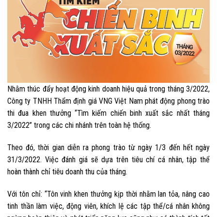
Nhằm thúc đẩy hoạt động kinh doanh hiệu quả trong tháng 3/2022,
Công ty TNHH Thẩm định giá VNG Việt Nam phát động phong trào
thi đua khen thưởng “Tìm kiếm chiến binh xuất sắc nhất tháng
3/2022” trong các chi nhánh trên toàn hệ thống.
Theo đó, thời gian diễn ra phong trào từ ngày 1/3 đến hết ngày
31/3/2022. Việc đánh giá sẽ dựa trên tiêu chí cá nhân, tập thể
hoàn thành chỉ tiêu doanh thu của tháng.
Với tôn chỉ: “Tôn vinh khen thưởng kịp thời nhằm lan tỏa, nâng cao
tinh thần làm việc, động viên, khích lệ các tập thể/cá nhân không