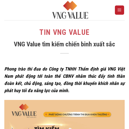
Skip
to
content
TIN VNG VALUE
VNG Value tìm kiếm chiến binh xuất sắc
Phong trào thi đua do Công ty TNHH Thẩm định giá VNG Việt
Nam phát động tới toàn thể CBNV nhằm thúc đẩy tinh thần
đoàn kết, chủ động, sáng tạo, đồng thời khuyến khích nhân sự
phát huy tối đa năng lực của mình.